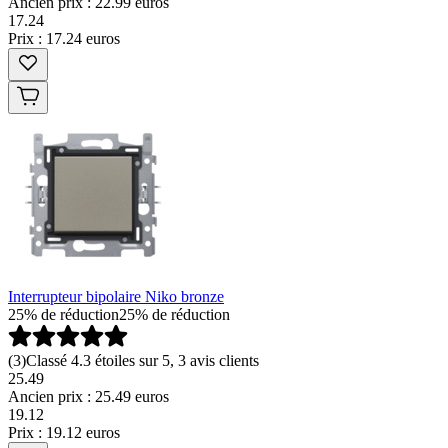
Ancien prix : 22.99 euros
17
.
24
Prix : 17.24 euros
Interrupteur bipolaire Niko bronze
25% de réduction
25% de réduction
(
3
)
Classé 4.3 étoiles sur 5, 3 avis clients
25.49
Ancien prix : 25.49 euros
19
.
12
Prix : 19.12 euros