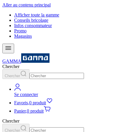
Aller au contenu principal
Afficher toute la gamme
Conseils bricolage
Infos consommateur
Promo
Magasins
GAMMA
Chercher
Chercher
Se connecter
Favoris
,
0 produit
Panier
,
0 produit
Chercher
Chercher