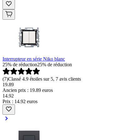
Interrupteur en série Niko blanc
25% de réduction
25% de réduction
(
7
)
Classé 4.9 étoiles sur 5, 7 avis clients
19.89
Ancien prix : 19.89 euros
14
.
92
Prix : 14.92 euros