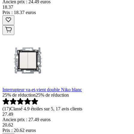
Ancien prix : 24.49 euros
18
.
37
Prix : 18.37 euros
Interrupteur va-et-vient double Niko blanc
25% de réduction
25% de réduction
(
17
)
Classé 4.9 étoiles sur 5, 17 avis clients
27.49
Ancien prix : 27.49 euros
20
.
62
Prix : 20.62 euros