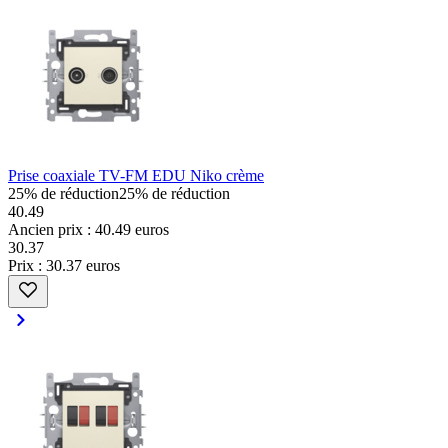
Prise coaxiale TV-FM EDU Niko crème
25% de réduction
25% de réduction
40.49
Ancien prix : 40.49 euros
30
.
37
Prix : 30.37 euros