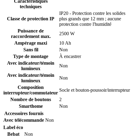
Caractéristiques
techniques
IP20 - Protection contre les solides
Classe de protection IP
plus grands que 12 mm ; aucune
protection contre l'humidité
Puissance de
2500 W
raccordement max.
Ampérage maxi
10 Ah
Sans fil
Non
Type de montage
À encastrer
Avec indicateur/témoin
Non
lumineux
Avec indicateur/témoin
Non
lumineux
Composition
Socle et bouton-poussoir/interrupteur
interrupteur/commutateur
Nombre de boutons
2
Smarthome
Non
Accessoires fournis
Avec télécommande
Non
Label éco
Bebat
Non