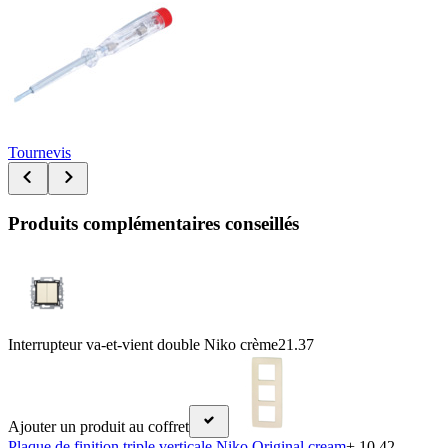
Tournevis
Produits complémentaires conseillés
Interrupteur va-et-vient double Niko crème
21.37
Ajouter un produit au coffret
Plaque de finition triple verticale Niko Original cream
+ 10.42