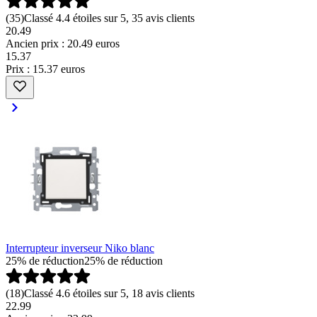
(
35
)
Classé 4.4 étoiles sur 5, 35 avis clients
20.49
Ancien prix : 20.49 euros
15
.
37
Prix : 15.37 euros
Interrupteur inverseur Niko blanc
25% de réduction
25% de réduction
(
18
)
Classé 4.6 étoiles sur 5, 18 avis clients
22.99