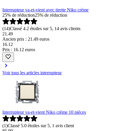
Interrupteur va-et-vient avec tirette Niko crème
25% de réduction
25% de réduction
(
14
)
Classé 4.2 étoiles sur 5, 14 avis clients
21.49
Ancien prix : 21.49 euros
16
.
12
Prix : 16.12 euros
Voir tous les articles interrupteur
Interrupteur va-et-vient Niko crème 10 pièces
(
1
)
Classé 5.0 étoiles sur 5, 1 avis client
85
.
99