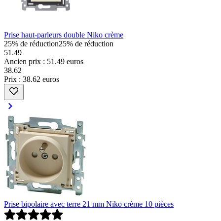
Prise haut-parleurs double Niko crème
25% de réduction
25% de réduction
51.49
Ancien prix : 51.49 euros
38
.
62
Prix : 38.62 euros
Prise bipolaire avec terre 21 mm Niko crème 10 pièces