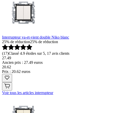
Interrupteur va-et-vient double Niko blanc
25% de réduction
25% de réduction
(
17
)
Classé 4.9 étoiles sur 5, 17 avis clients
27.49
Ancien prix : 27.49 euros
20
.
62
Prix : 20.62 euros
Voir tous les articles interrupteur