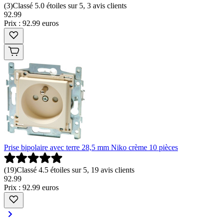
(
3
)
Classé 5.0 étoiles sur 5, 3 avis clients
92
.
99
Prix : 92.99 euros
Prise bipolaire avec terre 28,5 mm Niko crème 10 pièces
(
19
)
Classé 4.5 étoiles sur 5, 19 avis clients
92
.
99
Prix : 92.99 euros