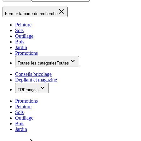
Fermer la barre de recherche
Peinture
Sols
Outillage
Bois
Jardin
Promotions
Toutes les catégories
Toutes
Conseils bricolage
Dépliant et magazine
FR
Français
Promotions
Peinture
Sols
Outillage
Bois
Jardin