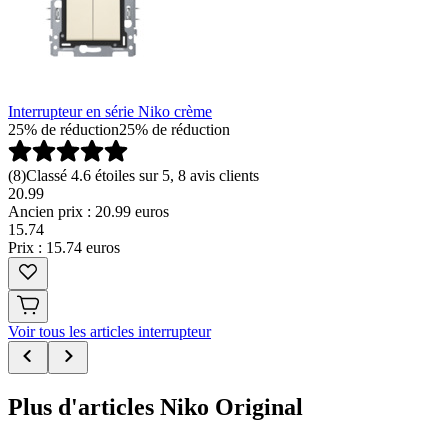
Interrupteur en série Niko crème
25% de réduction
25% de réduction
(
8
)
Classé 4.6 étoiles sur 5, 8 avis clients
20.99
Ancien prix : 20.99 euros
15
.
74
Prix : 15.74 euros
Voir tous les articles interrupteur
Plus d'articles Niko Original