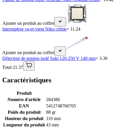
Ajouter un produit au coffret
Interrupteur va-et-vient Niko crème
+ 11.24
Ajouter un produit au coffret
Détecteur de tension isolé Suki 120-250 V 140 mm
+ 3.39
Total 21.37
Caractéristiques
Produit
Numéro d'article
284386
EAN
5412748760705
Poids du produit
88 gr
Hauteur du produit
110 mm
Longueur du produit
43 mm