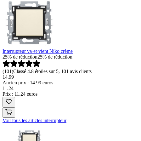
Interrupteur va-et-vient Niko crème
25% de réduction
25% de réduction
(
101
)
Classé 4.8 étoiles sur 5, 101 avis clients
14.99
Ancien prix : 14.99 euros
11
.
24
Prix : 11.24 euros
Voir tous les articles interrupteur