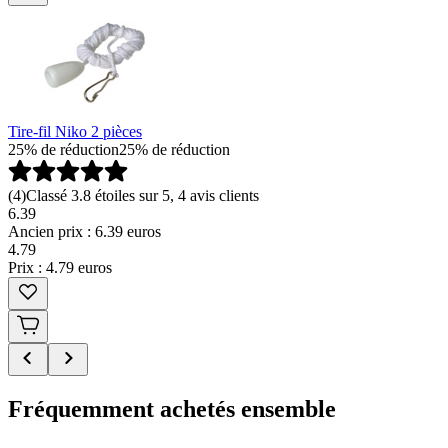
Tire-fil Niko 2 pièces
25% de réduction
25% de réduction
(
4
)
Classé 3.8 étoiles sur 5, 4 avis clients
6.39
Ancien prix : 6.39 euros
4
.
79
Prix : 4.79 euros
Fréquemment achetés ensemble