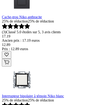
Cache-trou Niko anthracite
25% de réduction
25% de réduction
(
3
)
Classé 5.0 étoiles sur 5, 3 avis clients
17.19
Ancien prix : 17.19 euros
12
.
89
Prix : 12.89 euros
Interrupteur bipolaire à témoin Niko blanc
25% de réduction
25% de réduction