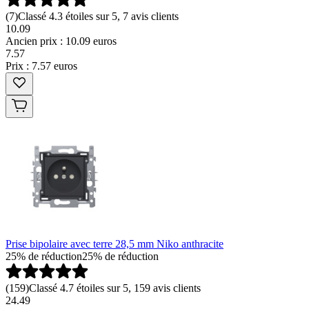
(
7
)
Classé 4.3 étoiles sur 5, 7 avis clients
10.09
Ancien prix : 10.09 euros
7
.
57
Prix : 7.57 euros
Prise bipolaire avec terre 28,5 mm Niko anthracite
25% de réduction
25% de réduction
(
159
)
Classé 4.7 étoiles sur 5, 159 avis clients
24.49