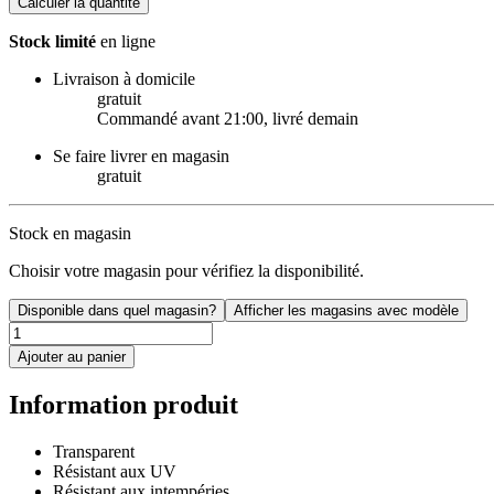
Calculer la quantité
Stock limité
en ligne
Livraison à domicile
gratuit
Commandé avant 21:00, livré demain
Se faire livrer en magasin
gratuit
Stock en magasin
Choisir votre magasin pour vérifiez la disponibilité.
Disponible dans quel magasin?
Afficher les magasins avec modèle
Ajouter au panier
Information produit
Transparent
Résistant aux UV
Résistant aux intempéries