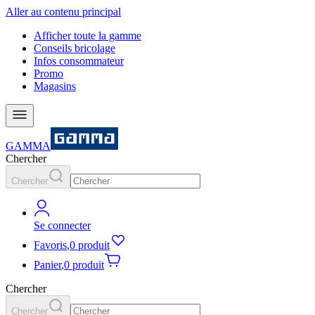
Aller au contenu principal
Afficher toute la gamme
Conseils bricolage
Infos consommateur
Promo
Magasins
GAMMA
Chercher
Chercher
Se connecter
Favoris
,
0 produit
Panier
,
0 produit
Chercher
Chercher