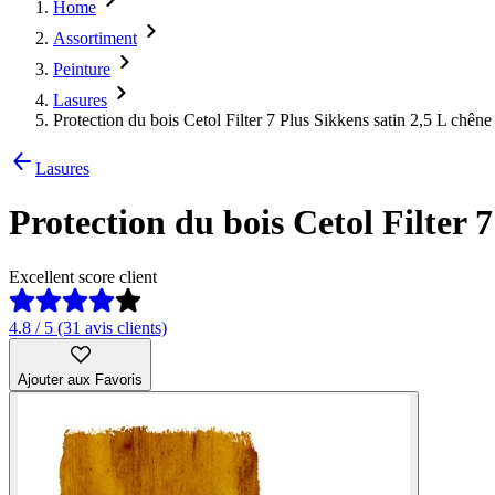
Home
Assortiment
Peinture
Lasures
Protection du bois Cetol Filter 7 Plus Sikkens satin 2,5 L chêne 
Lasures
Protection du bois Cetol Filter 7
Excellent score client
4.8 / 5 (31 avis clients)
Ajouter aux Favoris