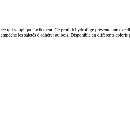
inée qui s'applique facilement. Ce produit hydrofuge présente une excelle
empêche les saletés d'adhérer au bois. Disponible en différents coloris p