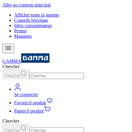
Aller au contenu principal
Afficher toute la gamme
Conseils bricolage
Infos consommateur
Promo
Magasins
GAMMA
Chercher
Chercher
Se connecter
Favoris
,
0 produit
Panier
,
0 produit
Chercher
Chercher