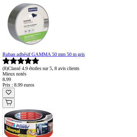
Ruban adhésif GAMMA 50 mm 50 m gris
(
8
)
Classé 4.9 étoiles sur 5, 8 avis clients
Mieux notés
8
.
99
Prix : 8.99 euros