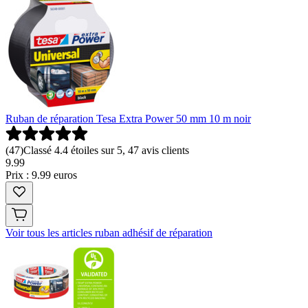
Ruban de réparation Tesa Extra Power 50 mm 10 m noir
(
47
)
Classé 4.4 étoiles sur 5, 47 avis clients
9
.
99
Prix : 9.99 euros
Voir tous les articles ruban adhésif de réparation