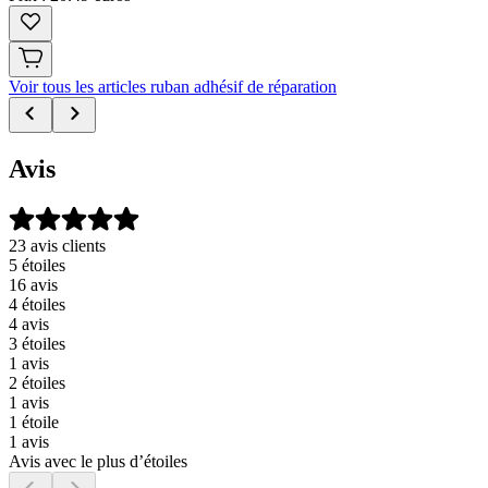
Voir tous les articles ruban adhésif de réparation
Avis
23 avis clients
5 étoiles
16 avis
4 étoiles
4 avis
3 étoiles
1 avis
2 étoiles
1 avis
1 étoile
1 avis
Avis avec le plus d’étoiles