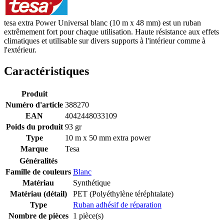
tesa extra Power Universal blanc (10 m x 48 mm) est un ruban
extrêmement fort pour chaque utilisation. Haute résistance aux effets
climatiques et utilisable sur divers supports à l'intérieur comme à
l'extérieur.
Caractéristiques
Produit
Numéro d'article
388270
EAN
4042448033109
Poids du produit
93 gr
Type
10 m x 50 mm extra power
Marque
Tesa
Généralités
Famille de couleurs
Blanc
Matériau
Synthétique
Matériau (détail)
PET (Polyéthylène téréphtalate)
Type
Ruban adhésif de réparation
Nombre de pièces
1 pièce(s)