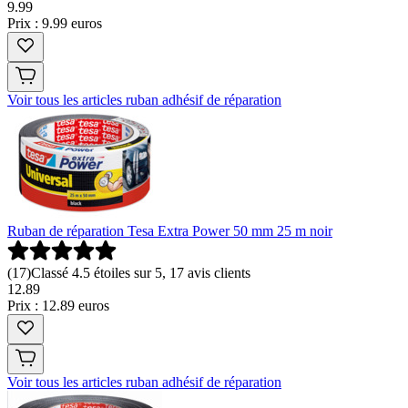
9
.
99
Prix : 9.99 euros
Voir tous les articles ruban adhésif de réparation
Ruban de réparation Tesa Extra Power 50 mm 25 m noir
(
17
)
Classé 4.5 étoiles sur 5, 17 avis clients
12
.
89
Prix : 12.89 euros
Voir tous les articles ruban adhésif de réparation