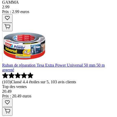
GAMMA
2
.
99
Prix : 2.99 euros
Ruban de réparation Tesa Extra Power Universal 50 mm 50 m
argenté
(
103
)
Classé 4.4 étoiles sur 5, 103 avis clients
Top des ventes
20
.
49
Prix : 20.49 euros