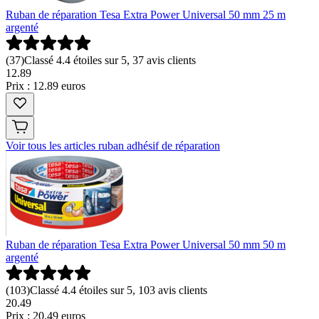
Ruban de réparation Tesa Extra Power Universal 50 mm 25 m
argenté
(
37
)
Classé 4.4 étoiles sur 5, 37 avis clients
12
.
89
Prix : 12.89 euros
Voir tous les articles ruban adhésif de réparation
Ruban de réparation Tesa Extra Power Universal 50 mm 50 m
argenté
(
103
)
Classé 4.4 étoiles sur 5, 103 avis clients
20
.
49
Prix : 20.49 euros