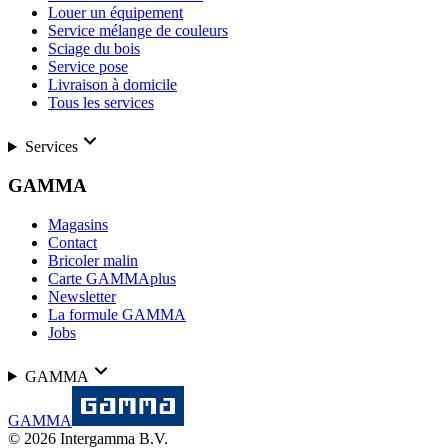
Louer un équipement
Service mélange de couleurs
Sciage du bois
Service pose
Livraison à domicile
Tous les services
Services
GAMMA
Magasins
Contact
Bricoler malin
Carte GAMMAplus
Newsletter
La formule GAMMA
Jobs
GAMMA
GAMMA
©
2026
Intergamma B.V.