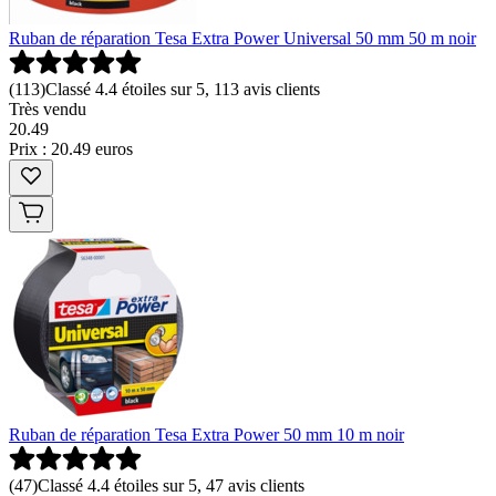
Ruban de réparation Tesa Extra Power Universal 50 mm 50 m noir
(
113
)
Classé 4.4 étoiles sur 5, 113 avis clients
Très vendu
20
.
49
Prix : 20.49 euros
Ruban de réparation Tesa Extra Power 50 mm 10 m noir
(
47
)
Classé 4.4 étoiles sur 5, 47 avis clients