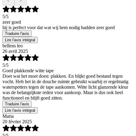
5
/5
zeer goed
hij is perfect voor dat wat wij hem nodig hadden zeer goed
Traduire l'avis
Lire l'avis intégral
bellens leo
26 avril 2025
5
/5
Goed plakkende witte tape
Doet wat het moet doen: plakken. En blijkt goed bestand tegen
vocht. Heb het in de douche ruimte gebruikt waarbij er regelmatig
waterspetters tegen de tape aankomen. Witte licht glanzende kleur
was de belangrijkste reden voor aankoop. Maar is dus ook heel
functioneel en blijft goed zitten.
Traduire l'avis
Lire l'avis intégral
Maria
20 février 2025
5
/5