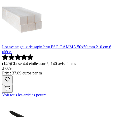
Lot avantageux de sapin brut FSC GAMMA 50x50 mm 210 cm 6
pièces
(
140
)
Classé 4.4 étoiles sur 5, 140 avis clients
37
.
69
Prix : 37.69 euros par m
Voir tous les articles poutre