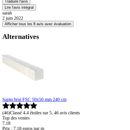
Traduire l'avis
Lire l'avis intégral
sarah
2 juin 2022
Afficher tous les 8 avis avec évaluation
Alternatives
Sapin brut FSC 50x50 mm 240 cm
(
46
)
Classé 4.4 étoiles sur 5, 46 avis clients
Top des ventes
7
.
18
Prix : 7.18 euros par m