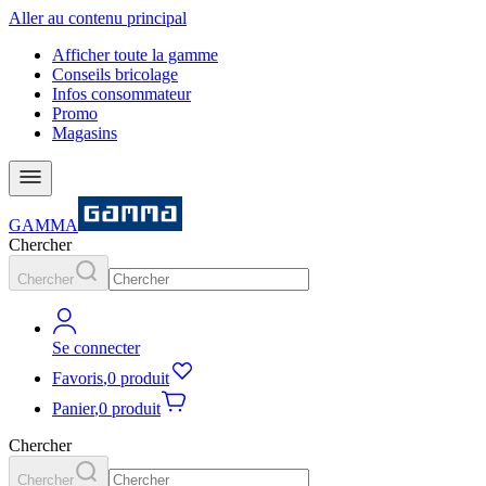
Aller au contenu principal
Afficher toute la gamme
Conseils bricolage
Infos consommateur
Promo
Magasins
GAMMA
Chercher
Chercher
Se connecter
Favoris
,
0 produit
Panier
,
0 produit
Chercher
Chercher