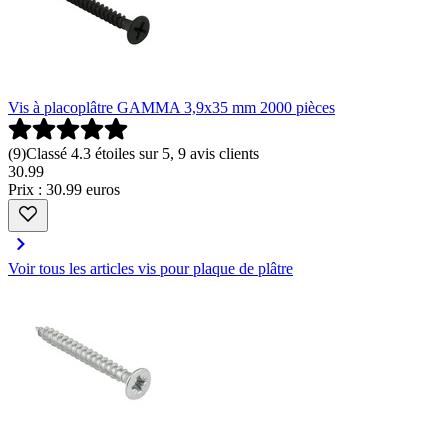
Vis à placoplâtre GAMMA 3,9x35 mm 2000 pièces
(
9
)
Classé 4.3 étoiles sur 5, 9 avis clients
30
.
99
Prix : 30.99 euros
Voir tous les articles vis pour plaque de plâtre