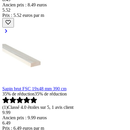
Ancien prix : 8.49 euros
5
.
52
Prix : 5.52 euros par m
Sapin brut FSC 19x48 mm 390 cm
35% de réduction
35% de réduction
(
1
)
Classé 4.0 étoiles sur 5, 1 avis client
9.99
Ancien prix : 9.99 euros
6
.
49
Prix : 6.49 euros par m