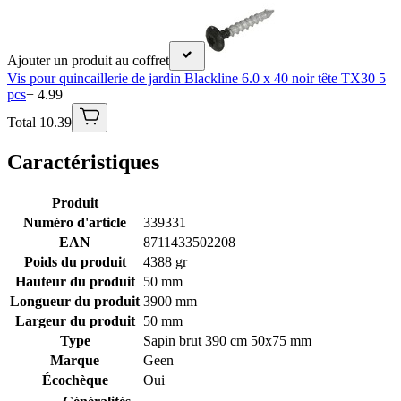
Ajouter un produit au coffret
Vis pour quincaillerie de jardin Blackline 6.0 x 40 noir tête TX30 5
pcs
+ 4.99
Total 10.39
Caractéristiques
Produit
Numéro d'article
339331
EAN
8711433502208
Poids du produit
4388 gr
Hauteur du produit
50 mm
Longueur du produit
3900 mm
Largeur du produit
50 mm
Type
Sapin brut 390 cm 50x75 mm
Marque
Geen
Écochèque
Oui