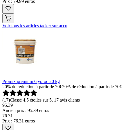
Prix : 79.99 euros
Voir tous les articles tacker sur accu
Promix premium Gyproc 20 kg
20% de réduction à partir de 70€
20% de réduction à partir de 70€
(
17
)
Classé 4.5 étoiles sur 5, 17 avis clients
95.39
Ancien prix : 95.39 euros
76
.
31
Prix : 76.31 euros