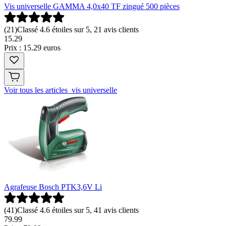
Vis universelle GAMMA 4,0x40 TF zingué 500 pièces
(
21
)
Classé 4.6 étoiles sur 5, 21 avis clients
15
.
29
Prix : 15.29 euros
Voir tous les articles vis universelle
Agrafeuse Bosch PTK3,6V Li
(
41
)
Classé 4.6 étoiles sur 5, 41 avis clients
79
.
99