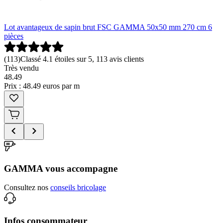
Lot avantageux de sapin brut FSC GAMMA 50x50 mm 270 cm 6
pièces
(
113
)
Classé 4.1 étoiles sur 5, 113 avis clients
Très vendu
48
.
49
Prix : 48.49 euros par m
GAMMA vous accompagne
Consultez nos
conseils bricolage
Infos consommateur