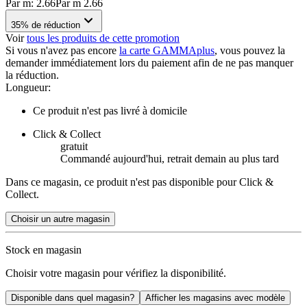
Par
m
:
2.66
Par
m
2.66
35% de réduction
Voir
tous les produits de cette promotion
Si vous n'avez pas encore
la carte GAMMAplus
, vous pouvez la
demander immédiatement lors du paiement afin de ne pas manquer
la réduction.
Longueur
:
Ce produit n'est pas livré à domicile
Click & Collect
gratuit
Commandé aujourd'hui, retrait demain au plus tard
Dans ce magasin, ce produit n'est pas disponible pour Click &
Collect.
Choisir un autre magasin
Stock en magasin
Choisir votre magasin pour vérifiez la disponibilité.
Disponible dans quel magasin?
Afficher les magasins avec modèle