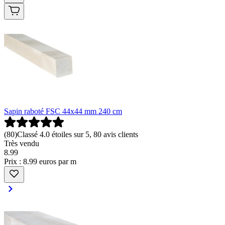
Sapin raboté FSC 44x44 mm 240 cm
(
80
)
Classé 4.0 étoiles sur 5, 80 avis clients
Très vendu
8
.
99
Prix : 8.99 euros par m