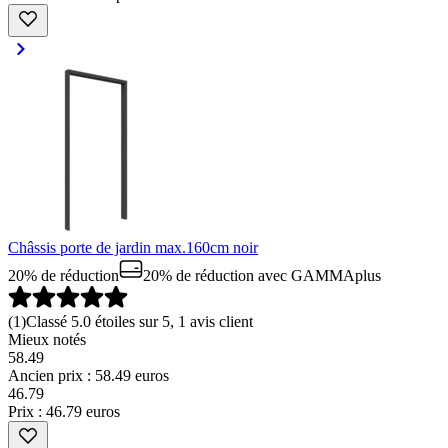
Châssis porte de jardin max.160cm noir
20% de réduction
20% de réduction
avec GAMMAplus
(
1
)
Classé 5.0 étoiles sur 5, 1 avis client
Mieux notés
58.49
Ancien prix : 58.49 euros
46
.
79
Prix : 46.79 euros