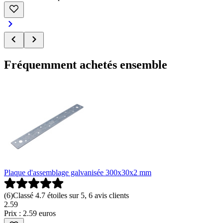
Fréquemment achetés ensemble
Plaque d'assemblage galvanisée 300x30x2 mm
(
6
)
Classé 4.7 étoiles sur 5, 6 avis clients
2
.
59
Prix : 2.59 euros