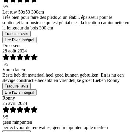
5
/5
Lat ruw 50x50 390cm
Très bien pour faire des pieds ,d un établi, épaisseur pour le
soutien,et la robuste.ce qui est génial c est la location camionnette vu
la longueur du bois 390 cm
Traduire l'avis
Lire l'avis intégral
Dreessens
28 août 2024
5
/5
Vuren latten
Beste heb dit materiaal heel goed kunnen gebruiken. En is nu een
stevige constructie.bedankt en vriendelijke groet Lieben Ronny
Traduire l'avis
Lire l'avis intégral
Ronny
25 avril 2024
5
/5
geen minpunten
perfect voor de renovaties, geen minpunten op te merken