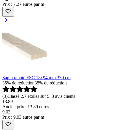
Prix : 7.27 euros par m
Sapin raboté FSC 18x94 mm 330 cm
35% de réduction
35% de réduction
(
3
)
Classé 2.7 étoiles sur 5, 3 avis clients
13.89
Ancien prix : 13.89 euros
9
.
03
Prix : 9.03 euros par m