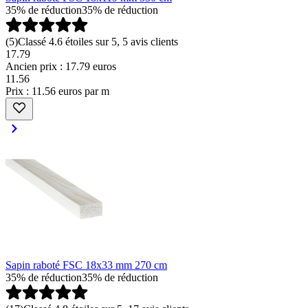
35% de réduction
35% de réduction
(
5
)
Classé 4.6 étoiles sur 5, 5 avis clients
17.79
Ancien prix : 17.79 euros
11
.
56
Prix : 11.56 euros par m
Sapin raboté FSC 18x33 mm 270 cm
35% de réduction
35% de réduction