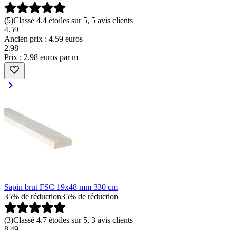
(
5
)
Classé 4.4 étoiles sur 5, 5 avis clients
4.59
Ancien prix : 4.59 euros
2
.
98
Prix : 2.98 euros par m
Sapin brut FSC 19x48 mm 330 cm
35% de réduction
35% de réduction
(
3
)
Classé 4.7 étoiles sur 5, 3 avis clients
8.49