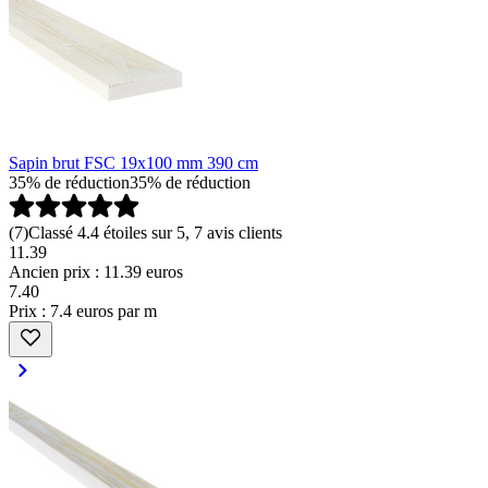
Sapin brut FSC 19x100 mm 390 cm
35% de réduction
35% de réduction
(
7
)
Classé 4.4 étoiles sur 5, 7 avis clients
11.39
Ancien prix : 11.39 euros
7
.
40
Prix : 7.4 euros par m