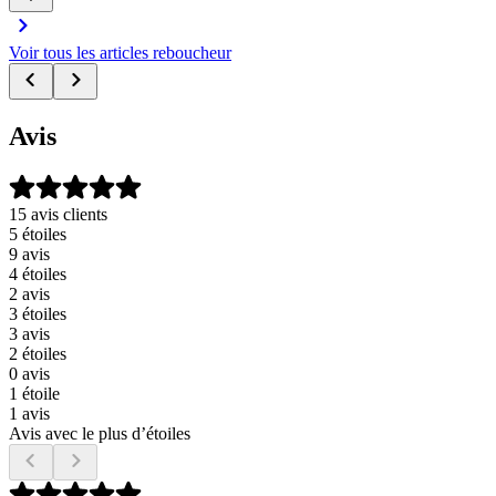
Voir tous les articles reboucheur
Avis
15 avis clients
5 étoiles
9 avis
4 étoiles
2 avis
3 étoiles
3 avis
2 étoiles
0 avis
1 étoile
1 avis
Avis avec le plus d’étoiles