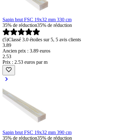
Sapin brut FSC 19x32 mm 330 cm
35% de réduction
35% de réduction
(
5
)
Classé 3.0 étoiles sur 5, 5 avis clients
3.89
Ancien prix : 3.89 euros
2
.
53
Prix : 2.53 euros par m
Sapin brut FSC 19x32 mm 390 cm
35% de réduction
35% de réduction