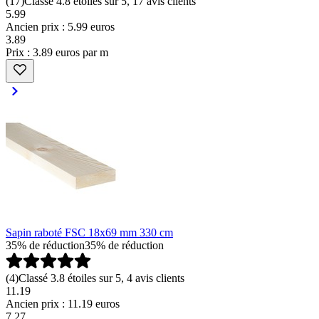
(
17
)
Classé 4.8 étoiles sur 5, 17 avis clients
5.99
Ancien prix : 5.99 euros
3
.
89
Prix : 3.89 euros par m
Sapin raboté FSC 18x69 mm 330 cm
35% de réduction
35% de réduction
(
4
)
Classé 3.8 étoiles sur 5, 4 avis clients
11.19
Ancien prix : 11.19 euros
7
.
27