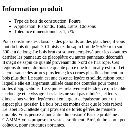
Information produit
Type de bois de construction: Poutre
Application: Plafonds, Toits, Lattis, Cloisons
Tolérance dimensionnelle: 1,5 %
Pour construire des cloisons, des plafonds ou des planchers, il vous
faut du bois de qualité. Choisissez du sapin brut de 50x50 mm sur
390 cm de long. Le bois brut est souvent employé pour les ossatures
derrière les panneaux de placoplâtre ou autres panneaux décoratifs.
Il s’agit de sapin de qualité provenant du Nord de l’Europe. Ces
régions donnent du bois de qualité parce que le climat y est froid et
la croissance des arbres plus lente ; les cernes plus fins donnent un
bois plus dur. Le sapin est une essence légère et solide, raison pour
laquelle elle est largement utilisée dans nos contrées pour toutes
sortes d’applications. Le sapin est relativement tendre, ce qui facilite
le clouage et le vissage. Les lattes ne sont pas rabotées, et leurs
dimensions varient légèrement en largeur et épaisseur, pour un
aspect plus grossier. Le bois brut est moins cher que le bois raboté.
Le label FSC atteste qu’il provient de forêts gérées de manière
durable. Vous pensez à une autre dimension ? Pas de problème :
GAMMA vous propose un vaste assortiment. Bref, du bois brut peu
coûteux, pour structures portantes.