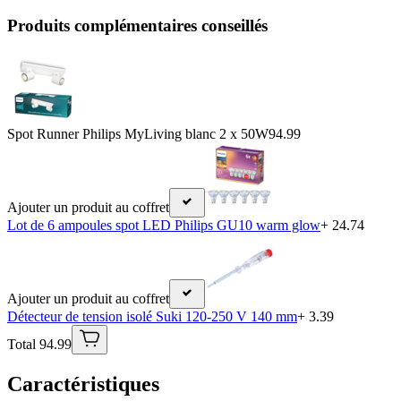
Produits complémentaires conseillés
Spot Runner Philips MyLiving blanc 2 x 50W
94.99
Ajouter un produit au coffret
Lot de 6 ampoules spot LED Philips GU10 warm glow
+ 24.74
Ajouter un produit au coffret
Détecteur de tension isolé Suki 120-250 V 140 mm
+ 3.39
Total 94.99
Caractéristiques