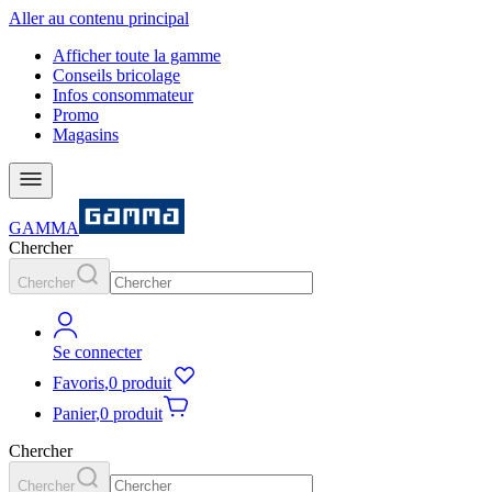
Aller au contenu principal
Afficher toute la gamme
Conseils bricolage
Infos consommateur
Promo
Magasins
GAMMA
Chercher
Chercher
Se connecter
Favoris
,
0 produit
Panier
,
0 produit
Chercher
Chercher