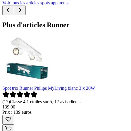
Voir tous les articles spots apparents
Plus d'articles Runner
Spot trio Runner Philips MyLiving blanc 3 x 20W
(
17
)
Classé 4.1 étoiles sur 5, 17 avis clients
139
.
00
Prix : 139 euros