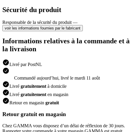
Sécurité du produit
Responsable de la sécurité du produit —
voir les informations fournies par le fabricant
Informations relatives à la commande et à
la livraison
Livré par PostNL
Commandé aujourdʼhui, livré le mardi 11 août
Livré
gratuitement
à domicile
Livré
gratuitement
en magasin
Retour en magasin
gratuit
Retour gratuit en magasin
Chez GAMMA vous disposez d’un délai de réflexion de 30 jours.
Rapporter votre commande à votre magasin GAMMA est gratuit.