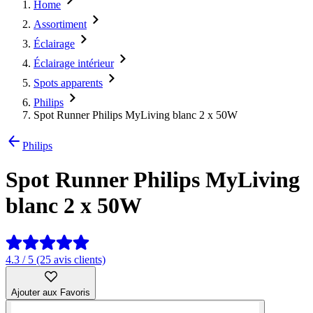
Home
Assortiment
Éclairage
Éclairage intérieur
Spots apparents
Philips
Spot Runner Philips MyLiving blanc 2 x 50W
Philips
Spot Runner Philips MyLiving
blanc 2 x 50W
4.3 / 5 (25 avis clients)
Ajouter aux Favoris