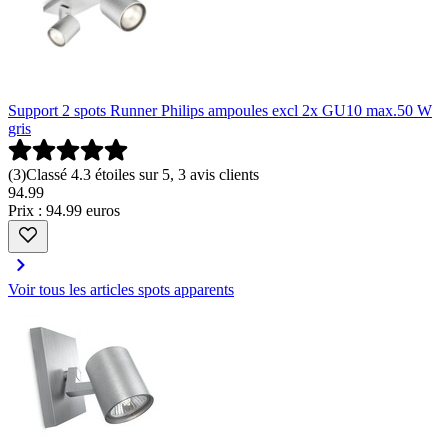
Support 2 spots Runner Philips ampoules excl 2x GU10 max.50 W
gris
(
3
)
Classé 4.3 étoiles sur 5, 3 avis clients
94
.
99
Prix : 94.99 euros
Voir tous les articles spots apparents