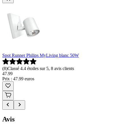
Spot Runner Philips MyLiving blanc 50W
(
8
)
Classé 4.4 étoiles sur 5, 8 avis clients
47
.
99
Prix : 47.99 euros
Avis