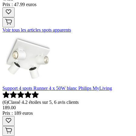
Prix : 47.99 euros
Voir tous les articles spots apparents
Support 4 spots Runner 4 x 50W blanc Philips MyLiving
(
6
)
Classé 4.2 étoiles sur 5, 6 avis clients
189
.
00
Prix : 189 euros