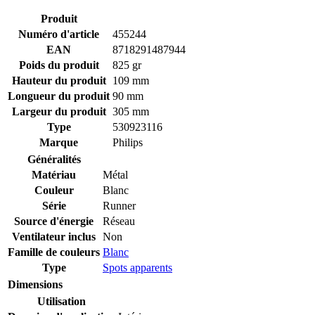
Produit
Numéro d'article
455244
EAN
8718291487944
Poids du produit
825 gr
Hauteur du produit
109 mm
Longueur du produit
90 mm
Largeur du produit
305 mm
Type
530923116
Marque
Philips
Généralités
Matériau
Métal
Couleur
Blanc
Série
Runner
Source d'énergie
Réseau
Ventilateur inclus
Non
Famille de couleurs
Blanc
Type
Spots apparents
Dimensions
Utilisation