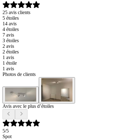
25 avis clients
5 étoiles
14 avis
4 étoiles
7 avis
3 étoiles
2 avis
2 étoiles
1 avis
1 étoile
1 avis
Photos de clients
Avis avec le plus d’étoiles
5
/5
Spot