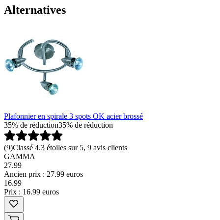
Alternatives
Plafonnier en spirale 3 spots OK acier brossé
35% de réduction
35% de réduction
(
9
)
Classé 4.3 étoiles sur 5, 9 avis clients
GAMMA
27.99
Ancien prix : 27.99 euros
16
.
99
Prix : 16.99 euros