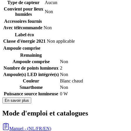
Type de capteur
Aucun
Convient pour lieux
Non
humides
Accessoires fournis
Avec télécommande
Non
Label éco
Classe d'énergie 2021
Non applicable
Ampoule comprise
Remaining
Ampoule comprise
Non
Nombre de points lumineux
2
Ampoule(s) LED intégrée(s)
Non
Couleur
Blanc chaud
Smarthome
Non
Puissance source lumineuse
0 W
En savoir plus
Mode d'emploi et catalogues
Manuel
- (
NL/FR/EN
)