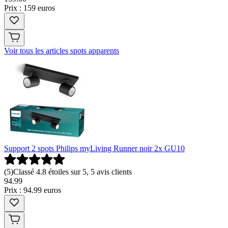
Prix : 159 euros
Voir tous les articles spots apparents
Support 2 spots Philips myLiving Runner noir 2x GU10
(
5
)
Classé 4.8 étoiles sur 5, 5 avis clients
94
.
99
Prix : 94.99 euros