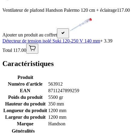
Ventilateur de plafond Handson Palermo 120 cm + éclairage
117.00
Ajouter un produit au coffret
Détecteur de tension isolé Suki 120-250 V 140 mm
+ 3.39
Total 117.00
Caractéristiques
Produit
Numéro d'article
563912
EAN
8711247899259
Poids du produit
5500 gr
Hauteur du produit
350 mm
Longueur du produit
1200 mm
Largeur du produit
1200 mm
Marque
Handson
Généralités