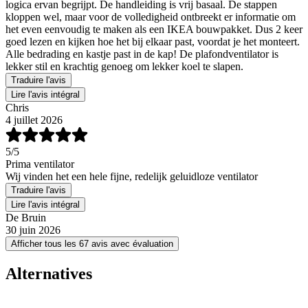
logica ervan begrijpt. De handleiding is vrij basaal. De stappen
kloppen wel, maar voor de volledigheid ontbreekt er informatie om
het even eenvoudig te maken als een IKEA bouwpakket. Dus 2 keer
goed lezen en kijken hoe het bij elkaar past, voordat je het monteert.
Alle bedrading en kastje past in de kap! De plafondventilator is
lekker stil en krachtig genoeg om lekker koel te slapen.
Traduire l'avis
Lire l'avis intégral
Chris
4 juillet 2026
5
/5
Prima ventilator
Wij vinden het een hele fijne, redelijk geluidloze ventilator
Traduire l'avis
Lire l'avis intégral
De Bruin
30 juin 2026
Afficher tous les 67 avis avec évaluation
Alternatives