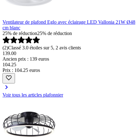
Ventilateur de plafond Eglo avec éclairage LED Vallonia 21W Ø48
cm blanc
25% de réduction
25% de réduction
(
2
)
Classé 3.0 étoiles sur 5, 2 avis clients
139.00
Ancien prix : 139 euros
104
.
25
Prix : 104.25 euros
Voir tous les articles plafonnier