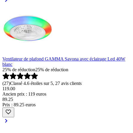
Ventilateur de plafond GAMMA Savona avec éclairage Led 40W
blanc
25% de réduction
25% de réduction
(
27
)
Classé 4.6 étoiles sur 5, 27 avis clients
119.00
Ancien prix : 119 euros
89
.
25
Prix : 89.25 euros