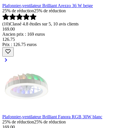
Plafonnier-ventilateur Brilliant Arezzo 36 W beige
25% de réduction
25% de réduction
(
10
)
Classé 4.8 étoiles sur 5, 10 avis clients
169.00
Ancien prix : 169 euros
126
.
75
Prix : 126.75 euros
Plafonnier-ventilateur Brilliant Fanora RGB 30W blanc
25% de réduction
25% de réduction
169.00