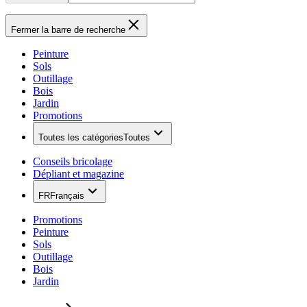
Fermer la barre de recherche
Peinture
Sols
Outillage
Bois
Jardin
Promotions
Toutes les catégories
Toutes
Conseils bricolage
Dépliant et magazine
FR
Français
Promotions
Peinture
Sols
Outillage
Bois
Jardin