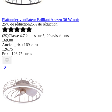
Plafonnier-ventilateur Brilliant Arezzo 36 W noir
25% de réduction
25% de réduction
(
29
)
Classé 4.7 étoiles sur 5, 29 avis clients
169.00
Ancien prix : 169 euros
126
.
75
Prix : 126.75 euros