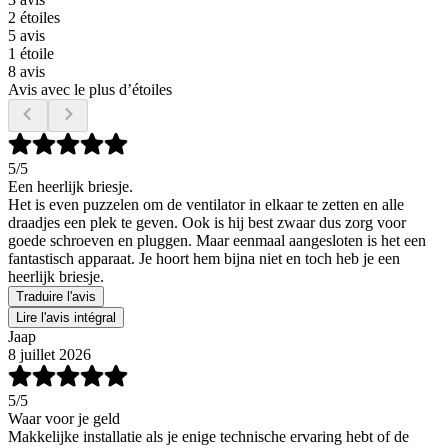
2 étoiles
5 avis
1 étoile
8 avis
Avis avec le plus d’étoiles
5
/5
Een heerlijk briesje.
Het is even puzzelen om de ventilator in elkaar te zetten en alle
draadjes een plek te geven. Ook is hij best zwaar dus zorg voor
goede schroeven en pluggen. Maar eenmaal aangesloten is het een
fantastisch apparaat. Je hoort hem bijna niet en toch heb je een
heerlijk briesje.
Traduire l'avis
Lire l'avis intégral
Jaap
8 juillet 2026
5
/5
Waar voor je geld
Makkelijke installatie als je enige technische ervaring hebt of de