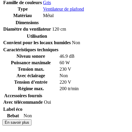
Famille de couleurs
Gris
Type
Ventilateur de plafond
Matériau
Métal
Dimensions
Diamètre du ventilateur
120 cm
Utilisation
Convient pour les locaux humides
Non
Caractéristiques techniques
Niveau sonore
46.9 dB
Puissance maximale
60 W
Tension max.
230 V
Avec éclairage
Non
Tension d’entrée
220 V
Régime max.
200 tr/min
Accessoires fournis
Avec télécommande
Oui
Label éco
Bebat
Non
En savoir plus