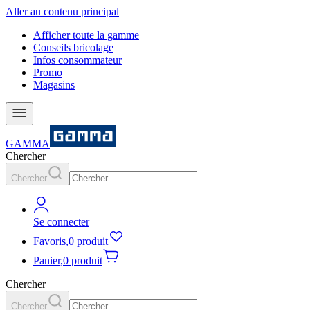
Aller au contenu principal
Afficher toute la gamme
Conseils bricolage
Infos consommateur
Promo
Magasins
GAMMA
Chercher
Chercher
Se connecter
Favoris
,
0 produit
Panier
,
0 produit
Chercher
Chercher