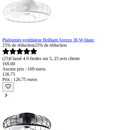
Plafonnier-ventilateur Brilliant Arezzo 36 W blanc
25% de réduction
25% de réduction
(
25
)
Classé 4.9 étoiles sur 5, 25 avis clients
169.00
Ancien prix : 169 euros
126
.
75
Prix : 126.75 euros