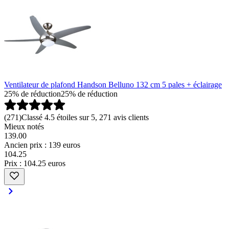
Ventilateur de plafond Handson Belluno 132 cm 5 pales + éclairage
25% de réduction
25% de réduction
(
271
)
Classé 4.5 étoiles sur 5, 271 avis clients
Mieux notés
139.00
Ancien prix : 139 euros
104
.
25
Prix : 104.25 euros