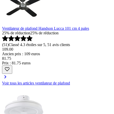
Ventilateur de plafond Handson Lucca 101 cm 4 pales
25% de réduction
25% de réduction
(
51
)
Classé 4.3 étoiles sur 5, 51 avis clients
109.00
Ancien prix : 109 euros
81
.
75
Prix : 81.75 euros
Voir tous les articles ventilateur de plafond