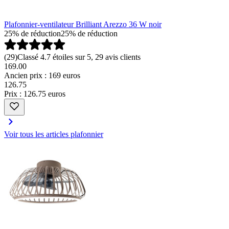
Plafonnier-ventilateur Brilliant Arezzo 36 W noir
25% de réduction
25% de réduction
(
29
)
Classé 4.7 étoiles sur 5, 29 avis clients
169.00
Ancien prix : 169 euros
126
.
75
Prix : 126.75 euros
Voir tous les articles plafonnier