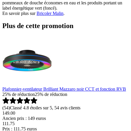
pommeaux de douche économes en eau et les produits portant un
label énergétique vert (foncé).
En savoir plus sur
Bricoler Malin
.
Plus de cette promotion
Plafonnier-ventilateur Brilliant Mazzaro noir CCT et fonction RVB
25% de réduction
25% de réduction
(
54
)
Classé 4.8 étoiles sur 5, 54 avis clients
149.00
Ancien prix : 149 euros
111
.
75
Prix : 111.75 euros