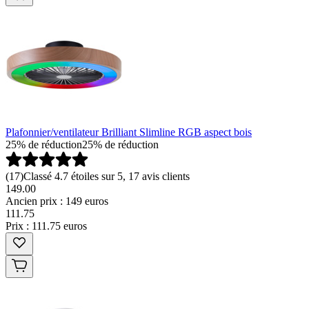
Plafonnier/ventilateur Brilliant Slimline RGB aspect bois
25% de réduction
25% de réduction
(
17
)
Classé 4.7 étoiles sur 5, 17 avis clients
149.00
Ancien prix : 149 euros
111
.
75
Prix : 111.75 euros