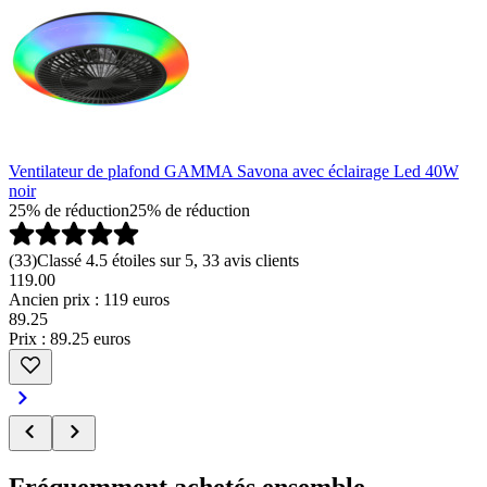
Ventilateur de plafond GAMMA Savona avec éclairage Led 40W
noir
25% de réduction
25% de réduction
(
33
)
Classé 4.5 étoiles sur 5, 33 avis clients
119.00
Ancien prix : 119 euros
89
.
25
Prix : 89.25 euros
Fréquemment achetés ensemble