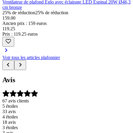
Ventilateur de plafond Eglo avec éclairage LED Espinal 20W Ø46,3
cm bronze
25% de réduction
25% de réduction
159.00
Ancien prix : 159 euros
119
.
25
Prix : 119.25 euros
Voir tous les articles plafonnier
Avis
67 avis clients
5 étoiles
33 avis
4 étoiles
18 avis
3 étoiles
3 avis