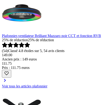
Plafonnier-ventilateur Brilliant Mazzaro noir CCT et fonction RVB
25% de réduction
25% de réduction
(
54
)
Classé 4.8 étoiles sur 5, 54 avis clients
149.00
Ancien prix : 149 euros
111
.
75
Prix : 111.75 euros
Voir tous les articles plafonnier