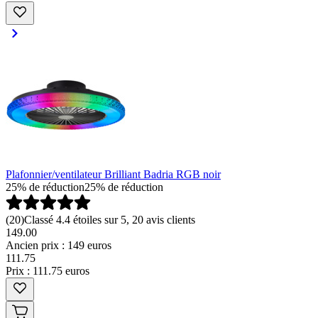
Plafonnier/ventilateur Brilliant Badria RGB noir
25% de réduction
25% de réduction
(
20
)
Classé 4.4 étoiles sur 5, 20 avis clients
149.00
Ancien prix : 149 euros
111
.
75
Prix : 111.75 euros