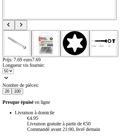
Prijs: 7.69 euro
7
.
69
Longueur vis fournie
:
Nombre de pièces
:
20
100
Presque épuisé
en ligne
Livraison à domicile
€4.95
Livraison gratuite à partir de €50
Commandé avant 21:00, livré demain