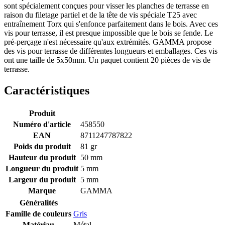
sont spécialement conçues pour visser les planches de terrasse en
raison du filetage partiel et de la tête de vis spéciale T25 avec
entraînement Torx qui s'enfonce parfaitement dans le bois. Avec ces
vis pour terrasse, il est presque impossible que le bois se fende. Le
pré-perçage n'est nécessaire qu'aux extrémités. GAMMA propose
des vis pour terrasse de différentes longueurs et emballages. Ces vis
ont une taille de 5x50mm. Un paquet contient 20 pièces de vis de
terrasse.
Caractéristiques
Produit
Numéro d'article
458550
EAN
8711247787822
Poids du produit
81 gr
Hauteur du produit
50 mm
Longueur du produit
5 mm
Largeur du produit
5 mm
Marque
GAMMA
Généralités
Famille de couleurs
Gris
Matériau
Métal