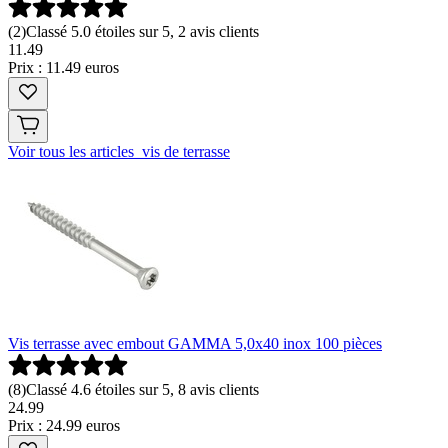
(
2
)
Classé 5.0 étoiles sur 5, 2 avis clients
11
.
49
Prix : 11.49 euros
Voir tous les articles vis de terrasse
Vis terrasse avec embout GAMMA 5,0x40 inox 100 pièces
(
8
)
Classé 4.6 étoiles sur 5, 8 avis clients
24
.
99
Prix : 24.99 euros