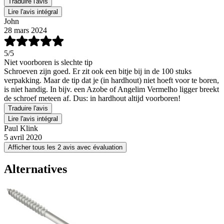
Traduire l'avis
Lire l'avis intégral
John
28 mars 2024
5
/5
Niet voorboren is slechte tip
Schroeven zijn goed. Er zit ook een bitje bij in de 100 stuks
verpakking. Maar de tip dat je (in hardhout) niet hoeft voor te boren,
is niet handig. In bijv. een Azobe of Angelim Vermelho ligger breekt
de schroef meteen af. Dus: in hardhout altijd voorboren!
Traduire l'avis
Lire l'avis intégral
Paul Klink
5 avril 2020
Afficher tous les 2 avis avec évaluation
Alternatives