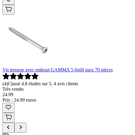
Vis terrasse avec embout GAMMA 5,0x60 inox 70 pièces
(
4
)
Classé 4.8 étoiles sur 5, 4 avis clients
Très vendu
24
.
99
Prix : 24.99 euros