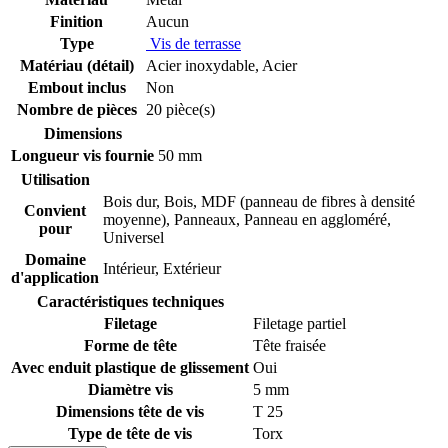
Finition
Aucun
Type
Vis de terrasse
Matériau (détail)
Acier inoxydable
,
Acier
Embout inclus
Non
Nombre de pièces
20 pièce(s)
Dimensions
Longueur vis fournie
50 mm
Utilisation
Bois dur
,
Bois
,
MDF (panneau de fibres à densité
Convient
moyenne)
,
Panneaux
,
Panneau en aggloméré
,
pour
Universel
Domaine
Intérieur
,
Extérieur
d'application
Caractéristiques techniques
Filetage
Filetage partiel
Forme de tête
Tête fraisée
Avec enduit plastique de glissement
Oui
Diamètre vis
5 mm
Dimensions tête de vis
T 25
Type de tête de vis
Torx