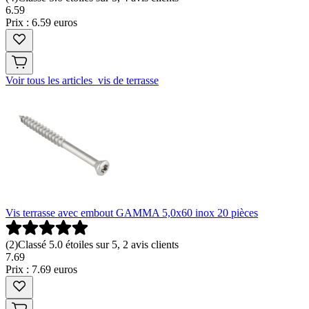
6
.
59
Prix : 6.59 euros
Voir tous les articles vis de terrasse
Vis terrasse avec embout GAMMA 5,0x60 inox 20 pièces
(
2
)
Classé 5.0 étoiles sur 5, 2 avis clients
7
.
69
Prix : 7.69 euros