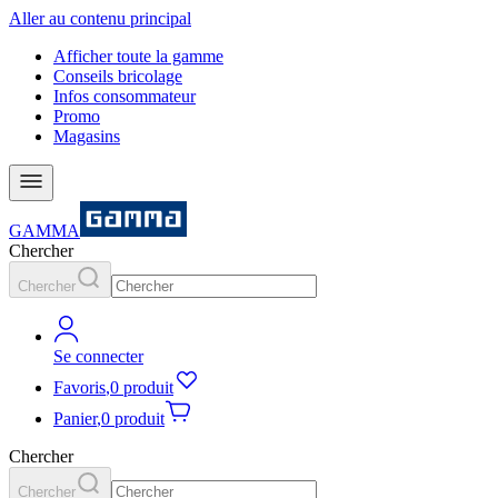
Aller au contenu principal
Afficher toute la gamme
Conseils bricolage
Infos consommateur
Promo
Magasins
GAMMA
Chercher
Chercher
Se connecter
Favoris
,
0 produit
Panier
,
0 produit
Chercher
Chercher