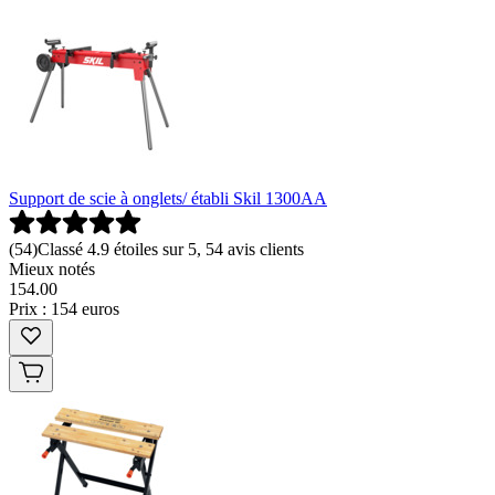
Support de scie à onglets/ établi Skil 1300AA
(
54
)
Classé 4.9 étoiles sur 5, 54 avis clients
Mieux notés
154
.
00
Prix : 154 euros