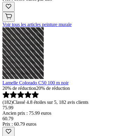
Voir tous les articles peinture murale
Lamelle Colorado C50 100 m noir
20% de réduction
20% de réduction
(
182
)
Classé 4.8 étoiles sur 5, 182 avis clients
75.99
Ancien prix : 75.99 euros
60
.
79
Prix : 60.79 euros