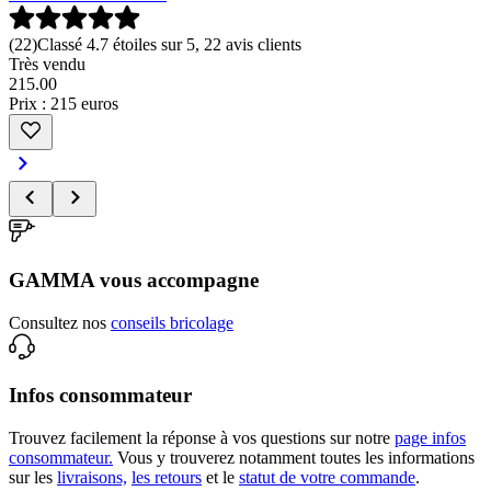
(
22
)
Classé 4.7 étoiles sur 5, 22 avis clients
Très vendu
215
.
00
Prix : 215 euros
GAMMA vous accompagne
Consultez nos
conseils bricolage
Infos consommateur
Trouvez facilement la réponse à vos questions sur notre
page infos
consommateur.
Vous y trouverez notamment toutes les informations
sur les
livraisons,
les retours
et le
statut de votre commande
.