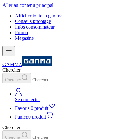
Aller au contenu principal
Afficher toute la gamme
Conseils bricolage
Infos consommateur
Promo
Magasins
GAMMA
Chercher
Chercher
Se connecter
Favoris
,
0 produit
Panier
,
0 produit
Chercher
Chercher