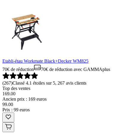
Etabli-étau Workmate Black+Decker WM825
70€ de réduction
70€ de réduction
avec GAMMAplus
(
267
)
Classé 4.1 étoiles sur 5, 267 avis clients
Top des ventes
169.00
Ancien prix : 169 euros
99
.
00
Prix : 99 euros