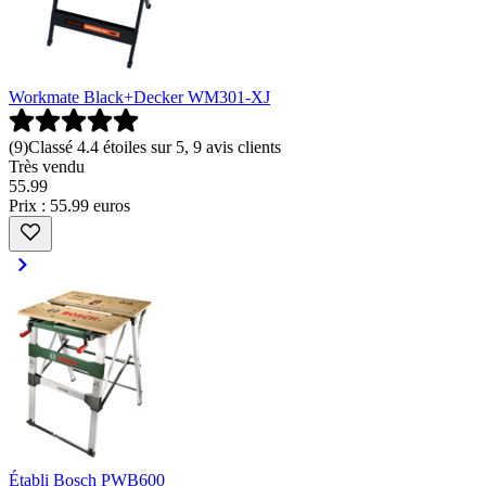
Workmate Black+Decker WM301-XJ
(
9
)
Classé 4.4 étoiles sur 5, 9 avis clients
Très vendu
55
.
99
Prix : 55.99 euros
Établi Bosch PWB600