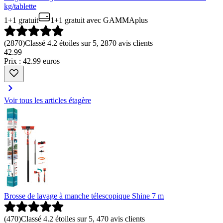
kg/tablette
1+1 gratuit
1+1 gratuit
avec GAMMAplus
(
2870
)
Classé 4.2 étoiles sur 5, 2870 avis clients
42
.
99
Prix : 42.99 euros
Voir tous les articles étagère
Brosse de lavage à manche télescopique Shine 7 m
(
470
)
Classé 4.2 étoiles sur 5, 470 avis clients