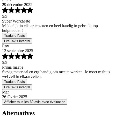
29 décembre 2025
5
/5
Super WorkMate
Makkelijk in elkaar te zetten en heel handig in gebruik, top
hulpmiddel !
Traduire l'avis
Lire l'avis intégral
Roy
12 septembre 2025
5
/5
Prima maatje
Stevig materiaal en erg handig om mee te werken. Je moet m thuis
wel zelf in elkaar zetten.
Traduire l'avis
Lire l'avis intégral
Mar
26 février 2025
Afficher tous les 69 avis avec évaluation
Alternatives