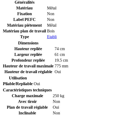
Généralités
Matériau
Métal
Fixation
Non
Label PEFC
Non
Matériau piétement
Métal
Matériau plan de travail
Bois
Type
Etabli
Dimensions
Hauteur repliée
74 cm
Largeur repliée
61 cm
Profondeur repliée
19.5 cm
Hauteur de travail maximale
775 mm
Hauteur de travail réglable
Oui
Utilisation
Pliable/Repliable
Oui
Caractéristiques techniques
Charge maximale
250 kg
Avec tiroir
Non
Plan de travail réglable
Oui
Inclinable
Non