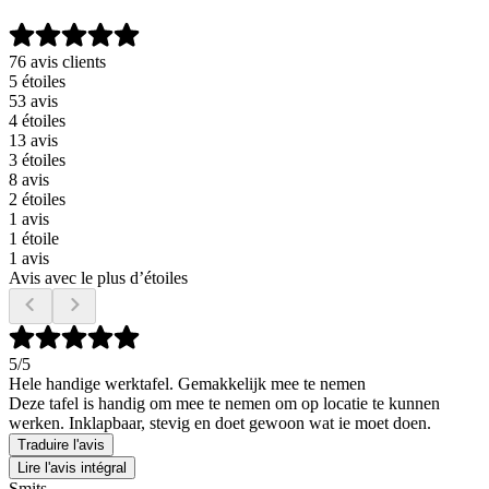
76 avis clients
5 étoiles
53 avis
4 étoiles
13 avis
3 étoiles
8 avis
2 étoiles
1 avis
1 étoile
1 avis
Avis avec le plus d’étoiles
5
/5
Hele handige werktafel. Gemakkelijk mee te nemen
Deze tafel is handig om mee te nemen om op locatie te kunnen
werken. Inklapbaar, stevig en doet gewoon wat ie moet doen.
Traduire l'avis
Lire l'avis intégral
Smits