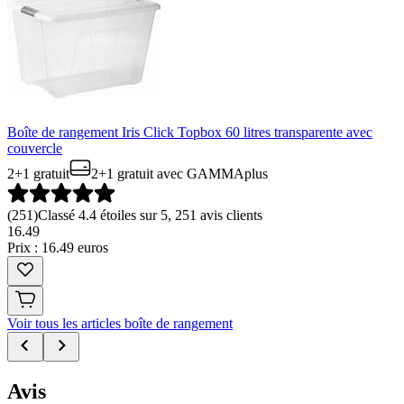
Boîte de rangement Iris Click Topbox 60 litres transparente avec
couvercle
2+1 gratuit
2+1 gratuit
avec GAMMAplus
(
251
)
Classé 4.4 étoiles sur 5, 251 avis clients
16
.
49
Prix : 16.49 euros
Voir tous les articles boîte de rangement
Avis