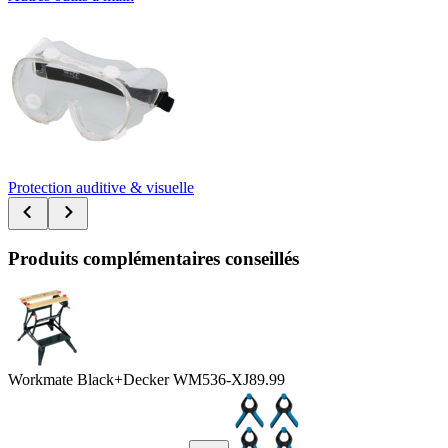
Protection auditive & visuelle
Produits complémentaires conseillés
Workmate Black+Decker WM536-XJ
89.99