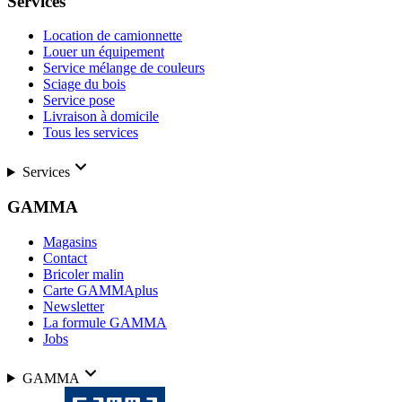
Services
Location de camionnette
Louer un équipement
Service mélange de couleurs
Sciage du bois
Service pose
Livraison à domicile
Tous les services
Services
GAMMA
Magasins
Contact
Bricoler malin
Carte GAMMAplus
Newsletter
La formule GAMMA
Jobs
GAMMA