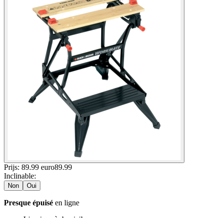
Prijs: 89.99 euro
89
.
99
Inclinable
:
Non
Oui
Presque épuisé
en ligne