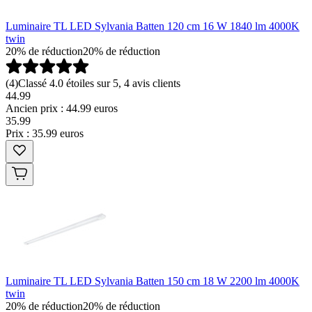
Luminaire TL LED Sylvania Batten 120 cm 16 W 1840 lm 4000K
twin
20% de réduction
20% de réduction
(
4
)
Classé 4.0 étoiles sur 5, 4 avis clients
44.99
Ancien prix : 44.99 euros
35
.
99
Prix : 35.99 euros
Luminaire TL LED Sylvania Batten 150 cm 18 W 2200 lm 4000K
twin
20% de réduction
20% de réduction