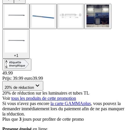
+
1
49.99
Prijs: 39.99 euro
39
.
99
20% de réduction
20% de réduction sur les luminaires et tubes TL
Voir
tous les produits de cette promotion
Si vous n'avez pas encore
la carte GAMMAplus
, vous pouvez la
demander immédiatement lors du paiement afin de ne pas manquer
la réduction.
Plus que
3
jours pour profiter de cette promo
Presque épuisé
en ligne