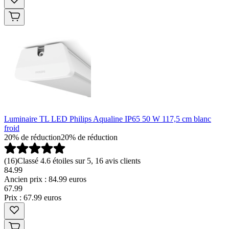
Luminaire TL LED Philips Aqualine IP65 50 W 117,5 cm blanc
froid
20% de réduction
20% de réduction
(
16
)
Classé 4.6 étoiles sur 5, 16 avis clients
84.99
Ancien prix : 84.99 euros
67
.
99
Prix : 67.99 euros