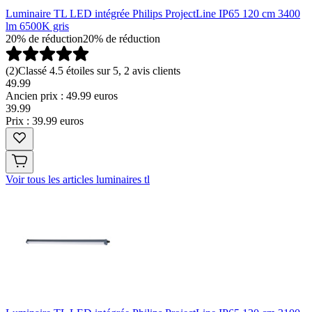
Luminaire TL LED intégrée Philips ProjectLine IP65 120 cm 3400
lm 6500K gris
20% de réduction
20% de réduction
(
2
)
Classé 4.5 étoiles sur 5, 2 avis clients
49.99
Ancien prix : 49.99 euros
39
.
99
Prix : 39.99 euros
Voir tous les articles luminaires tl