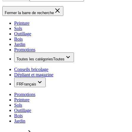
Fermer la barre de recherche
Peinture
Sols
Outillage
Bois
Jardin
Promotions
Toutes les catégories
Toutes
Conseils bricolage
Dépliant et magazine
FR
Français
Promotions
Peinture
Sols
Outillage
Bois
Jardin