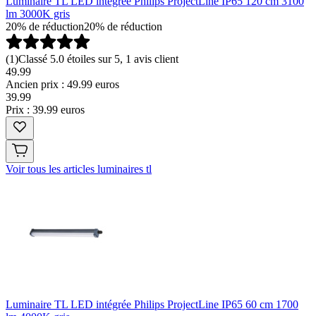
Luminaire TL LED intégrée Philips ProjectLine IP65 120 cm 3100
lm 3000K gris
20% de réduction
20% de réduction
(
1
)
Classé 5.0 étoiles sur 5, 1 avis client
49.99
Ancien prix : 49.99 euros
39
.
99
Prix : 39.99 euros
Voir tous les articles luminaires tl
Luminaire TL LED intégrée Philips ProjectLine IP65 60 cm 1700