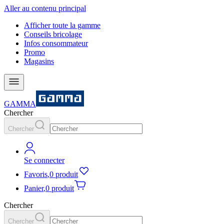
Aller au contenu principal
Afficher toute la gamme
Conseils bricolage
Infos consommateur
Promo
Magasins
GAMMA
Chercher
Chercher
Se connecter
Favoris
,
0 produit
Panier
,
0 produit
Chercher
Chercher