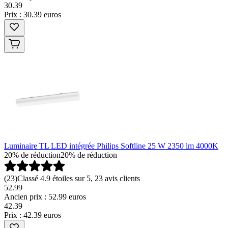
30
.
39
Prix : 30.39 euros
Luminaire TL LED intégrée Philips Softline 25 W 2350 lm 4000K
20% de réduction
20% de réduction
(
23
)
Classé 4.9 étoiles sur 5, 23 avis clients
52.99
Ancien prix : 52.99 euros
42
.
39
Prix : 42.39 euros