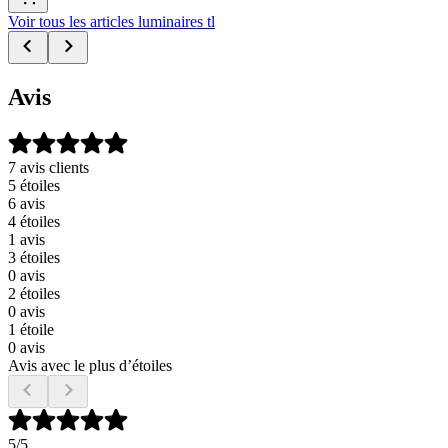
Voir tous les articles luminaires tl
Avis
7 avis clients
5 étoiles
6 avis
4 étoiles
1 avis
3 étoiles
0 avis
2 étoiles
0 avis
1 étoile
0 avis
Avis avec le plus d’étoiles
5
/5