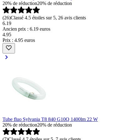
20% de réduction
20% de réduction
(
26
)
Classé 4.5 étoiles sur 5, 26 avis clients
6.19
Ancien prix : 6.19 euros
4
.
95
Prix : 4.95 euros
Tube fluo Sylvania T8 840 G10Q 1400lm 22 W
20% de réduction
20% de réduction
(
7
)
Classé 4.7 étoiles sur 5, 7 avis clients