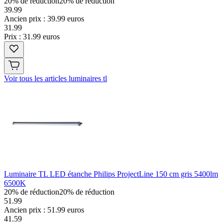
20% de réduction
20% de réduction
39.99
Ancien prix : 39.99 euros
31
.
99
Prix : 31.99 euros
Voir tous les articles luminaires tl
Luminaire TL LED étanche Philips ProjectLine 150 cm gris 5400lm
6500K
20% de réduction
20% de réduction
51.99
Ancien prix : 51.99 euros
41
.
59