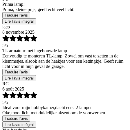
Prima lamp!
Prima, kleine prijs, geeft echt veel licht!
Traduire l'avis
Lire l'avis intégral
jaco
8 novembre 2025
5
/5
TL armatuur met ingebouwde lamp
Eenvoudig te monteren TL-lamp. Zowel om vast te zetten in de
klemmetjes, alsook aan de haakjes voor een kettingkje. Geeft ruim
licht voor in mijn geval de garage.
Traduire l'avis
Lire l'avis intégral
RC
6 août 2025
5
/5
Ideal voor mijn hobbykamer,dacht eerst 2 lampen
Oke,mooi licht met duidelijke aksent om de voorwerpen
Traduire l'avis
Lire l'avis intégral