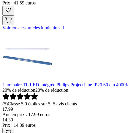
Prix : 41.59 euros
Voir tous les articles luminaires tl
Luminaire TL LED intégrée Philips ProjectLine IP20 60 cm 4000K
20% de réduction
20% de réduction
(
5
)
Classé 5.0 étoiles sur 5, 5 avis clients
17.99
Ancien prix : 17.99 euros
14
.
39
Prix : 14.39 euros