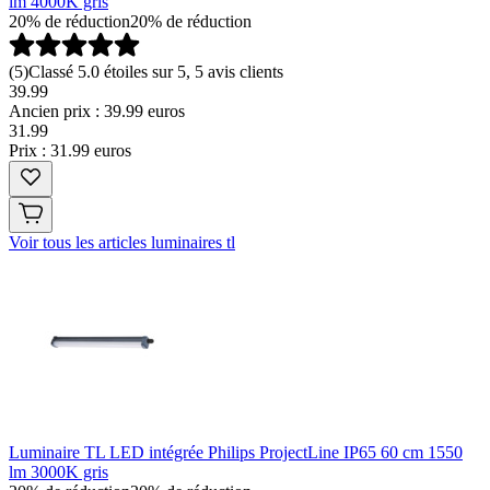
lm 4000K gris
20% de réduction
20% de réduction
(
5
)
Classé 5.0 étoiles sur 5, 5 avis clients
39.99
Ancien prix : 39.99 euros
31
.
99
Prix : 31.99 euros
Voir tous les articles luminaires tl
Luminaire TL LED intégrée Philips ProjectLine IP65 60 cm 1550
lm 3000K gris