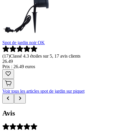
Spot de jardin noir OK
(
17
)
Classé 4.3 étoiles sur 5, 17 avis clients
26
.
49
Prix : 26.49 euros
Voir tous les articles spot de jardin sur piquet
Avis