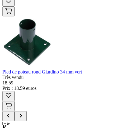
Pied de poteau rond Giardino 34 mm vert
Très vendu
18
.
59
Prix : 18.59 euros