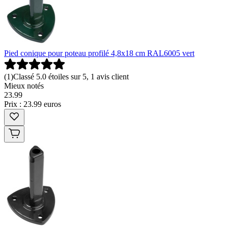
Pied conique pour poteau profilé 4,8x18 cm RAL6005 vert
(
1
)
Classé 5.0 étoiles sur 5, 1 avis client
Mieux notés
23
.
99
Prix : 23.99 euros