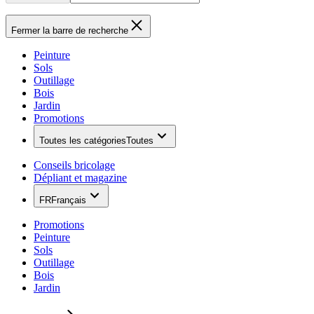
Fermer la barre de recherche
Peinture
Sols
Outillage
Bois
Jardin
Promotions
Toutes les catégories
Toutes
Conseils bricolage
Dépliant et magazine
FR
Français
Promotions
Peinture
Sols
Outillage
Bois
Jardin