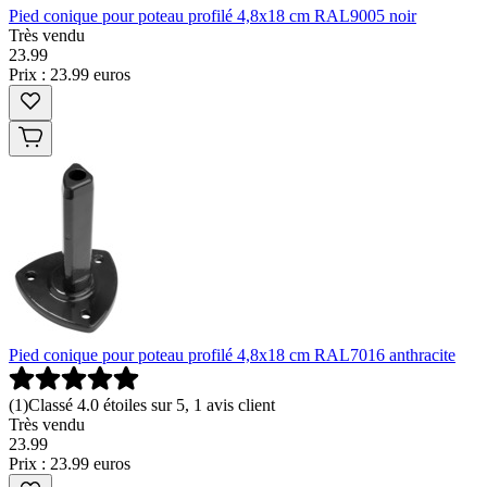
Pied conique pour poteau profilé 4,8x18 cm RAL9005 noir
Très vendu
23
.
99
Prix : 23.99 euros
Pied conique pour poteau profilé 4,8x18 cm RAL7016 anthracite
(
1
)
Classé 4.0 étoiles sur 5, 1 avis client
Très vendu
23
.
99
Prix : 23.99 euros