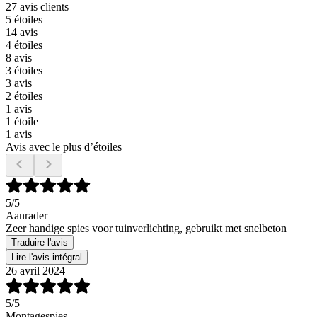
27 avis clients
5 étoiles
14 avis
4 étoiles
8 avis
3 étoiles
3 avis
2 étoiles
1 avis
1 étoile
1 avis
Avis avec le plus d’étoiles
5
/5
Aanrader
Zeer handige spies voor tuinverlichting, gebruikt met snelbeton
Traduire l'avis
Lire l'avis intégral
26 avril 2024
5
/5
Montagespies