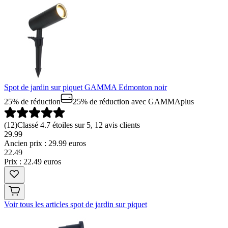
Spot de jardin sur piquet GAMMA Edmonton noir
25% de réduction
25% de réduction
avec GAMMAplus
(
12
)
Classé 4.7 étoiles sur 5, 12 avis clients
29.99
Ancien prix : 29.99 euros
22
.
49
Prix : 22.49 euros
Voir tous les articles spot de jardin sur piquet