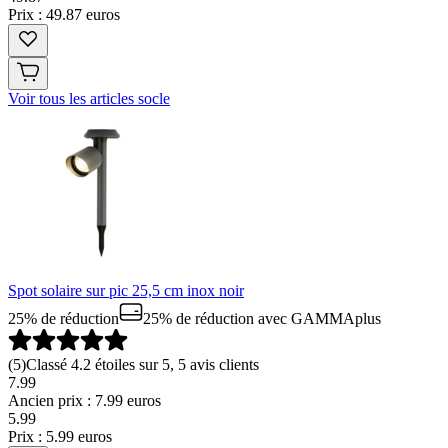
Prix : 49.87 euros
Voir tous les articles socle
Spot solaire sur pic 25,5 cm inox noir
25% de réduction
25% de réduction
avec GAMMAplus
(
5
)
Classé 4.2 étoiles sur 5, 5 avis clients
7.99
Ancien prix : 7.99 euros
5
.
99
Prix : 5.99 euros