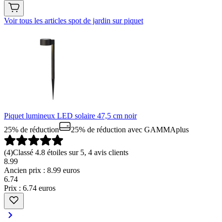
Voir tous les articles spot de jardin sur piquet
Piquet lumineux LED solaire 47,5 cm noir
25% de réduction
25% de réduction
avec GAMMAplus
(
4
)
Classé 4.8 étoiles sur 5, 4 avis clients
8.99
Ancien prix : 8.99 euros
6
.
74
Prix : 6.74 euros