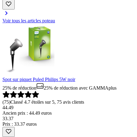
Voir tous les articles poteau
Spot sur piquet Puled Philips 5W noir
25% de réduction
25% de réduction
avec GAMMAplus
(
75
)
Classé 4.7 étoiles sur 5, 75 avis clients
44.49
Ancien prix : 44.49 euros
33
.
37
Prix : 33.37 euros