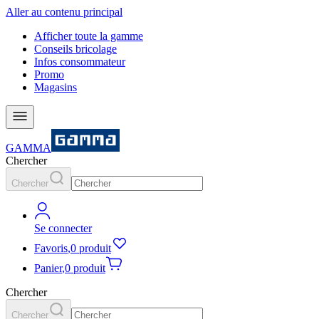
Aller au contenu principal
Afficher toute la gamme
Conseils bricolage
Infos consommateur
Promo
Magasins
GAMMA
Chercher
Chercher
Se connecter
Favoris
,
0 produit
Panier
,
0 produit
Chercher
Chercher