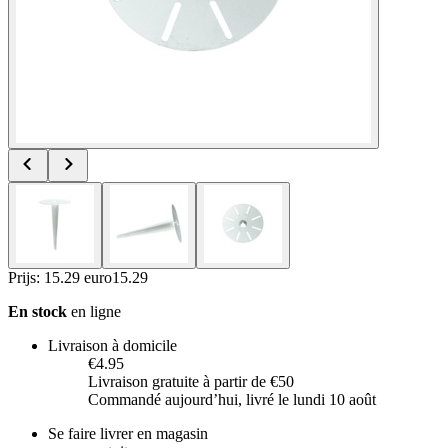
Prijs: 15.29 euro
15
.
29
En stock
en ligne
Livraison à domicile
€4.95
Livraison gratuite à partir de €50
Commandé aujourdʼhui, livré le lundi 10 août
Se faire livrer en magasin