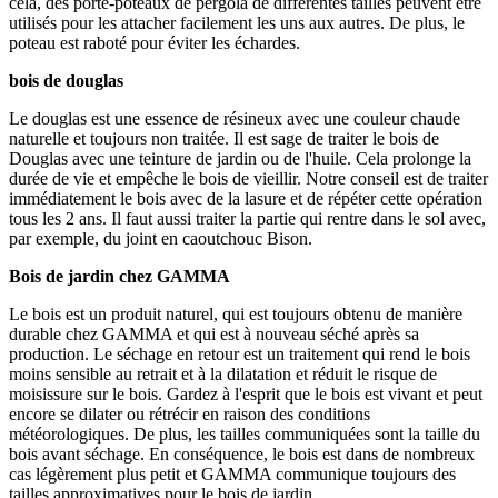
cela, des porte-poteaux de pergola de différentes tailles peuvent être
utilisés pour les attacher facilement les uns aux autres. De plus, le
poteau est raboté pour éviter les échardes.
bois de douglas
Le douglas est une essence de résineux avec une couleur chaude
naturelle et toujours non traitée. Il est sage de traiter le bois de
Douglas avec une teinture de jardin ou de l'huile. Cela prolonge la
durée de vie et empêche le bois de vieillir. Notre conseil est de traiter
immédiatement le bois avec de la lasure et de répéter cette opération
tous les 2 ans. Il faut aussi traiter la partie qui rentre dans le sol avec,
par exemple, du joint en caoutchouc Bison.
Bois de jardin chez GAMMA
Le bois est un produit naturel, qui est toujours obtenu de manière
durable chez GAMMA et qui est à nouveau séché après sa
production. Le séchage en retour est un traitement qui rend le bois
moins sensible au retrait et à la dilatation et réduit le risque de
moisissure sur le bois. Gardez à l'esprit que le bois est vivant et peut
encore se dilater ou rétrécir en raison des conditions
météorologiques. De plus, les tailles communiquées sont la taille du
bois avant séchage. En conséquence, le bois est dans de nombreux
cas légèrement plus petit et GAMMA communique toujours des
tailles approximatives pour le bois de jardin.