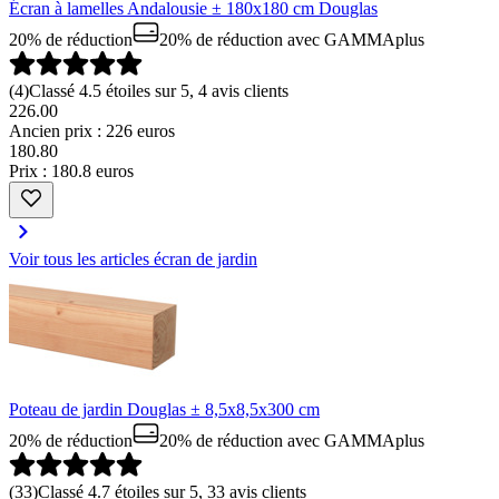
Écran à lamelles Andalousie ± 180x180 cm Douglas
20% de réduction
20% de réduction
avec GAMMAplus
(
4
)
Classé 4.5 étoiles sur 5, 4 avis clients
226.00
Ancien prix : 226 euros
180
.
80
Prix : 180.8 euros
Voir tous les articles écran de jardin
Poteau de jardin Douglas ± 8,5x8,5x300 cm
20% de réduction
20% de réduction
avec GAMMAplus
(
33
)
Classé 4.7 étoiles sur 5, 33 avis clients