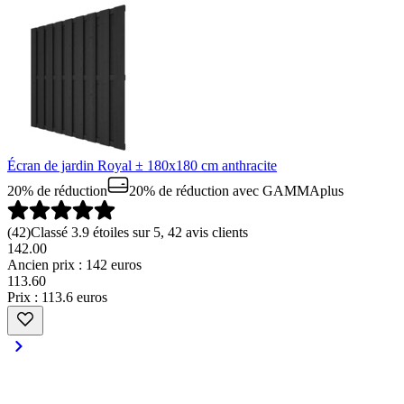
Écran de jardin Royal ± 180x180 cm anthracite
20% de réduction
20% de réduction
avec GAMMAplus
(
42
)
Classé 3.9 étoiles sur 5, 42 avis clients
142.00
Ancien prix : 142 euros
113
.
60
Prix : 113.6 euros