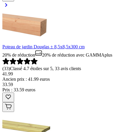
Poteau de jardin Douglas ± 8,5x8,5x300 cm
20% de réduction
20% de réduction
avec GAMMAplus
(
33
)
Classé 4.7 étoiles sur 5, 33 avis clients
41.99
Ancien prix : 41.99 euros
33
.
59
Prix : 33.59 euros