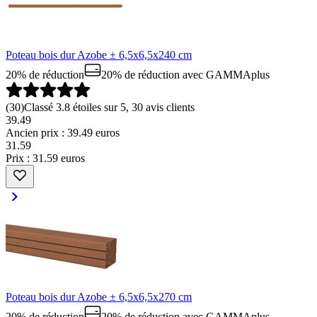
Poteau bois dur Azobe ± 6,5x6,5x240 cm
20% de réduction
20% de réduction
avec GAMMAplus
(
30
)
Classé 3.8 étoiles sur 5, 30 avis clients
39.49
Ancien prix : 39.49 euros
31
.
59
Prix : 31.59 euros
Poteau bois dur Azobe ± 6,5x6,5x270 cm
20% de réduction
20% de réduction
avec GAMMAplus