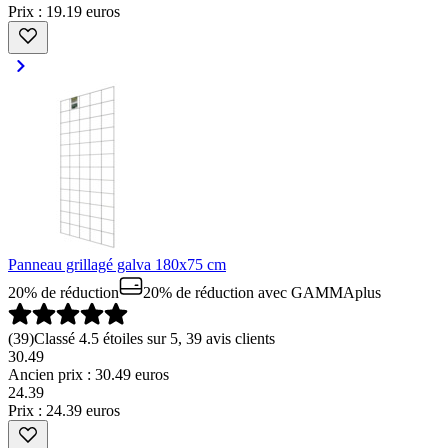
Prix : 19.19 euros
Panneau grillagé galva 180x75 cm
20% de réduction
20% de réduction
avec GAMMAplus
(
39
)
Classé 4.5 étoiles sur 5, 39 avis clients
30.49
Ancien prix : 30.49 euros
24
.
39
Prix : 24.39 euros