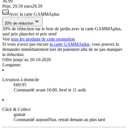
36.99
Prijs: 29.59 euro
29
.
59
Avec la carte GAMMAplus
20% de réduction
20% de réduction sur le bois de jardin avec la carte GAMMAplus,
sauf prix plancher et prix serré
Voir
tous les produits de cette promotion
Si vous n'avez pas encore
la carte GAMMAplus
, vous pouvez la
demander immédiatement lors du paiement afin de ne pas manquer
la réduction.
Offre jusqu`au 20-10-2026
Longueur
:
Livraison à domicile
€69.95
Commandé avant 16:00, livré le 11 août
Click & Collect
gratuit
Commandé aujourd'hui, retrait demain au plus tard