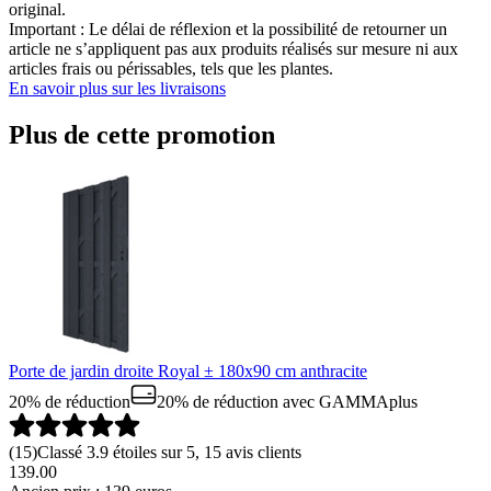
original.
Important : Le délai de réflexion et la possibilité de retourner un
article ne s’appliquent pas aux produits réalisés sur mesure ni aux
articles frais ou périssables, tels que les plantes.
En savoir plus sur les livraisons
Plus de cette promotion
Porte de jardin droite Royal ± 180x90 cm anthracite
20% de réduction
20% de réduction
avec GAMMAplus
(
15
)
Classé 3.9 étoiles sur 5, 15 avis clients
139.00