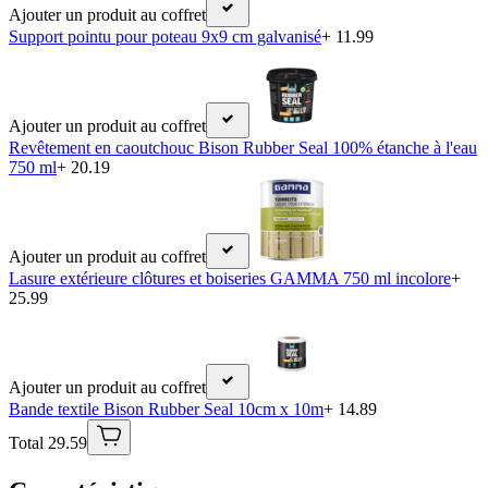
Ajouter un produit au coffret
Support pointu pour poteau 9x9 cm galvanisé
+ 11.99
Ajouter un produit au coffret
Revêtement en caoutchouc Bison Rubber Seal 100% étanche à l'eau
750 ml
+ 20.19
Ajouter un produit au coffret
Lasure extérieure clôtures et boiseries GAMMA 750 ml incolore
+
25.99
Ajouter un produit au coffret
Bande textile Bison Rubber Seal 10cm x 10m
+ 14.89
Total 29.59