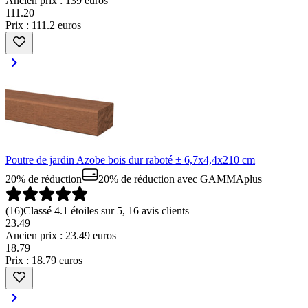
Ancien prix : 139 euros
111
.
20
Prix : 111.2 euros
Poutre de jardin Azobe bois dur raboté ± 6,7x4,4x210 cm
20% de réduction
20% de réduction
avec GAMMAplus
(
16
)
Classé 4.1 étoiles sur 5, 16 avis clients
23.49
Ancien prix : 23.49 euros
18
.
79
Prix : 18.79 euros