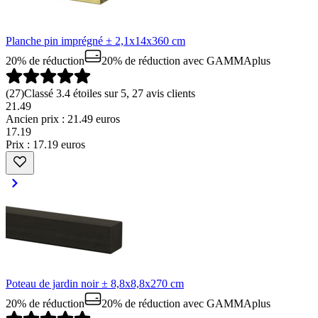
Planche pin imprégné ± 2,1x14x360 cm
20% de réduction
20% de réduction
avec GAMMAplus
(
27
)
Classé 3.4 étoiles sur 5, 27 avis clients
21.49
Ancien prix : 21.49 euros
17
.
19
Prix : 17.19 euros
Poteau de jardin noir ± 8,8x8,8x270 cm
20% de réduction
20% de réduction
avec GAMMAplus