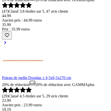
(
47
)
Classé 3.8 étoiles sur 5, 47 avis clients
44.99
Ancien prix : 44.99 euros
35
.
99
Prix : 35.99 euros
Poteau de jardin Douglas ± 6,5x6,5x270 cm
20% de réduction
20% de réduction
avec GAMMAplus
(
29
)
Classé 4.5 étoiles sur 5, 29 avis clients
23.99
Ancien prix : 23.99 euros
19
.
19