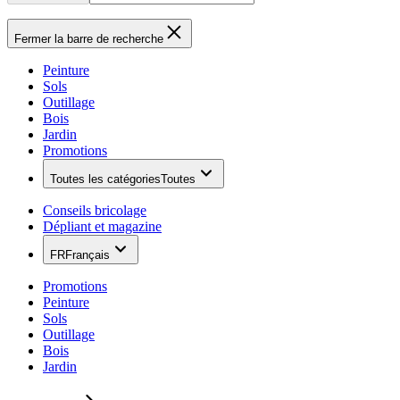
Fermer la barre de recherche
Peinture
Sols
Outillage
Bois
Jardin
Promotions
Toutes les catégories
Toutes
Conseils bricolage
Dépliant et magazine
FR
Français
Promotions
Peinture
Sols
Outillage
Bois
Jardin