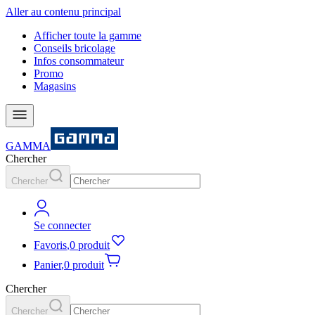
Aller au contenu principal
Afficher toute la gamme
Conseils bricolage
Infos consommateur
Promo
Magasins
GAMMA
Chercher
Chercher
Se connecter
Favoris
,
0 produit
Panier
,
0 produit
Chercher
Chercher