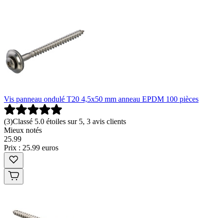
Vis panneau ondulé T20 4,5x50 mm anneau EPDM 100 pièces
(
3
)
Classé 5.0 étoiles sur 5, 3 avis clients
Mieux notés
25
.
99
Prix : 25.99 euros