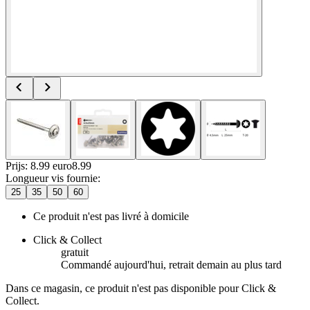
Prijs: 8.99 euro
8
.
99
Longueur vis fournie
:
25
35
50
60
Ce produit n'est pas livré à domicile
Click & Collect
gratuit
Commandé aujourd'hui, retrait demain au plus tard
Dans ce magasin, ce produit n'est pas disponible pour Click &
Collect.