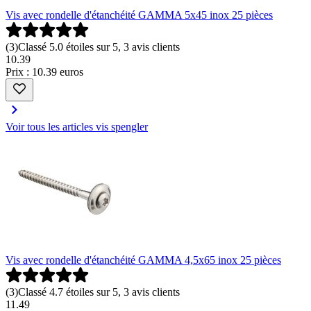
Vis avec rondelle d'étanchéité GAMMA 5x45 inox 25 pièces
(
3
)
Classé 5.0 étoiles sur 5, 3 avis clients
10
.
39
Prix : 10.39 euros
Voir tous les articles vis spengler
Vis avec rondelle d'étanchéité GAMMA 4,5x65 inox 25 pièces
(
3
)
Classé 4.7 étoiles sur 5, 3 avis clients
11
.
49