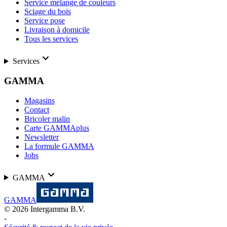
Service mélange de couleurs
Sciage du bois
Service pose
Livraison à domicile
Tous les services
Services
GAMMA
Magasins
Contact
Bricoler malin
Carte GAMMAplus
Newsletter
La formule GAMMA
Jobs
GAMMA
GAMMA
©
2026
Intergamma B.V.
-