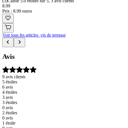
(
3
)
Classé 5.0 étoiles sur 5, 3 avis clients
8
.
99
Prix : 8.99 euros
Voir tous les articles vis de terrasse
Avis
9 avis clients
5 étoiles
6 avis
4 étoiles
3 avis
3 étoiles
0 avis
2 étoiles
0 avis
1 étoile