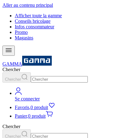
Aller au contenu principal
Afficher toute la gamme
Conseils bricolage
Infos consommateur
Promo
Magasins
GAMMA
Chercher
Chercher
Se connecter
Favoris
,
0 produit
Panier
,
0 produit
Chercher
Chercher