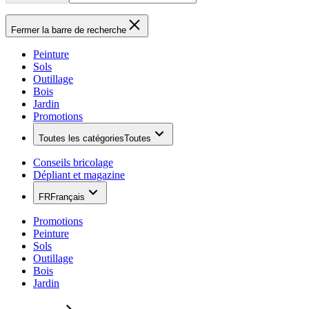
Fermer la barre de recherche
Peinture
Sols
Outillage
Bois
Jardin
Promotions
Toutes les catégories
Toutes
Conseils bricolage
Dépliant et magazine
FR
Français
Promotions
Peinture
Sols
Outillage
Bois
Jardin