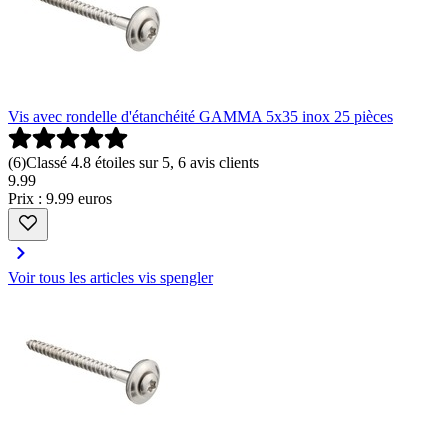
Vis avec rondelle d'étanchéité GAMMA 5x35 inox 25 pièces
(
6
)
Classé 4.8 étoiles sur 5, 6 avis clients
9
.
99
Prix : 9.99 euros
Voir tous les articles vis spengler