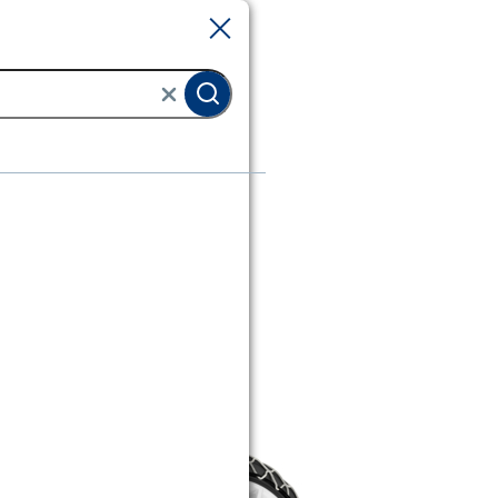
Sluiten
Sluiten