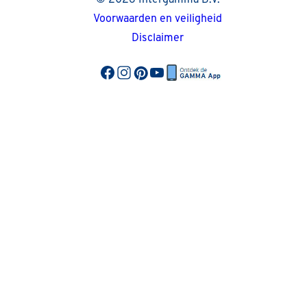
© 2026 Intergamma B.V.
Voorwaarden en veiligheid
Disclaimer