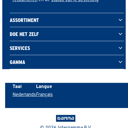
retourneren
en de
status van je bestelling
ASSORTIMENT
DOE HET ZELF
SERVICES
GAMMA
Taal
Langue
Nederlands
Français