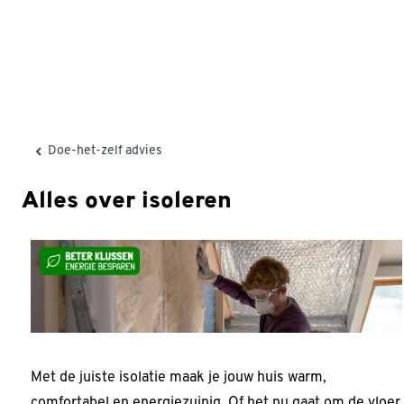
Doe-het-zelf advies
Alles over isoleren
Met de juiste isolatie maak je jouw huis warm,
comfortabel en energiezuinig. Of het nu gaat om de vloer