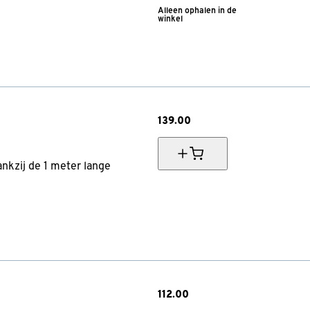
Alleen ophalen in de
winkel
139.
00
nkzij de 1 meter lange
112.
00