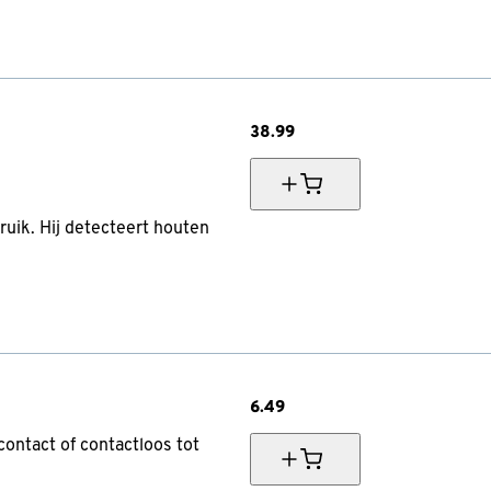
38.
99
uik. Hij detecteert houten
6.
49
contact of contactloos tot