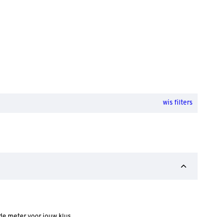
wis filters
 de meter voor jouw klus.