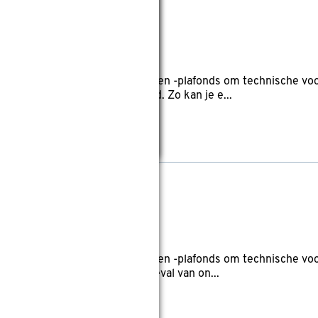
bouwluik 40x40 cm
eviews
nbouwluik voor Gyproc-wanden en -plafonds om technische voo
 Gyproc-wand of Gyproc-plafond. Zo kan je e...
bouwluik 30x30 cm
eviews
nbouwluik voor Gyproc-wanden en -plafonds om technische voo
Gyproc-plaat. Zo kan je er in geval van on...