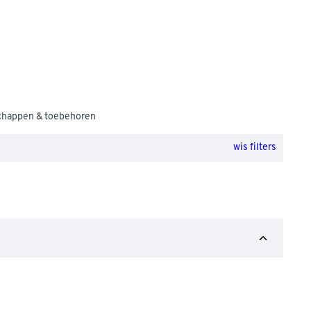
chappen & toebehoren
wis filters