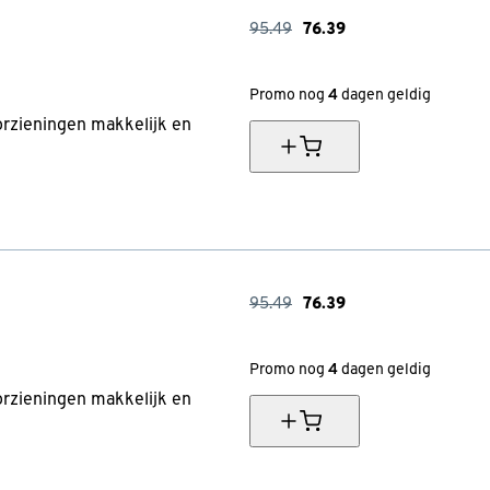
95.49
76.
39
20% korting vanaf €70
Promo nog
4
dagen geldig
rzieningen makkelijk en
95.49
76.
39
20% korting vanaf €70
Promo nog
4
dagen geldig
rzieningen makkelijk en