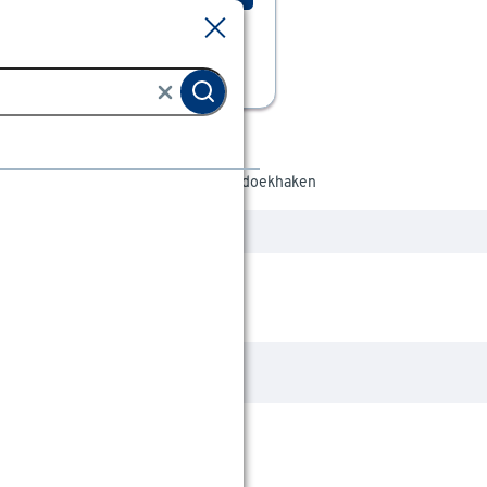
Sluiten
Sluiten
Badkamer accessoires
Handdoekhaken