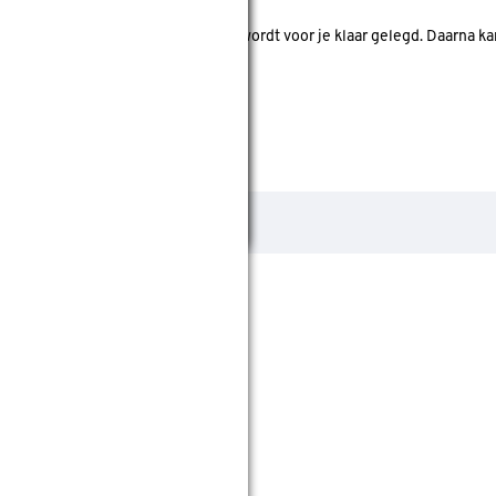
d. Je betaalt online en het product wordt voor je klaar gelegd. Daarna k