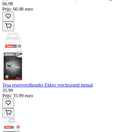
66
.
98
Prijs: 66.98 euro
Tesa reserverolhouder Ekkro verchroomd metaal
35
.
99
Prijs: 35.99 euro