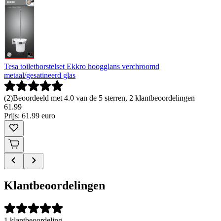
Tesa toiletborstelset Ekkro hoogglans verchroomd
metaal/gesatineerd glas
(
2
)
Beoordeeld met 4.0 van de 5 sterren, 2 klantbeoordelingen
61
.
99
Prijs: 61.99 euro
Klantbeoordelingen
1 klantbeoordeling