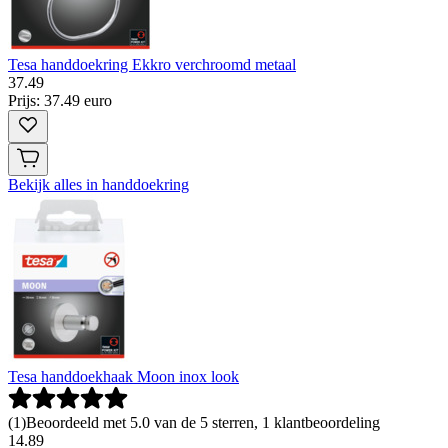
Tesa handdoekring Ekkro verchroomd metaal
37
.
49
Prijs: 37.49 euro
Bekijk alles in handdoekring
Tesa handdoekhaak Moon inox look
(
1
)
Beoordeeld met 5.0 van de 5 sterren, 1 klantbeoordeling
14
.
89