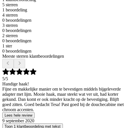
5 sterren
1 beoordeling
4 sterren
0 beoordelingen
3 sterren
0 beoordelingen
2 sterren
0 beoordelingen
1 ster
0 beoordelingen
Meeste sterren klantbeoordelingen
5
/5
Handige haak!
Fijne en makkelijke manier om te bevestigen middels bijgeleverde
adapter met lijm. Mooie haak, maar steekt wat ver uit, had korter
gekund. Dan komt er ook minder kracht op de bevestiging. Blijft
goed zitten. Goed bedacht Tesa! Past goed bij de douchecabine met
chroom accenten.
Lees hele review
9 september 2020
Toon 1 klantbeoordeling met tekst