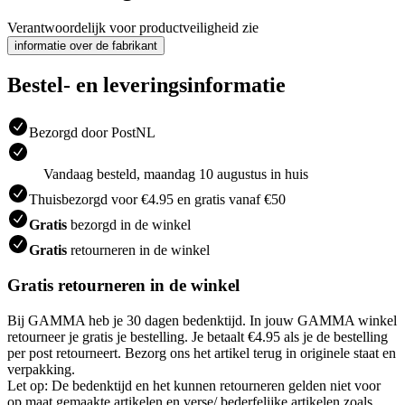
Verantwoordelijk voor productveiligheid zie
informatie over de fabrikant
Bestel- en leveringsinformatie
Bezorgd door PostNL
Vandaag besteld, maandag 10 augustus in huis
Thuisbezorgd voor €4.95 en gratis vanaf €50
Gratis
bezorgd in de winkel
Gratis
retourneren in de winkel
Gratis retourneren in de winkel
Bij GAMMA heb je 30 dagen bedenktijd. In jouw GAMMA winkel
retourneer je gratis je bestelling. Je betaalt €4.95 als je de bestelling
per post retourneert. Bezorg ons het artikel terug in originele staat en
verpakking.
Let op: De bedenktijd en het kunnen retourneren gelden niet voor
op maat gemaakte artikelen en verse/ bederfelijke artikelen zoals