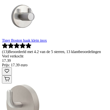
Tiger Boston haak klein inox
(
13
)
Beoordeeld met 4.2 van de 5 sterren, 13 klantbeoordelingen
Veel verkocht
17
.
39
Prijs: 17.39 euro