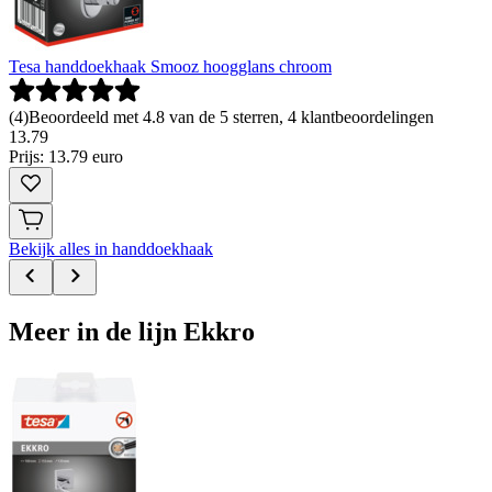
Tesa handdoekhaak Smooz hoogglans chroom
(
4
)
Beoordeeld met 4.8 van de 5 sterren, 4 klantbeoordelingen
13
.
79
Prijs: 13.79 euro
Bekijk alles in handdoekhaak
Meer in de lijn Ekkro