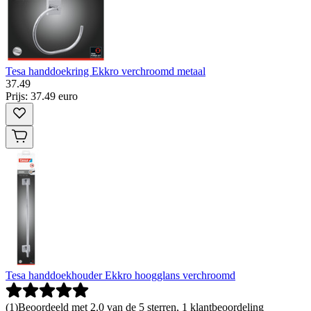
Tesa handdoekring Ekkro verchroomd metaal
37
.
49
Prijs: 37.49 euro
Tesa handdoekhouder Ekkro hoogglans verchroomd
(
1
)
Beoordeeld met 2.0 van de 5 sterren, 1 klantbeoordeling