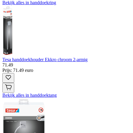
Bekijk alles in handdoekring
Tesa handdoekhouder Ekkro chroom 2-armig
71
.
49
Prijs: 71.49 euro
Bekijk alles in handdoektang