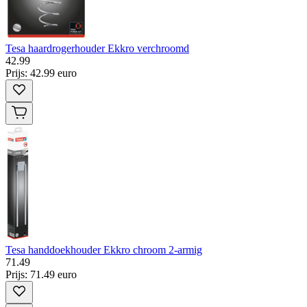
Tesa haardrogerhouder Ekkro verchroomd
42
.
99
Prijs: 42.99 euro
Tesa handdoekhouder Ekkro chroom 2-armig
71
.
49
Prijs: 71.49 euro