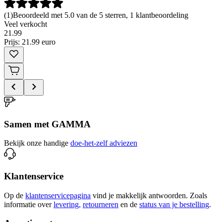
(
1
)
Beoordeeld met 5.0 van de 5 sterren, 1 klantbeoordeling
Veel verkocht
21
.
99
Prijs: 21.99 euro
Samen met GAMMA
Bekijk onze handige
doe-het-zelf adviezen
Klantenservice
Op de
klantenservicepagina
vind je makkelijk antwoorden. Zoals
informatie over
levering,
retourneren
en de
status van je bestelling
.