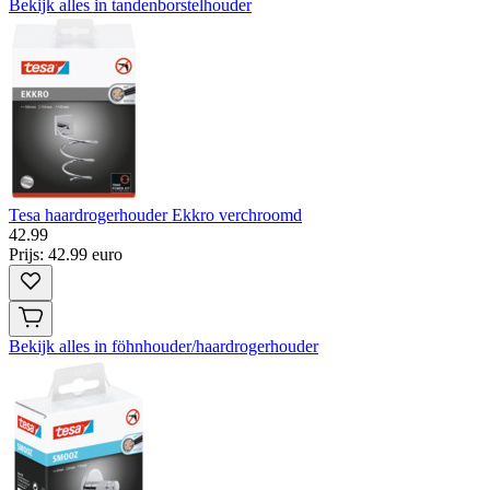
Bekijk alles in tandenborstelhouder
Tesa haardrogerhouder Ekkro verchroomd
42
.
99
Prijs: 42.99 euro
Bekijk alles in föhnhouder/haardrogerhouder