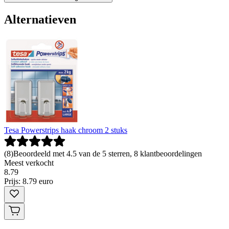
Alternatieven
Tesa Powerstrips haak chroom 2 stuks
(
8
)
Beoordeeld met 4.5 van de 5 sterren, 8 klantbeoordelingen
Meest verkocht
8
.
79
Prijs: 8.79 euro