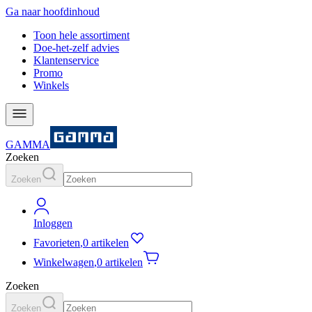
Ga naar hoofdinhoud
Toon hele assortiment
Doe-het-zelf advies
Klantenservice
Promo
Winkels
GAMMA
Zoeken
Zoeken
Inloggen
Favorieten
,
0 artikelen
Winkelwagen
,
0 artikelen
Zoeken
Zoeken