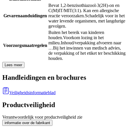
Bevat 1,2-benzisothiazool-3(2H)-on en
C(M)IT/MIT(3:1). Kan een allergische
Gevarenaanduidingen
reactie veroorzaken.
Schadelijk voor in het
water levende organismen, met langdurige
gevolgen.
Buiten het bereik van kinderen
houden.
Voorkom lozing in het
milieu.
Inhoud/verpakking afvoeren naar
Voorzorgsmaatregelen
…
Bij het inwinnen van medisch advies,
de verpakking of het etiket ter beschikking
houden.
Lees meer
Handleidingen en brochures
Veiligheidsinformatieblad
Productveiligheid
Verantwoordelijk voor productveiligheid zie
informatie over de fabrikant