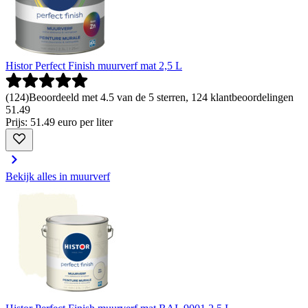
Histor Perfect Finish muurverf mat 2,5 L
(
124
)
Beoordeeld met 4.5 van de 5 sterren, 124 klantbeoordelingen
51
.
49
Prijs: 51.49 euro per liter
Bekijk alles in muurverf