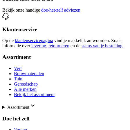
Bekijk onze handige
doe-het-zelf adviezen
Klantenservice
Op de
klantenservicepagina
vind je makkelijk antwoorden. Zoals
informatie over
levering,
retourneren
en de
status van je bestelling
.
Assortiment
Verf
Bouwmaterialen
Tuin
Gereedschap
Alle merken
Bekijk het assortiment
Assortiment
Doe het zelf
Verven