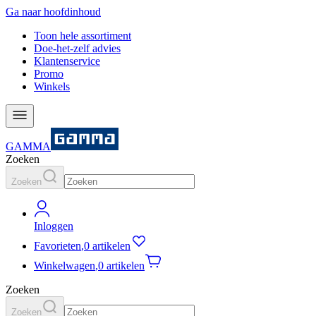
Ga naar hoofdinhoud
Toon hele assortiment
Doe-het-zelf advies
Klantenservice
Promo
Winkels
GAMMA
Zoeken
Zoeken
Inloggen
Favorieten
,
0 artikelen
Winkelwagen
,
0 artikelen
Zoeken
Zoeken