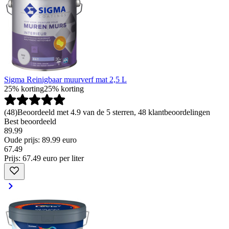
Sigma Reinigbaar muurverf mat 2,5 L
25% korting
25% korting
(
48
)
Beoordeeld met 4.9 van de 5 sterren, 48 klantbeoordelingen
Best beoordeeld
89.99
Oude prijs: 89.99 euro
67
.
49
Prijs: 67.49 euro per liter