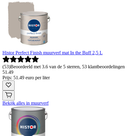
Histor Perfect Finish muurverf mat In the Buff 2,5 L
(
53
)
Beoordeeld met 3.6 van de 5 sterren, 53 klantbeoordelingen
51
.
49
Prijs: 51.49 euro per liter
Bekijk alles in muurverf