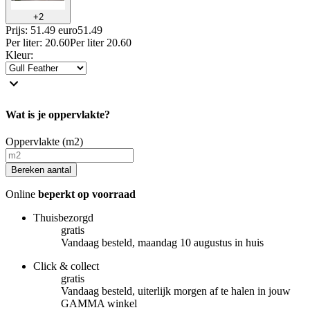
+
2
Prijs: 51.49 euro
51
.
49
Per
liter
:
20.60
Per
liter
20.60
Kleur
:
Wat is je oppervlakte?
Oppervlakte (m2)
Bereken aantal
Online
beperkt op voorraad
Thuisbezorgd
gratis
Vandaag besteld, maandag 10 augustus in huis
Click & collect
gratis
Vandaag besteld, uiterlijk morgen af te halen in jouw
GAMMA winkel