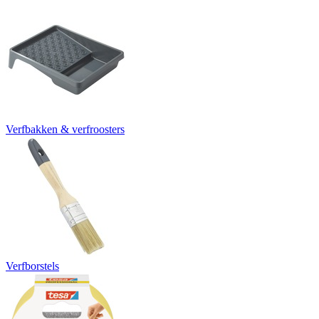
Verfbakken & verfroosters
Verfborstels