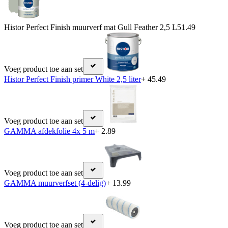
Histor Perfect Finish muurverf mat Gull Feather 2,5 L
51.49
Voeg product toe aan set
Histor Perfect Finish primer White 2,5 liter
+ 45.49
Voeg product toe aan set
GAMMA afdekfolie 4x 5 m
+ 2.89
Voeg product toe aan set
GAMMA muurverfset (4-delig)
+ 13.99
Voeg product toe aan set