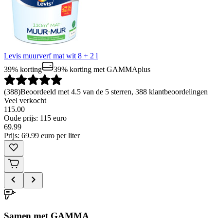
Levis muurverf mat wit 8 + 2 l
39% korting
39% korting
met GAMMAplus
(
388
)
Beoordeeld met 4.5 van de 5 sterren, 388 klantbeoordelingen
Veel verkocht
115.00
Oude prijs: 115 euro
69
.
99
Prijs: 69.99 euro per liter
Samen met GAMMA