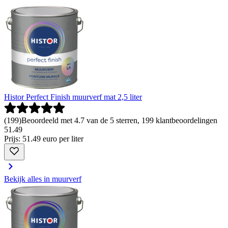
Histor Perfect Finish muurverf mat 2,5 liter
(
199
)
Beoordeeld met 4.7 van de 5 sterren, 199 klantbeoordelingen
51
.
49
Prijs: 51.49 euro per liter
Bekijk alles in muurverf