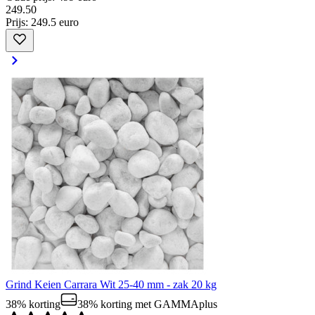
249
.
50
Prijs: 249.5 euro
Grind Keien Carrara Wit 25-40 mm - zak 20 kg
38% korting
38% korting
met GAMMAplus