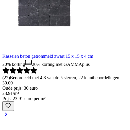
Kasseien beton getrommeld zwart 15 x 15 x 4 cm
20% korting
20% korting
met GAMMAplus
(
22
)
Beoordeeld met 4.8 van de 5 sterren, 22 klantbeoordelingen
30.00
Oude prijs: 30 euro
23
.
91
/
m²
Prijs: 23.91 euro per m²