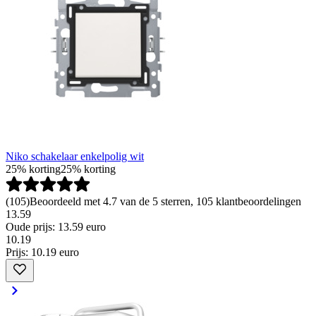
Niko schakelaar enkelpolig wit
25% korting
25% korting
(
105
)
Beoordeeld met 4.7 van de 5 sterren, 105 klantbeoordelingen
13.59
Oude prijs: 13.59 euro
10
.
19
Prijs: 10.19 euro