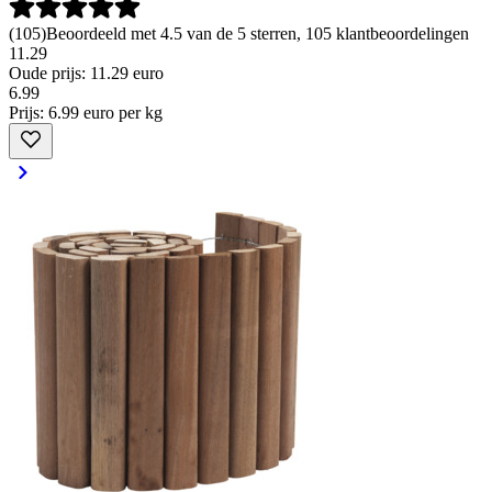
(
105
)
Beoordeeld met 4.5 van de 5 sterren, 105 klantbeoordelingen
11.29
Oude prijs: 11.29 euro
6
.
99
Prijs: 6.99 euro per kg