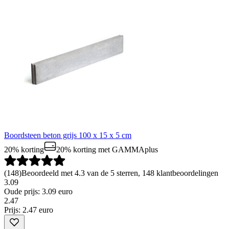
Boordsteen beton grijs 100 x 15 x 5 cm
20% korting
20% korting
met GAMMAplus
(
148
)
Beoordeeld met 4.3 van de 5 sterren, 148 klantbeoordelingen
3.09
Oude prijs: 3.09 euro
2
.
47
Prijs: 2.47 euro