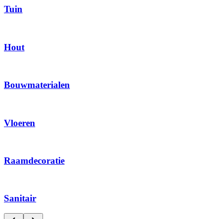
Tuin
Hout
Bouwmaterialen
Vloeren
Raamdecoratie
Sanitair