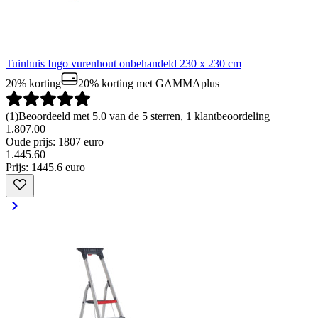
Tuinhuis Ingo vurenhout onbehandeld 230 x 230 cm
20% korting
20% korting
met GAMMAplus
(
1
)
Beoordeeld met 5.0 van de 5 sterren, 1 klantbeoordeling
1.807.00
Oude prijs: 1807 euro
1
.
445
.
60
Prijs: 1445.6 euro