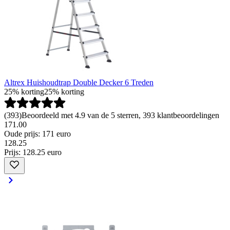
Altrex Huishoudtrap Double Decker 6 Treden
25% korting
25% korting
(
393
)
Beoordeeld met 4.9 van de 5 sterren, 393 klantbeoordelingen
171.00
Oude prijs: 171 euro
128
.
25
Prijs: 128.25 euro