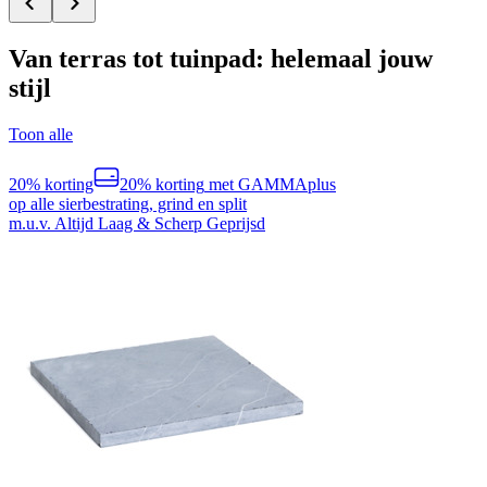
Van terras tot tuinpad: helemaal jouw
stijl
Toon alle
20% korting
20% korting
met GAMMAplus
op alle sierbestrating, grind en split
m.u.v. Altijd Laag & Scherp Geprijsd