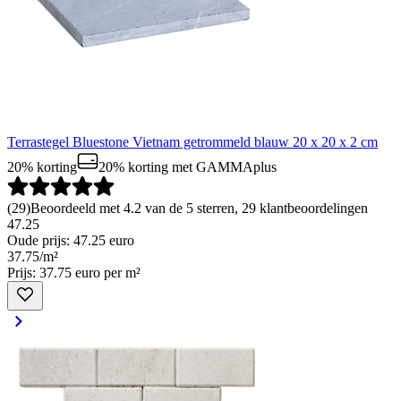
Terrastegel Bluestone Vietnam getrommeld blauw 20 x 20 x 2 cm
20% korting
20% korting
met GAMMAplus
(
29
)
Beoordeeld met 4.2 van de 5 sterren, 29 klantbeoordelingen
47.25
Oude prijs: 47.25 euro
37
.
75
/
m²
Prijs: 37.75 euro per m²