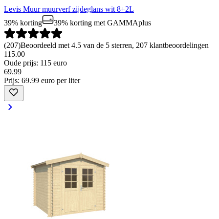
Levis Muur muurverf zijdeglans wit 8+2L
39% korting
39% korting
met GAMMAplus
(
207
)
Beoordeeld met 4.5 van de 5 sterren, 207 klantbeoordelingen
115.00
Oude prijs: 115 euro
69
.
99
Prijs: 69.99 euro per liter