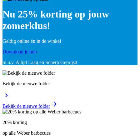
Nu 25% korting op jouw
zomerklus!
Geldig online én in de winkel
Download je bon
m.u.v. Altijd Laag en Scherp Geprijsd
Bekijk de nieuwe folder
Bekijk de nieuwe folder
20% korting
op alle Weber barbecues