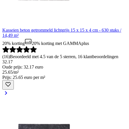
Kasseien beton getrommeld lichtgrijs 15 x 15 x 4 cm - 630 stuks /
14,49 m²
20% korting
20% korting
met GAMMAplus
(
16
)
Beoordeeld met 4.5 van de 5 sterren, 16 klantbeoordelingen
32.17
Oude prijs: 32.17 euro
25
.
65
/
m²
Prijs: 25.65 euro per m²