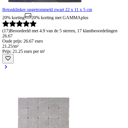
Betonklinker ongetrommeld zwart 22 x 11 x 5 cm
20% korting
20% korting
met GAMMAplus
(
17
)
Beoordeeld met 4.9 van de 5 sterren, 17 klantbeoordelingen
26.67
Oude prijs: 26.67 euro
21
.
25
/
m²
Prijs: 21.25 euro per m²