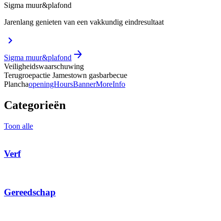
Sigma muur&plafond
Jarenlang genieten van een vakkundig eindresultaat
Sigma muur&plafond
Veiligheidswaarschuwing
Terugroepactie Jamestown gasbarbecue
Plancha
openingHoursBannerMoreInfo
Categorieën
Toon alle
Verf
Gereedschap