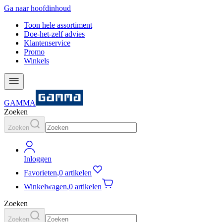
Ga naar hoofdinhoud
Toon hele assortiment
Doe-het-zelf advies
Klantenservice
Promo
Winkels
GAMMA
Zoeken
Zoeken
Inloggen
Favorieten
,
0 artikelen
Winkelwagen
,
0 artikelen
Zoeken
Zoeken