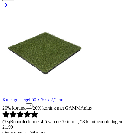
Kunstgrastegel 50 x 50 x 2,5 cm
20% korting
20% korting
met GAMMAplus
(
53
)
Beoordeeld met 4.5 van de 5 sterren, 53 klantbeoordelingen
21.99
Oude prijs: 21.99 euro