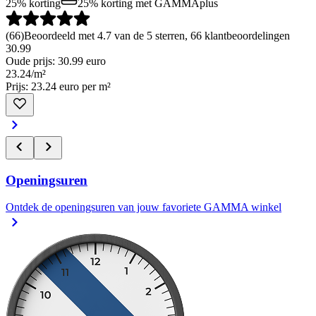
25% korting
25% korting
met GAMMAplus
(
66
)
Beoordeeld met 4.7 van de 5 sterren, 66 klantbeoordelingen
30.99
Oude prijs: 30.99 euro
23
.
24
/
m²
Prijs: 23.24 euro per m²
Openingsuren
Ontdek de openingsuren van jouw favoriete GAMMA winkel