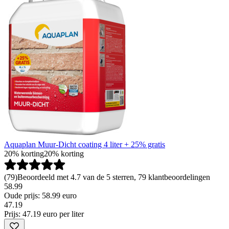
Aquaplan Muur-Dicht coating 4 liter + 25% gratis
20% korting
20% korting
(
79
)
Beoordeeld met 4.7 van de 5 sterren, 79 klantbeoordelingen
58.99
Oude prijs: 58.99 euro
47
.
19
Prijs: 47.19 euro per liter