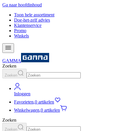
Ga naar hoofdinhoud
Toon hele assortiment
Doe-het-zelf advies
Klantenservice
Promo
Winkels
GAMMA
Zoeken
Zoeken
Inloggen
Favorieten
,
0 artikelen
Winkelwagen
,
0 artikelen
Zoeken
Zoeken