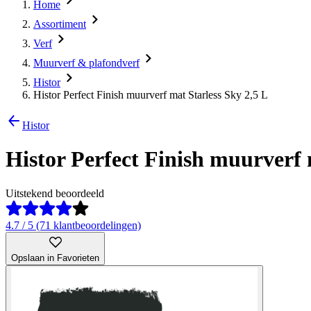
Home
Assortiment
Verf
Muurverf & plafondverf
Histor
Histor Perfect Finish muurverf mat Starless Sky 2,5 L
Histor
Histor Perfect Finish muurverf 
Uitstekend beoordeeld
4.7 / 5 (71 klantbeoordelingen)
Opslaan in Favorieten