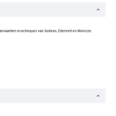
 aanvaarden ecocheques van Sodexo, Edenred en Monizze.