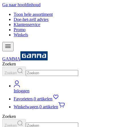
Ga naar hoofdinhoud
Toon hele assortiment
Doe-het-zelf advies
Klantenservice
Promo
Winkels
GAMMA
Zoeken
Zoeken
Inloggen
Favorieten
,
0 artikelen
Winkelwagen
,
0 artikelen
Zoeken
Zoeken