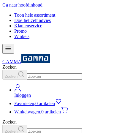
Ga naar hoofdinhoud
Toon hele assortiment
Doe-het-zelf advies
Klantenservice
Promo
Winkels
GAMMA
Zoeken
Zoeken
Inloggen
Favorieten
,
0 artikelen
Winkelwagen
,
0 artikelen
Zoeken
Zoeken