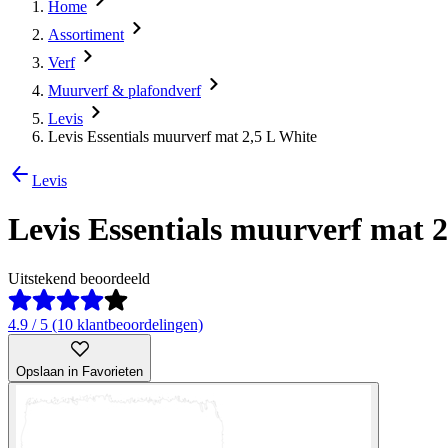
Home
Assortiment
Verf
Muurverf & plafondverf
Levis
Levis Essentials muurverf mat 2,5 L White
Levis
Levis Essentials muurverf mat 
Uitstekend beoordeeld
4.9 / 5 (10 klantbeoordelingen)
Opslaan in Favorieten