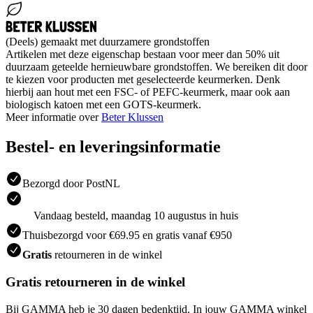
(Deels) gemaakt met duurzamere grondstoffen
Artikelen met deze eigenschap bestaan voor meer dan 50% uit
duurzaam geteelde hernieuwbare grondstoffen. We bereiken dit door
te kiezen voor producten met geselecteerde keurmerken. Denk
hierbij aan hout met een FSC- of PEFC-keurmerk, maar ook aan
biologisch katoen met een GOTS-keurmerk.
Meer informatie over
Beter Klussen
Bestel- en leveringsinformatie
Bezorgd door PostNL
Vandaag besteld, maandag 10 augustus in huis
Thuisbezorgd voor €69.95 en gratis vanaf €950
Gratis
retourneren in de winkel
Gratis retourneren in de winkel
Bij GAMMA heb je 30 dagen bedenktijd. In jouw GAMMA winkel