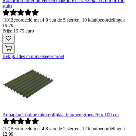
Rotadrill schroef universeel platkop PZ2 verzinkt 5x70 mm 100
stuks
(
10
)
Beoordeeld met 4.8 van de 5 sterren, 10 klantbeoordelingen
19
.
79
Prijs: 19.79 euro
Bekijk alles in universeelschroef
Aquaplan Topline mini golfplaat bitumen groen 76 x 100 cm
(
12
)
Beoordeeld met 4.8 van de 5 sterren, 12 klantbeoordelingen
12
.
99