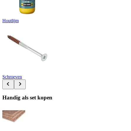
Houtlijm
Schroeven
Handig als set kopen