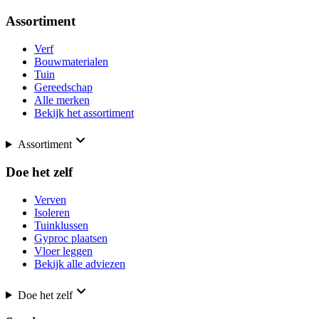
Assortiment
Verf
Bouwmaterialen
Tuin
Gereedschap
Alle merken
Bekijk het assortiment
Assortiment
Doe het zelf
Verven
Isoleren
Tuinklussen
Gyproc plaatsen
Vloer leggen
Bekijk alle adviezen
Doe het zelf