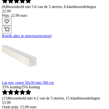
(
8
)
Beoordeeld met 5.0 van de 5 sterren, 8 klantbeoordelingen
22
.
99
Prijs: 22.99 euro
Bekijk alles in universeelschroef
Lat ruw vuren 50x50 mm 390 cm
35% korting
35% korting
(
15
)
Beoordeeld met 4.2 van de 5 sterren, 15 klantbeoordelingen
15.99
Oude prijs: 15.99 euro