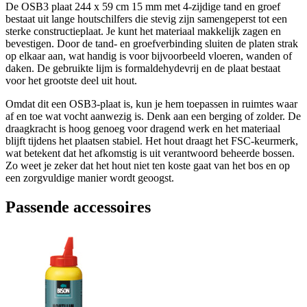
De OSB3 plaat 244 x 59 cm 15 mm met 4-zijdige tand en groef
bestaat uit lange houtschilfers die stevig zijn samengeperst tot een
sterke constructieplaat. Je kunt het materiaal makkelijk zagen en
bevestigen. Door de tand- en groefverbinding sluiten de platen strak
op elkaar aan, wat handig is voor bijvoorbeeld vloeren, wanden of
daken. De gebruikte lijm is formaldehydevrij en de plaat bestaat
voor het grootste deel uit hout.
Omdat dit een OSB3-plaat is, kun je hem toepassen in ruimtes waar
af en toe wat vocht aanwezig is. Denk aan een berging of zolder. De
draagkracht is hoog genoeg voor dragend werk en het materiaal
blijft tijdens het plaatsen stabiel. Het hout draagt het FSC-keurmerk,
wat betekent dat het afkomstig is uit verantwoord beheerde bossen.
Zo weet je zeker dat het hout niet ten koste gaat van het bos en op
een zorgvuldige manier wordt geoogst.
Passende accessoires