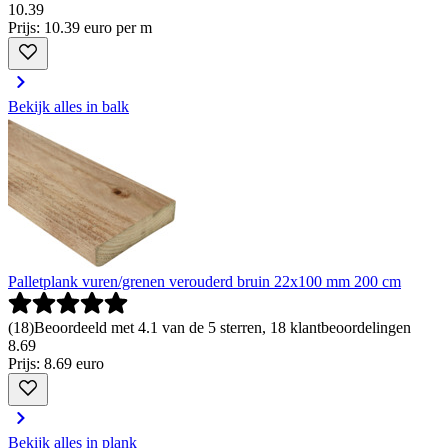
10
.
39
Prijs: 10.39 euro per m
Bekijk alles in balk
Palletplank vuren/grenen verouderd bruin 22x100 mm 200 cm
(
18
)
Beoordeeld met 4.1 van de 5 sterren, 18 klantbeoordelingen
8
.
69
Prijs: 8.69 euro
Bekijk alles in plank