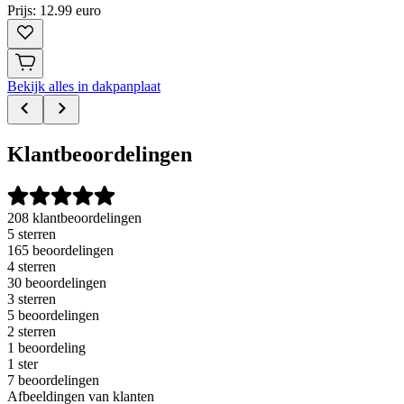
Prijs: 12.99 euro
Bekijk alles in dakpanplaat
Klantbeoordelingen
208 klantbeoordelingen
5 sterren
165 beoordelingen
4 sterren
30 beoordelingen
3 sterren
5 beoordelingen
2 sterren
1 beoordeling
1 ster
7 beoordelingen
Afbeeldingen van klanten