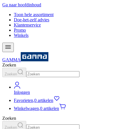
Ga naar hoofdinhoud
Toon hele assortiment
Doe-het-zelf advies
Klantenservice
Promo
Winkels
GAMMA
Zoeken
Zoeken
Inloggen
Favorieten
,
0 artikelen
Winkelwagen
,
0 artikelen
Zoeken
Zoeken