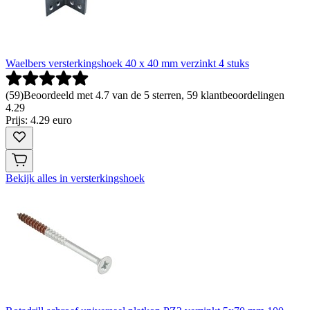
Waelbers versterkingshoek 40 x 40 mm verzinkt 4 stuks
(
59
)
Beoordeeld met 4.7 van de 5 sterren, 59 klantbeoordelingen
4
.
29
Prijs: 4.29 euro
Bekijk alles in versterkingshoek