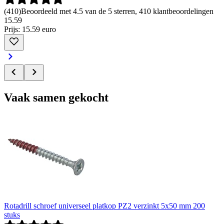
(
410
)
Beoordeeld met 4.5 van de 5 sterren, 410 klantbeoordelingen
15
.
59
Prijs: 15.59 euro
Vaak samen gekocht
Rotadrill schroef universeel platkop PZ2 verzinkt 5x50 mm 200
stuks