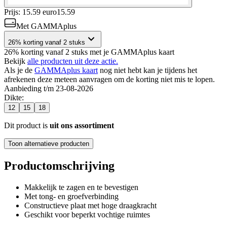
Prijs: 15.59 euro
15
.
59
Met GAMMAplus
26% korting vanaf 2 stuks
26% korting vanaf 2 stuks met je GAMMAplus kaart
Bekijk
alle producten uit deze actie.
Als je de
GAMMAplus kaart
nog niet hebt kan je tijdens het
afrekenen deze meteen aanvragen om de korting niet mis te lopen.
Aanbieding t/m 23-08-2026
Dikte
:
12
15
18
Dit product is
uit ons assortiment
Toon alternatieve producten
Productomschrijving
Makkelijk te zagen en te bevestigen
Met tong- en groefverbinding
Constructieve plaat met hoge draagkracht
Geschikt voor beperkt vochtige ruimtes