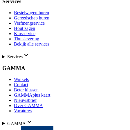
Services
Bestelwagen huren
Gereedschap huren
Verfmengservice
Hout zagen
Klusservice
Thuislevering
Bekijk alle services
Services
GAMMA
Winkels
Contact
Beter klussen
GAMMAplus kaart
Nieuwsbrief
Over GAMMA
Vacatures
GAMMA