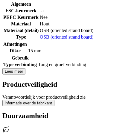
Algemeen
FSC-keurmerk
Ja
PEFC Keurmerk
Nee
Materiaal
Hout
Materiaal (detail)
OSB (oriented strand board)
Type
OSB (oriented strand board)
Afmetingen
Dikte
15 mm
Gebruik
Type verbinding
Tong en groef verbinding
Lees meer
Productveiligheid
Verantwoordelijk voor productveiligheid zie
informatie over de fabrikant
Duurzaamheid