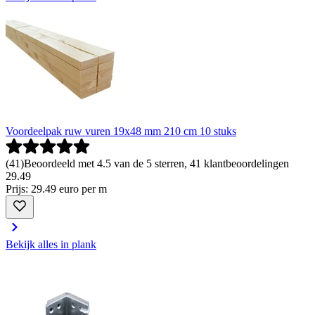
Voordeelpak ruw vuren 19x48 mm 210 cm 10 stuks
(
41
)
Beoordeeld met 4.5 van de 5 sterren, 41 klantbeoordelingen
29
.
49
Prijs: 29.49 euro per m
Bekijk alles in plank