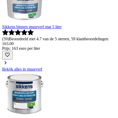
Sikkens binnen muurverf mat 5 liter
(
59
)
Beoordeeld met 4.7 van de 5 sterren, 59 klantbeoordelingen
163
.
00
Prijs: 163 euro per liter
Bekijk alles in muurverf