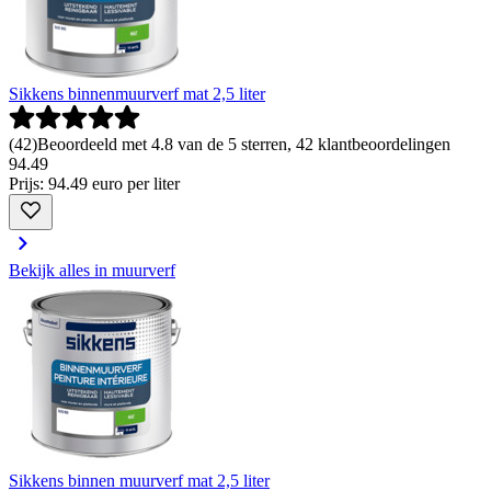
Sikkens binnenmuurverf mat 2,5 liter
(
42
)
Beoordeeld met 4.8 van de 5 sterren, 42 klantbeoordelingen
94
.
49
Prijs: 94.49 euro per liter
Bekijk alles in muurverf
Sikkens binnen muurverf mat 2,5 liter