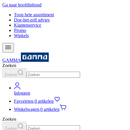
Ga naar hoofdinhoud
Toon hele assortiment
Doe-het-zelf advies
Klantenservice
Promo
Winkels
GAMMA
Zoeken
Zoeken
Inloggen
Favorieten
,
0 artikelen
Winkelwagen
,
0 artikelen
Zoeken
Zoeken