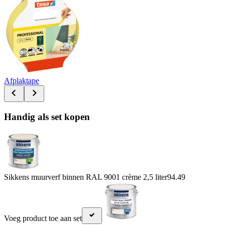
Afplaktape
Handig als set kopen
Sikkens muurverf binnen RAL 9001 crème 2,5 liter
94.49
Voeg product toe aan set