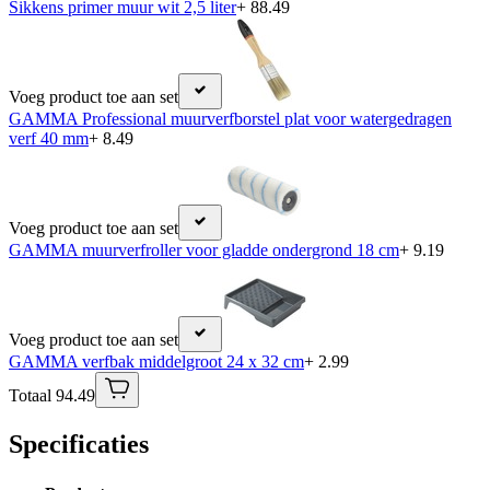
Sikkens primer muur wit 2,5 liter
+ 88.49
Voeg product toe aan set
GAMMA Professional muurverfborstel plat voor watergedragen
verf 40 mm
+ 8.49
Voeg product toe aan set
GAMMA muurverfroller voor gladde ondergrond 18 cm
+ 9.19
Voeg product toe aan set
GAMMA verfbak middelgroot 24 x 32 cm
+ 2.99
Totaal 94.49
Specificaties