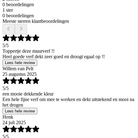
0 beoordelingen
1 ster
0 beoordelingen
Meeste sterren klantbeoordelingen
5
/5
Toppertje deze muurverf !!
Heel goede verf dekt zeer goed en droogt egaal op !!
Lees hele review
Willem van Pelt
25 augustus 2025
5
/5
een mooie dekkende kleur
Een hele fijne verf om mee te werken en dekt uitstekend en mooi na
het drogen
Lees hele review
Henk
24 juli 2025
5
/5