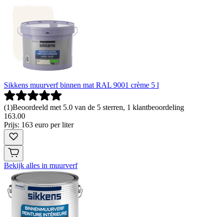
Sikkens muurverf binnen mat RAL 9001 crème 5 l
(
1
)
Beoordeeld met 5.0 van de 5 sterren, 1 klantbeoordeling
163
.
00
Prijs: 163 euro per liter
Bekijk alles in muurverf