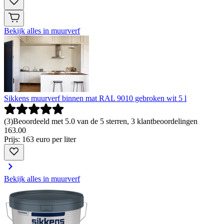
Bekijk alles in muurverf
Sikkens muurverf binnen mat RAL 9010 gebroken wit 5 l
(
3
)
Beoordeeld met 5.0 van de 5 sterren, 3 klantbeoordelingen
163
.
00
Prijs: 163 euro per liter
Bekijk alles in muurverf