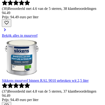
(
38
)
Beoordeeld met 4.6 van de 5 sterren, 38 klantbeoordelingen
94
.
49
Prijs: 94.49 euro per liter
Bekijk alles in muurverf
Sikkens muurverf binnen RAL 9010 gebroken wit 2,5 liter
(
37
)
Beoordeeld met 4.8 van de 5 sterren, 37 klantbeoordelingen
94
.
49
Prijs: 94.49 euro per liter