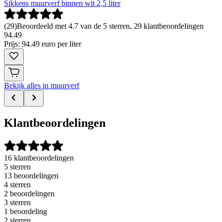
Sikkens muurverf binnen wit 2,5 liter
(
29
)
Beoordeeld met 4.7 van de 5 sterren, 29 klantbeoordelingen
94
.
49
Prijs: 94.49 euro per liter
Bekijk alles in muurverf
Klantbeoordelingen
16 klantbeoordelingen
5 sterren
13 beoordelingen
4 sterren
2 beoordelingen
3 sterren
1 beoordeling
2 sterren