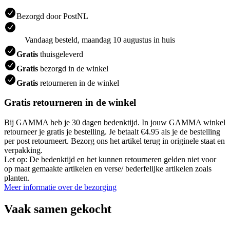
Bezorgd door PostNL
Vandaag besteld, maandag 10 augustus in huis
Gratis
thuisgeleverd
Gratis
bezorgd in de winkel
Gratis
retourneren in de winkel
Gratis retourneren in de winkel
Bij GAMMA heb je 30 dagen bedenktijd. In jouw GAMMA winkel
retourneer je gratis je bestelling. Je betaalt €4.95 als je de bestelling
per post retourneert. Bezorg ons het artikel terug in originele staat en
verpakking.
Let op: De bedenktijd en het kunnen retourneren gelden niet voor
op maat gemaakte artikelen en verse/ bederfelijke artikelen zoals
planten.
Meer informatie over de bezorging
Vaak samen gekocht