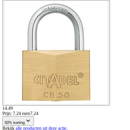
14.49
Prijs: 7.24 euro
7
.
24
50% korting
Bekijk
alle producten uit deze actie.