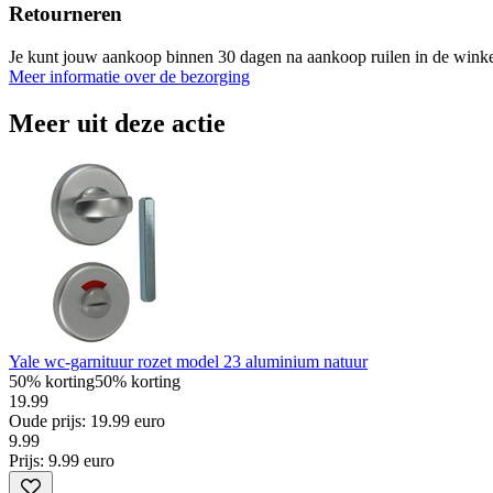
Retourneren
Je kunt jouw aankoop binnen 30 dagen na aankoop ruilen in de winke
Meer informatie over de bezorging
Meer uit deze actie
Yale wc-garnituur rozet model 23 aluminium natuur
50% korting
50% korting
19.99
Oude prijs: 19.99 euro
9
.
99
Prijs: 9.99 euro