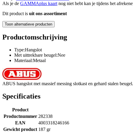
Als je de
GAMMAplus kaart
nog niet hebt kan je tijdens het afreken
Dit product is
uit ons assortiment
Toon alternatieve producten
Productomschrijving
Type:Hangslot
Met uittrekbare beugel:Nee
Materiaal:Metaal
ABUS hangslot met massief messing slotkast en gehard stalen beugel
Specificaties
Product
Productnummer
282338
EAN
4003318246166
Gewicht product
187 gr