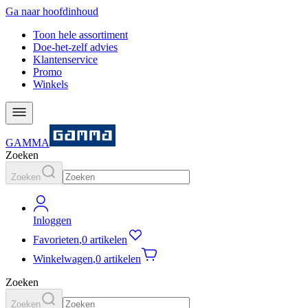
Ga naar hoofdinhoud
Toon hele assortiment
Doe-het-zelf advies
Klantenservice
Promo
Winkels
GAMMA
Zoeken
Zoeken
Inloggen
Favorieten
,
0 artikelen
Winkelwagen
,
0 artikelen
Zoeken
Zoeken