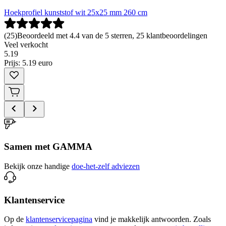
Hoekprofiel kunststof wit 25x25 mm 260 cm
(
25
)
Beoordeeld met 4.4 van de 5 sterren, 25 klantbeoordelingen
Veel verkocht
5
.
19
Prijs: 5.19 euro
Samen met GAMMA
Bekijk onze handige
doe-het-zelf adviezen
Klantenservice
Op de
klantenservicepagina
vind je makkelijk antwoorden. Zoals