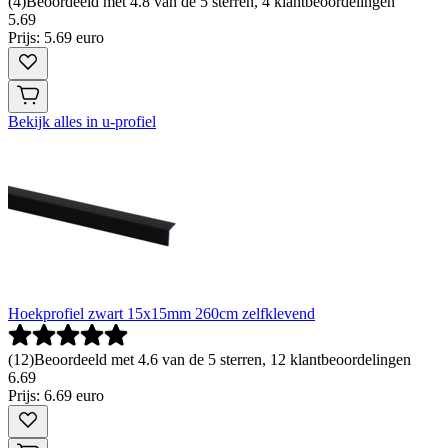
(
4
)
Beoordeeld met 4.8 van de 5 sterren, 4 klantbeoordelingen
5
.
69
Prijs: 5.69 euro
Bekijk alles in u-profiel
Hoekprofiel zwart 15x15mm 260cm zelfklevend
(
12
)
Beoordeeld met 4.6 van de 5 sterren, 12 klantbeoordelingen
6
.
69
Prijs: 6.69 euro