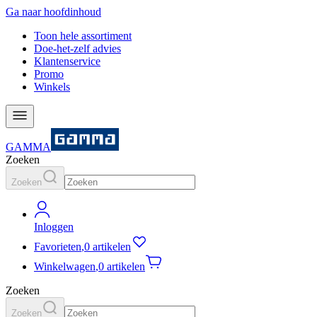
Ga naar hoofdinhoud
Toon hele assortiment
Doe-het-zelf advies
Klantenservice
Promo
Winkels
GAMMA
Zoeken
Zoeken
Inloggen
Favorieten
,
0 artikelen
Winkelwagen
,
0 artikelen
Zoeken
Zoeken