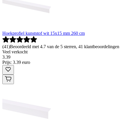
Hoekprofiel kunststof wit 15x15 mm 260 cm
(
41
)
Beoordeeld met 4.7 van de 5 sterren, 41 klantbeoordelingen
Veel verkocht
3
.
39
Prijs: 3.39 euro