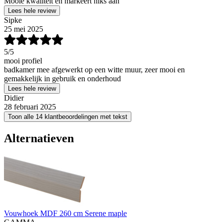
Mooie kwaliteit en markeert niks aan
Lees hele review
Sipke
25 mei 2025
5
/5
mooi profiel
badkamer mee afgewerkt op een witte muur, zeer mooi en
gemakkelijk in gebruik en onderhoud
Lees hele review
Didier
28 februari 2025
Toon alle 14 klantbeoordelingen met tekst
Alternatieven
Vouwhoek MDF 260 cm Serene maple