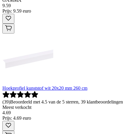
GAMMA
9
.
59
Prijs: 9.59 euro
Hoekprofiel kunststof wit 20x20 mm 260 cm
(
39
)
Beoordeeld met 4.5 van de 5 sterren, 39 klantbeoordelingen
Meest verkocht
4
.
69
Prijs: 4.69 euro