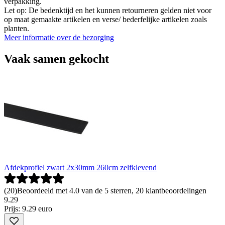
verpakking.
Let op: De bedenktijd en het kunnen retourneren gelden niet voor
op maat gemaakte artikelen en verse/ bederfelijke artikelen zoals
planten.
Meer informatie over de bezorging
Vaak samen gekocht
Afdekprofiel zwart 2x30mm 260cm zelfklevend
(
20
)
Beoordeeld met 4.0 van de 5 sterren, 20 klantbeoordelingen
9
.
29
Prijs: 9.29 euro