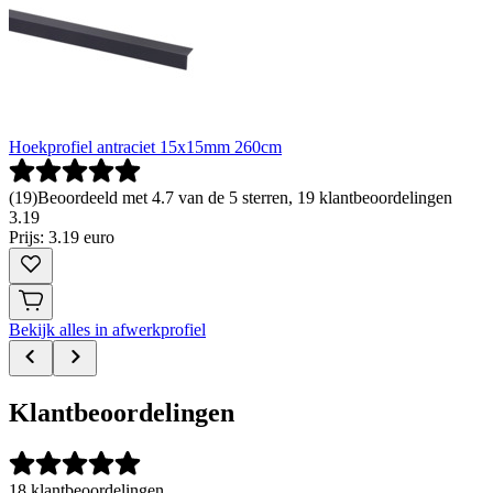
Hoekprofiel antraciet 15x15mm 260cm
(
19
)
Beoordeeld met 4.7 van de 5 sterren, 19 klantbeoordelingen
3
.
19
Prijs: 3.19 euro
Bekijk alles in afwerkprofiel
Klantbeoordelingen
18 klantbeoordelingen