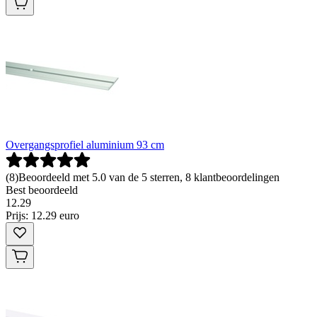
Overgangsprofiel aluminium 93 cm
(
8
)
Beoordeeld met 5.0 van de 5 sterren, 8 klantbeoordelingen
Best beoordeeld
12
.
29
Prijs: 12.29 euro