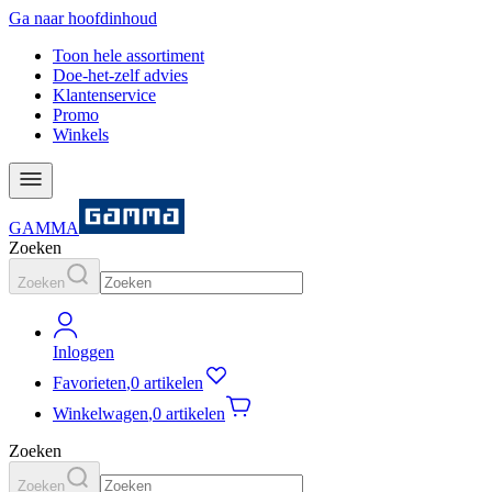
Ga naar hoofdinhoud
Toon hele assortiment
Doe-het-zelf advies
Klantenservice
Promo
Winkels
GAMMA
Zoeken
Zoeken
Inloggen
Favorieten
,
0 artikelen
Winkelwagen
,
0 artikelen
Zoeken
Zoeken