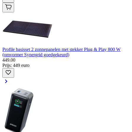
Profile basisset 2 zonnepanelen met stekker Plug & Play 800 W
(omvormer Synergrid goedgekeurd)
449
.
00
Prijs: 449 euro