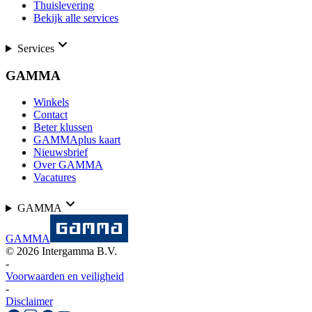
Thuislevering
Bekijk alle services
Services
GAMMA
Winkels
Contact
Beter klussen
GAMMAplus kaart
Nieuwsbrief
Over GAMMA
Vacatures
GAMMA
GAMMA
©
2026
Intergamma B.V.
-
Voorwaarden en veiligheid
-
Disclaimer