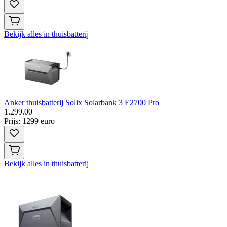
Bekijk alles in thuisbatterij
Anker thuisbatterij Solix Solarbank 3 E2700 Pro
1
.
299
.
00
Prijs: 1299 euro
Bekijk alles in thuisbatterij