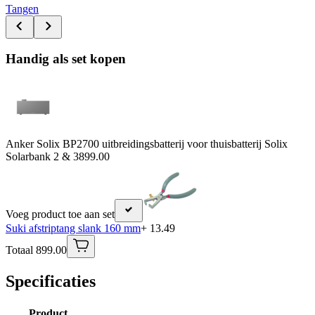
Tangen
Handig als set kopen
Anker Solix BP2700 uitbreidingsbatterij voor thuisbatterij Solix
Solarbank 2 & 3
899.00
Voeg product toe aan set
Suki afstriptang slank 160 mm
+ 13.49
Totaal 899.00
Specificaties
Product