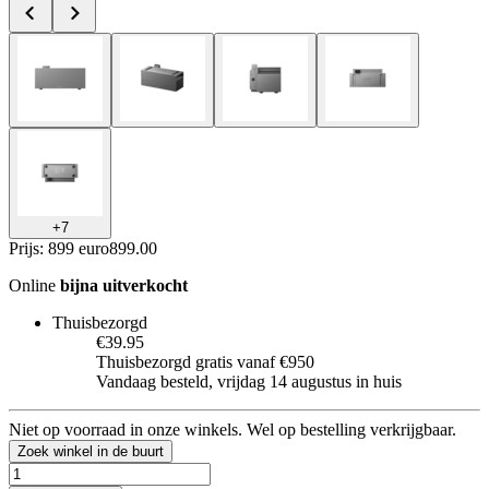
+
7
Prijs: 899 euro
899
.
00
Online
bijna uitverkocht
Thuisbezorgd
€39.95
Thuisbezorgd gratis vanaf €950
Vandaag besteld, vrijdag 14 augustus in huis
Niet op voorraad in onze winkels. Wel op bestelling verkrijgbaar.
Zoek winkel in de buurt