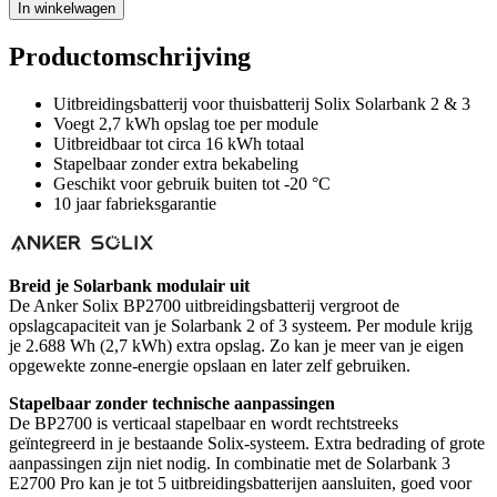
In winkelwagen
Productomschrijving
Uitbreidingsbatterij voor thuisbatterij Solix Solarbank 2 & 3
Voegt 2,7 kWh opslag toe per module
Uitbreidbaar tot circa 16 kWh totaal
Stapelbaar zonder extra bekabeling
Geschikt voor gebruik buiten tot -20 °C
10 jaar fabrieksgarantie
Breid je Solarbank modulair uit
De Anker Solix BP2700 uitbreidingsbatterij vergroot de
opslagcapaciteit van je Solarbank 2 of 3 systeem. Per module krijg
je 2.688 Wh (2,7 kWh) extra opslag. Zo kan je meer van je eigen
opgewekte zonne-energie opslaan en later zelf gebruiken.
Stapelbaar zonder technische aanpassingen
De BP2700 is verticaal stapelbaar en wordt rechtstreeks
geïntegreerd in je bestaande Solix-systeem. Extra bedrading of grote
aanpassingen zijn niet nodig. In combinatie met de Solarbank 3
E2700 Pro kan je tot 5 uitbreidingsbatterijen aansluiten, goed voor