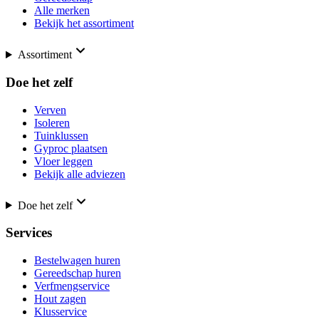
Alle merken
Bekijk het assortiment
Assortiment
Doe het zelf
Verven
Isoleren
Tuinklussen
Gyproc plaatsen
Vloer leggen
Bekijk alle adviezen
Doe het zelf
Services
Bestelwagen huren
Gereedschap huren
Verfmengservice
Hout zagen
Klusservice