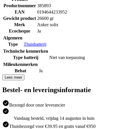
Productnummer
385893
EAN
0194644233952
Gewicht product
26600 gr
Merk
Anker solix
Ecocheque
Ja
Algemeen
Type
Thuisbatterij
Technische kenmerken
Type batterij
Niet van toepassing
Milieukenmerken
Bebat
Ja
Lees meer
Bestel- en leveringsinformatie
Bezorgd door onze leverancier
Vandaag besteld, vrijdag 14 augustus in huis
Thuisbezorgd voor €39.95 en gratis vanaf €950