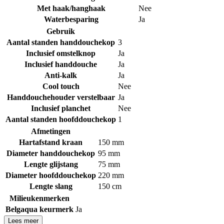
Met haak/hanghaak
Nee
Waterbesparing
Ja
Gebruik
Aantal standen handdouchekop
3
Inclusief omstelknop
Ja
Inclusief handdouche
Ja
Anti-kalk
Ja
Cool touch
Nee
Handdouchehouder verstelbaar
Ja
Inclusief planchet
Nee
Aantal standen hoofddouchekop
1
Afmetingen
Hartafstand kraan
150 mm
Diameter handdouchekop
95 mm
Lengte glijstang
75 mm
Diameter hoofddouchekop
220 mm
Lengte slang
150 cm
Milieukenmerken
Belgaqua keurmerk
Ja
Lees meer