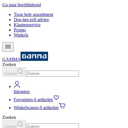
Ga naar hoofdinhoud
Toon hele assortiment
Doe-het-zelf advies
Klantenservice
Promo
Winkels
GAMMA
Zoeken
Zoeken
Inloggen
Favorieten
,
0 artikelen
Winkelwagen
,
0 artikelen
Zoeken
Zoeken