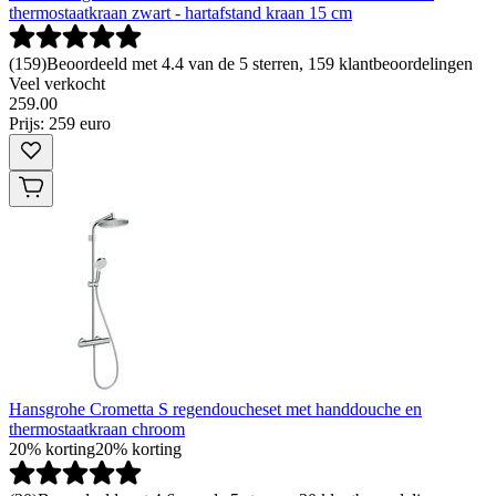
thermostaatkraan zwart - hartafstand kraan 15 cm
(
159
)
Beoordeeld met 4.4 van de 5 sterren, 159 klantbeoordelingen
Veel verkocht
259
.
00
Prijs: 259 euro
Hansgrohe Crometta S regendoucheset met handdouche en
thermostaatkraan chroom
20% korting
20% korting