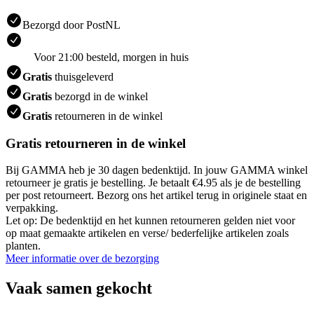
Bezorgd door PostNL
Voor 21:00 besteld, morgen in huis
Gratis
thuisgeleverd
Gratis
bezorgd in de winkel
Gratis
retourneren in de winkel
Gratis retourneren in de winkel
Bij GAMMA heb je 30 dagen bedenktijd. In jouw GAMMA winkel
retourneer je gratis je bestelling. Je betaalt €4.95 als je de bestelling
per post retourneert. Bezorg ons het artikel terug in originele staat en
verpakking.
Let op: De bedenktijd en het kunnen retourneren gelden niet voor
op maat gemaakte artikelen en verse/ bederfelijke artikelen zoals
planten.
Meer informatie over de bezorging
Vaak samen gekocht