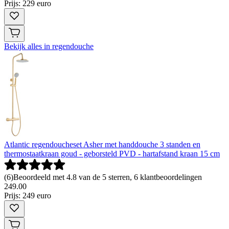
Prijs: 229 euro
Bekijk alles in regendouche
Atlantic regendoucheset Asher met handdouche 3 standen en
thermostaatkraan goud - geborsteld PVD - hartafstand kraan 15 cm
(
6
)
Beoordeeld met 4.8 van de 5 sterren, 6 klantbeoordelingen
249
.
00
Prijs: 249 euro