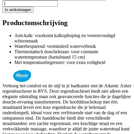
In winkelwagen
Productomschrijving
Anti-kalk: voorkomt kalkophoping en vereenvoudigd
schoonmaak
Waterbesparend: verminderd waterverbruik
Thermostatisch douchekraan: voor constante
watertemperatuur (hartafstand 15 cm)
Met temperatuurbegrenzer: voor extra veiligheid
Verhoog het comfort en de stijl in je badkamer met de Atlantic Asher
regendoucheset in RVS. Deze regendoucheset biedt niet alleen een
elegante uitstraling maar ook geavanceerde functies die je dagelijkse
douche-ervaring transformeren. De hoofddouchekop met één
straalstand levert een luxe regendouche die je helemaal
onderdompelt, ideaal voor een verfrissende start van de dag of een
ontspannen eind. De handdouche biedt drie verschillende
straalstanden: een zachte regenstraal, een krachtige straal en een
verkwikkende massage, waardoor je altijd de juiste waterstraal kunt