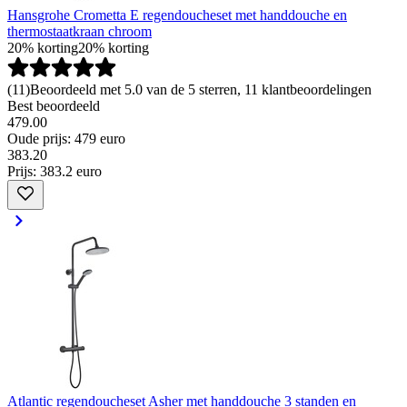
Hansgrohe Crometta E regendoucheset met handdouche en
thermostaatkraan chroom
20% korting
20% korting
(
11
)
Beoordeeld met 5.0 van de 5 sterren, 11 klantbeoordelingen
Best beoordeeld
479.00
Oude prijs: 479 euro
383
.
20
Prijs: 383.2 euro
Atlantic regendoucheset Asher met handdouche 3 standen en