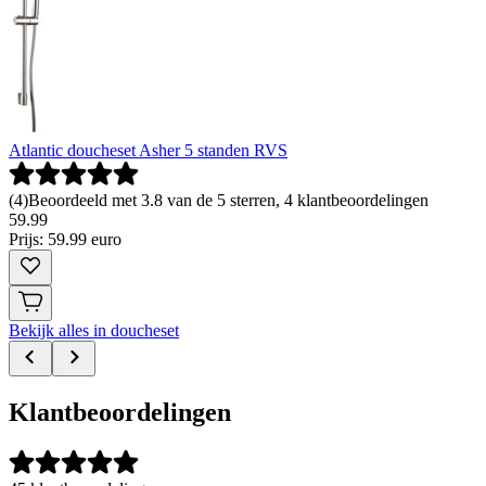
Atlantic doucheset Asher 5 standen RVS
(
4
)
Beoordeeld met 3.8 van de 5 sterren, 4 klantbeoordelingen
59
.
99
Prijs: 59.99 euro
Bekijk alles in doucheset
Klantbeoordelingen