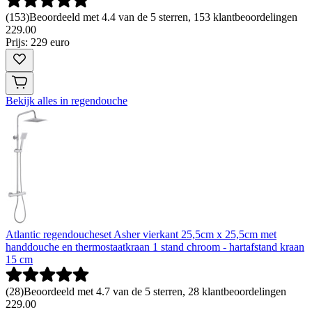
(
153
)
Beoordeeld met 4.4 van de 5 sterren, 153 klantbeoordelingen
229
.
00
Prijs: 229 euro
Bekijk alles in regendouche
Atlantic regendoucheset Asher vierkant 25,5cm x 25,5cm met
handdouche en thermostaatkraan 1 stand chroom - hartafstand kraan
15 cm
(
28
)
Beoordeeld met 4.7 van de 5 sterren, 28 klantbeoordelingen
229
.
00