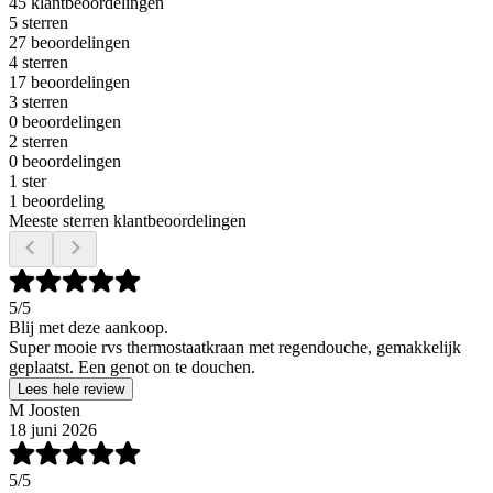
45 klantbeoordelingen
5 sterren
27 beoordelingen
4 sterren
17 beoordelingen
3 sterren
0 beoordelingen
2 sterren
0 beoordelingen
1 ster
1 beoordeling
Meeste sterren klantbeoordelingen
5
/5
Blij met deze aankoop.
Super mooie rvs thermostaatkraan met regendouche, gemakkelijk
geplaatst. Een genot on te douchen.
Lees hele review
M Joosten
18 juni 2026
5
/5