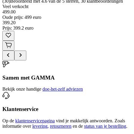
(
30
)
Beoordeeld met 4.6 van de 5 sterren, 30 klantbeoordelingen
Veel verkocht
499.00
Oude prijs: 499 euro
399
.
20
Prijs: 399.2 euro
Samen met GAMMA
Bekijk onze handige
doe-het-zelf adviezen
Klantenservice
Op de
klantenservicepagina
vind je makkelijk antwoorden. Zoals
informatie over
levering,
retourneren
en de
status van je bestelling
.