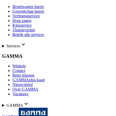
Bestelwagen huren
Gereedschap huren
Verfmengservice
Hout zagen
Klusservice
Thuislevering
Bekijk alle services
Services
GAMMA
Winkels
Contact
Beter klussen
GAMMAplus kaart
Nieuwsbrief
Over GAMMA
Vacatures
GAMMA