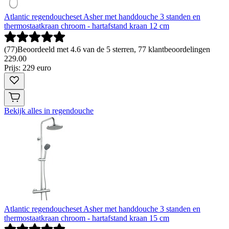
Atlantic regendoucheset Asher met handdouche 3 standen en
thermostaatkraan chroom - hartafstand kraan 12 cm
(
77
)
Beoordeeld met 4.6 van de 5 sterren, 77 klantbeoordelingen
229
.
00
Prijs: 229 euro
Bekijk alles in regendouche
Atlantic regendoucheset Asher met handdouche 3 standen en
thermostaatkraan chroom - hartafstand kraan 15 cm