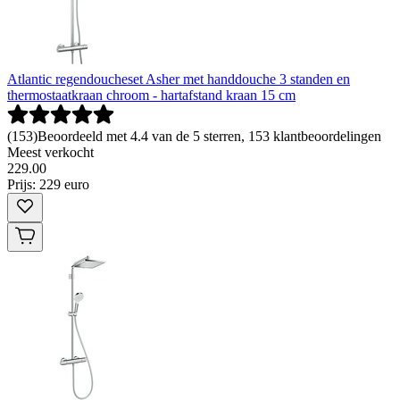
Atlantic regendoucheset Asher met handdouche 3 standen en
thermostaatkraan chroom - hartafstand kraan 15 cm
(
153
)
Beoordeeld met 4.4 van de 5 sterren, 153 klantbeoordelingen
Meest verkocht
229
.
00
Prijs: 229 euro