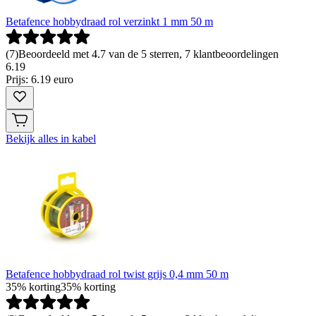
Betafence hobbydraad rol verzinkt 1 mm 50 m
(
7
)
Beoordeeld met 4.7 van de 5 sterren, 7 klantbeoordelingen
6
.
19
Prijs: 6.19 euro
Bekijk alles in kabel
Betafence hobbydraad rol twist grijs 0,4 mm 50 m
35% korting
35% korting