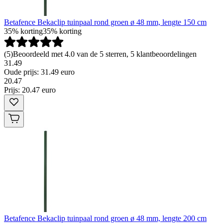
Betafence Bekaclip tuinpaal rond groen ø 48 mm, lengte 150 cm
35% korting
35% korting
(
5
)
Beoordeeld met 4.0 van de 5 sterren, 5 klantbeoordelingen
31.49
Oude prijs: 31.49 euro
20
.
47
Prijs: 20.47 euro
Betafence Bekaclip tuinpaal rond groen ø 48 mm, lengte 200 cm