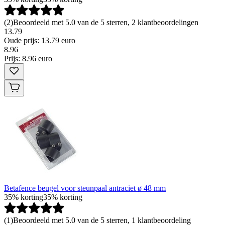
(
2
)
Beoordeeld met 5.0 van de 5 sterren, 2 klantbeoordelingen
13.79
Oude prijs: 13.79 euro
8
.
96
Prijs: 8.96 euro
Betafence beugel voor steunpaal antraciet ø 48 mm
35% korting
35% korting
(
1
)
Beoordeeld met 5.0 van de 5 sterren, 1 klantbeoordeling