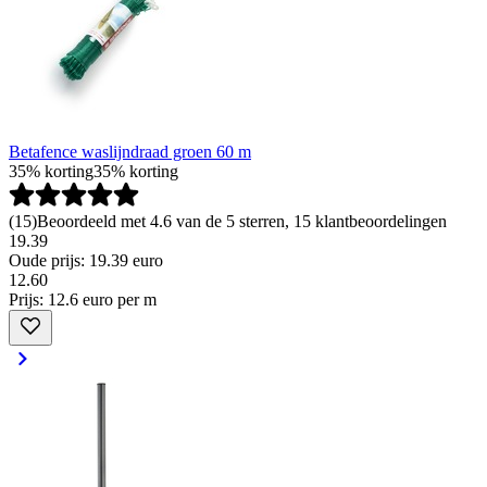
Betafence waslijndraad groen 60 m
35% korting
35% korting
(
15
)
Beoordeeld met 4.6 van de 5 sterren, 15 klantbeoordelingen
19.39
Oude prijs: 19.39 euro
12
.
60
Prijs: 12.6 euro per m