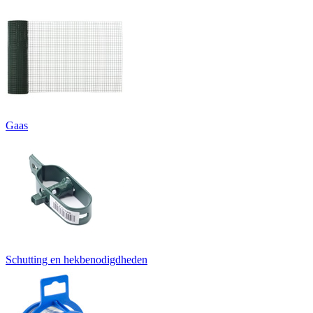
Gaas
Schutting en hekbenodigdheden