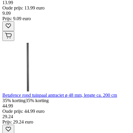
13.99
Oude prijs: 13.99 euro
9
.
09
Prijs: 9.09 euro
Betafence rond tuinpaal antraciet ø 48 mm, lengte ca. 200 cm
35% korting
35% korting
44.99
Oude prijs: 44.99 euro
29
.
24
Prijs: 29.24 euro