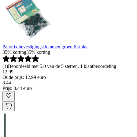
Panofix bevestigingsklemmen groen 6 stuks
35% korting
35% korting
(
1
)
Beoordeeld met 5.0 van de 5 sterren, 1 klantbeoordeling
12.99
Oude prijs: 12.99 euro
8
.
44
Prijs: 8.44 euro