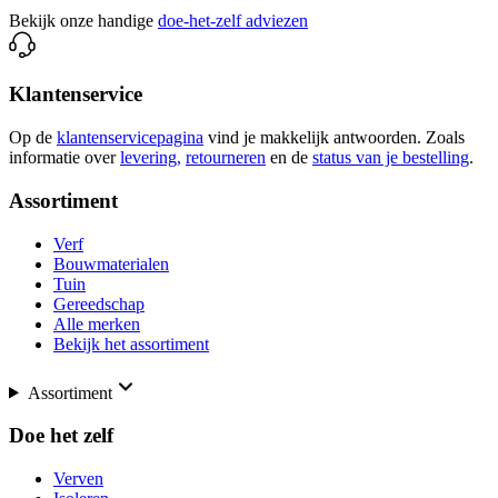
Bekijk onze handige
doe-het-zelf adviezen
Klantenservice
Op de
klantenservicepagina
vind je makkelijk antwoorden. Zoals
informatie over
levering,
retourneren
en de
status van je bestelling
.
Assortiment
Verf
Bouwmaterialen
Tuin
Gereedschap
Alle merken
Bekijk het assortiment
Assortiment
Doe het zelf
Verven