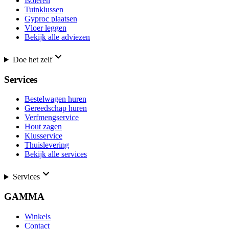
Isoleren
Tuinklussen
Gyproc plaatsen
Vloer leggen
Bekijk alle adviezen
Doe het zelf
Services
Bestelwagen huren
Gereedschap huren
Verfmengservice
Hout zagen
Klusservice
Thuislevering
Bekijk alle services
Services
GAMMA
Winkels
Contact