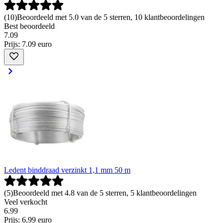
(
10
)
Beoordeeld met 5.0 van de 5 sterren, 10 klantbeoordelingen
Best beoordeeld
7
.
09
Prijs: 7.09 euro
Ledent binddraad verzinkt 1,1 mm 50 m
(
5
)
Beoordeeld met 4.8 van de 5 sterren, 5 klantbeoordelingen
Veel verkocht
6
.
99
Prijs: 6.99 euro