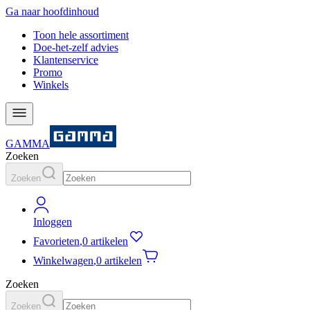
Ga naar hoofdinhoud
Toon hele assortiment
Doe-het-zelf advies
Klantenservice
Promo
Winkels
GAMMA
Zoeken
Zoeken
Inloggen
Favorieten
,
0 artikelen
Winkelwagen
,
0 artikelen
Zoeken
Zoeken