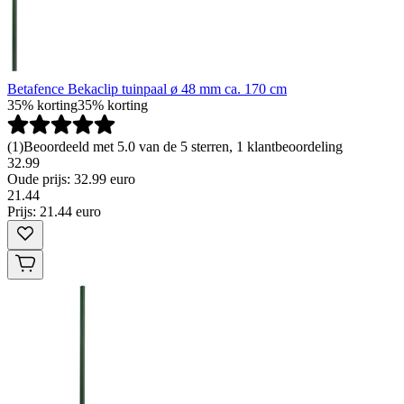
Betafence Bekaclip tuinpaal ø 48 mm ca. 170 cm
35% korting
35% korting
(
1
)
Beoordeeld met 5.0 van de 5 sterren, 1 klantbeoordeling
32.99
Oude prijs: 32.99 euro
21
.
44
Prijs: 21.44 euro