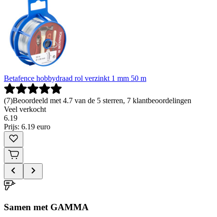
Betafence hobbydraad rol verzinkt 1 mm 50 m
(
7
)
Beoordeeld met 4.7 van de 5 sterren, 7 klantbeoordelingen
Veel verkocht
6
.
19
Prijs: 6.19 euro
Samen met GAMMA