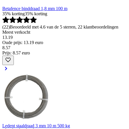
Betafence binddraad 1,8 mm 100 m
35% korting
35% korting
(
22
)
Beoordeeld met 4.6 van de 5 sterren, 22 klantbeoordelingen
Meest verkocht
13.19
Oude prijs: 13.19 euro
8
.
57
Prijs: 8.57 euro
Ledent staaldraad 3 mm 10 m 500 kg