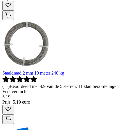
Staaldraad 2 mm 10 meter 240 kg
(
11
)
Beoordeeld met 4.9 van de 5 sterren, 11 klantbeoordelingen
Veel verkocht
5
.
19
Prijs: 5.19 euro