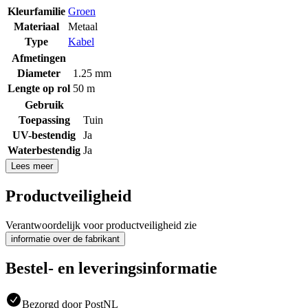
Kleurfamilie
Groen
Materiaal
Metaal
Type
Kabel
Afmetingen
Diameter
1.25 mm
Lengte op rol
50 m
Gebruik
Toepassing
Tuin
UV-bestendig
Ja
Waterbestendig
Ja
Lees meer
Productveiligheid
Verantwoordelijk voor productveiligheid zie
informatie over de fabrikant
Bestel- en leveringsinformatie
Bezorgd door PostNL