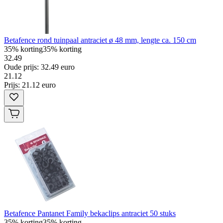
Betafence rond tuinpaal antraciet ø 48 mm, lengte ca. 150 cm
35% korting
35% korting
32.49
Oude prijs: 32.49 euro
21
.
12
Prijs: 21.12 euro
Betafence Pantanet Family bekaclips antraciet 50 stuks
35% korting
35% korting