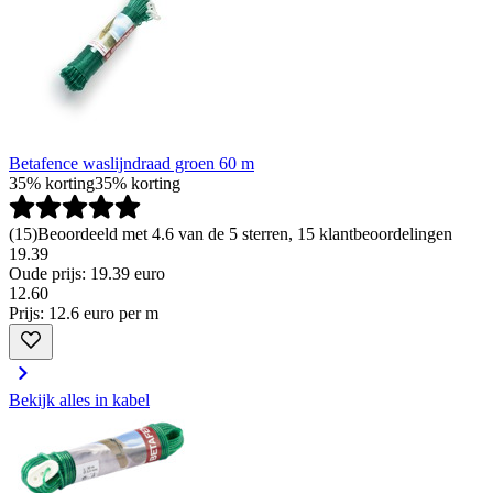
Betafence waslijndraad groen 60 m
35% korting
35% korting
(
15
)
Beoordeeld met 4.6 van de 5 sterren, 15 klantbeoordelingen
19.39
Oude prijs: 19.39 euro
12
.
60
Prijs: 12.6 euro per m
Bekijk alles in kabel