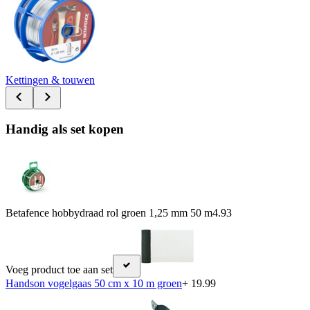
Kettingen & touwen
Handig als set kopen
Betafence hobbydraad rol groen 1,25 mm 50 m
4.93
Voeg product toe aan set
Handson vogelgaas 50 cm x 10 m groen
+ 19.99