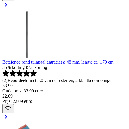
Betafence rond tuinpaal antraciet ø 48 mm, lengte ca. 170 cm
35% korting
35% korting
(
2
)
Beoordeeld met 5.0 van de 5 sterren, 2 klantbeoordelingen
33.99
Oude prijs: 33.99 euro
22
.
09
Prijs: 22.09 euro