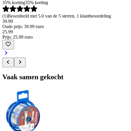
35% korting
35% korting
(
1
)
Beoordeeld met 5.0 van de 5 sterren, 1 klantbeoordeling
39.99
Oude prijs: 39.99 euro
25
.
99
Prijs: 25.99 euro
Vaak samen gekocht