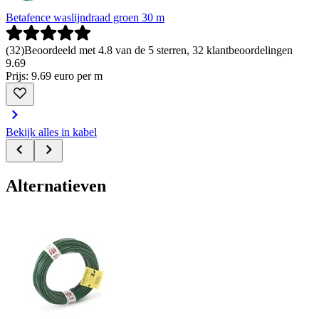
Betafence waslijndraad groen 30 m
(
32
)
Beoordeeld met 4.8 van de 5 sterren, 32 klantbeoordelingen
9
.
69
Prijs: 9.69 euro per m
Bekijk alles in kabel
Alternatieven