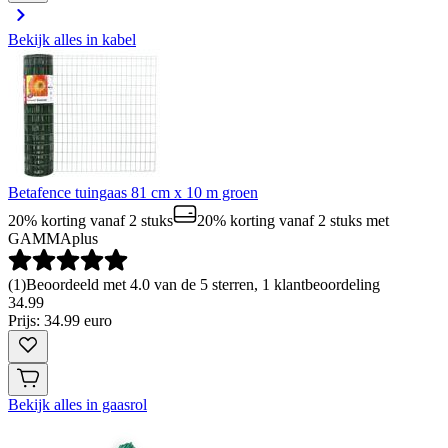
Bekijk alles in kabel
Betafence tuingaas 81 cm x 10 m groen
20% korting vanaf 2 stuks
20% korting vanaf 2 stuks
met
GAMMAplus
(
1
)
Beoordeeld met 4.0 van de 5 sterren, 1 klantbeoordeling
34
.
99
Prijs: 34.99 euro
Bekijk alles in gaasrol