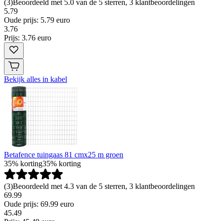
(
3
)
Beoordeeld met 5.0 van de 5 sterren, 3 klantbeoordelingen
5.79
Oude prijs: 5.79 euro
3
.
76
Prijs: 3.76 euro
Bekijk alles in kabel
Betafence tuingaas 81 cmx25 m groen
35% korting
35% korting
(
3
)
Beoordeeld met 4.3 van de 5 sterren, 3 klantbeoordelingen
69.99
Oude prijs: 69.99 euro
45
.
49