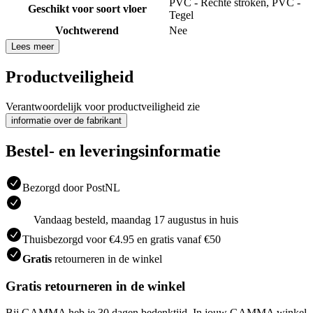
PVC - Rechte stroken
,
PVC -
Geschikt voor soort vloer
Tegel
Vochtwerend
Nee
Lees meer
Productveiligheid
Verantwoordelijk voor productveiligheid zie
informatie over de fabrikant
Bestel- en leveringsinformatie
Bezorgd door PostNL
Vandaag besteld, maandag 17 augustus in huis
Thuisbezorgd voor €4.95 en gratis vanaf €50
Gratis
retourneren in de winkel
Gratis retourneren in de winkel
Bij GAMMA heb je 30 dagen bedenktijd. In jouw GAMMA winkel