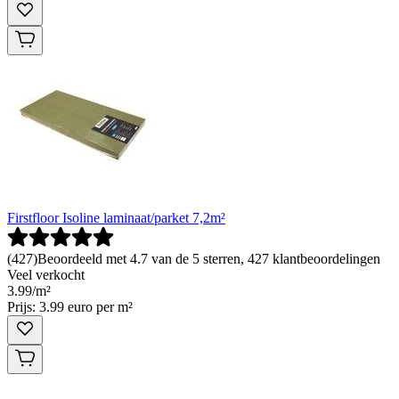
Firstfloor Isoline laminaat/parket 7,2m²
(
427
)
Beoordeeld met 4.7 van de 5 sterren, 427 klantbeoordelingen
Veel verkocht
3
.
99
/
m²
Prijs: 3.99 euro per m²