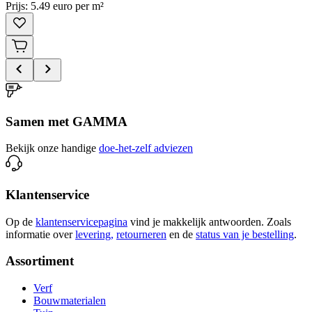
Prijs: 5.49 euro per m²
Samen met GAMMA
Bekijk onze handige
doe-het-zelf adviezen
Klantenservice
Op de
klantenservicepagina
vind je makkelijk antwoorden. Zoals
informatie over
levering,
retourneren
en de
status van je bestelling
.
Assortiment
Verf
Bouwmaterialen