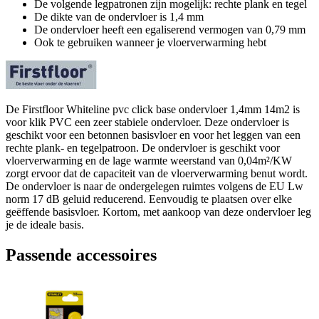
De volgende legpatronen zijn mogelijk: rechte plank en tegel
De dikte van de ondervloer is 1,4 mm
De ondervloer heeft een egaliserend vermogen van 0,79 mm
Ook te gebruiken wanneer je vloerverwarming hebt
De Firstfloor Whiteline pvc click base ondervloer 1,4mm 14m2 is
voor klik PVC een zeer stabiele ondervloer. Deze ondervloer is
geschikt voor een betonnen basisvloer en voor het leggen van een
rechte plank- en tegelpatroon. De ondervloer is geschikt voor
vloerverwarming en de lage warmte weerstand van 0,04m²/KW
zorgt ervoor dat de capaciteit van de vloerverwarming benut wordt.
De ondervloer is naar de ondergelegen ruimtes volgens de EU Lw
norm 17 dB geluid reducerend. Eenvoudig te plaatsen over elke
geëffende basisvloer. Kortom, met aankoop van deze ondervloer leg
je de ideale basis.
Passende accessoires