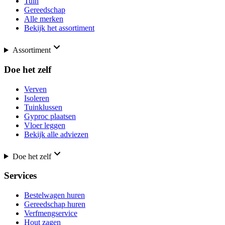
Tuin
Gereedschap
Alle merken
Bekijk het assortiment
Assortiment
Doe het zelf
Verven
Isoleren
Tuinklussen
Gyproc plaatsen
Vloer leggen
Bekijk alle adviezen
Doe het zelf
Services
Bestelwagen huren
Gereedschap huren
Verfmengservice
Hout zagen