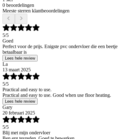
0 beoordelingen
Meeste sterren klantbeoordelingen
5
/5
Goed
Perfect voor de prijs. Enigste pvc ondervloer die een beetje
betaalbaar is
Lees hele review
La
13 maart 2025
5
/5
Practical and easy to use.
Practical and easy to use. Good when use floor heating.
Lees hele review
Gary
20 februari 2025
5
/5
Blij met mijn ondervloer
Ben erg tevreden. Goed te bewerken.