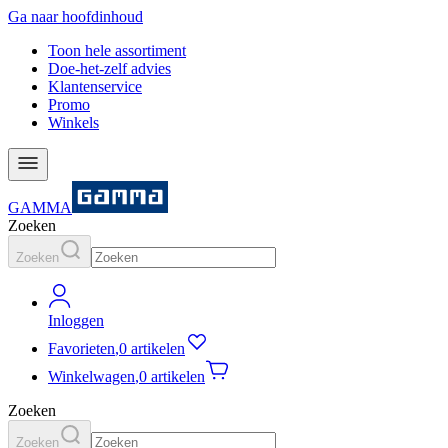
Ga naar hoofdinhoud
Toon hele assortiment
Doe-het-zelf advies
Klantenservice
Promo
Winkels
GAMMA
Zoeken
Zoeken
Inloggen
Favorieten
,
0 artikelen
Winkelwagen
,
0 artikelen
Zoeken
Zoeken