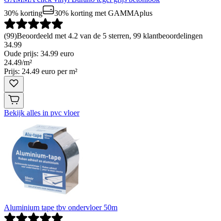
30% korting
30% korting
met GAMMAplus
(
99
)
Beoordeeld met 4.2 van de 5 sterren, 99 klantbeoordelingen
34.99
Oude prijs: 34.99 euro
24
.
49
/
m²
Prijs: 24.49 euro per m²
Bekijk alles in pvc vloer
Aluminium tape tbv ondervloer 50m