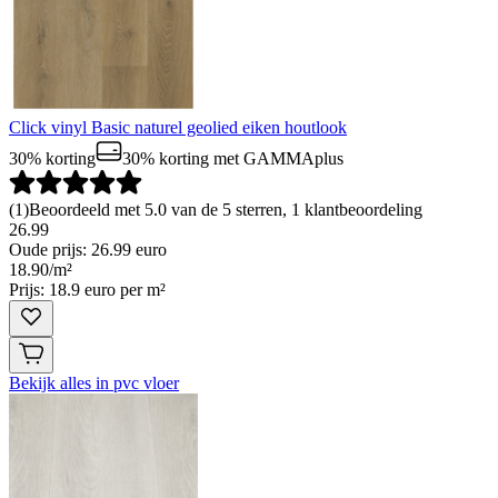
Click vinyl Basic naturel geolied eiken houtlook
30% korting
30% korting
met GAMMAplus
(
1
)
Beoordeeld met 5.0 van de 5 sterren, 1 klantbeoordeling
26.99
Oude prijs: 26.99 euro
18
.
90
/
m²
Prijs: 18.9 euro per m²
Bekijk alles in pvc vloer