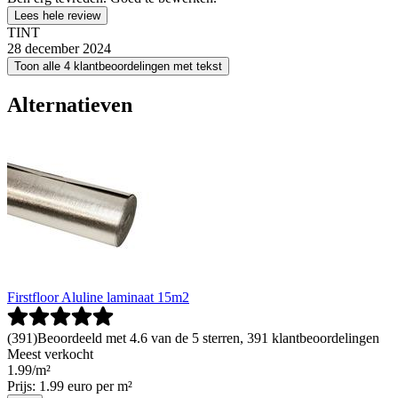
Lees hele review
TINT
28 december 2024
Toon alle 4 klantbeoordelingen met tekst
Alternatieven
Firstfloor Aluline laminaat 15m2
(
391
)
Beoordeeld met 4.6 van de 5 sterren, 391 klantbeoordelingen
Meest verkocht
1
.
99
/
m²
Prijs: 1.99 euro per m²