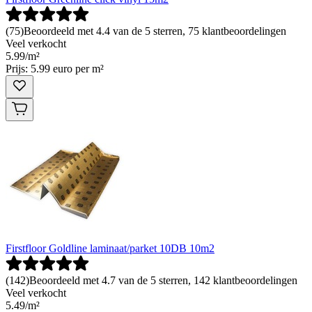
(
75
)
Beoordeeld met 4.4 van de 5 sterren, 75 klantbeoordelingen
Veel verkocht
5
.
99
/
m²
Prijs: 5.99 euro per m²
Firstfloor Goldline laminaat/parket 10DB 10m2
(
142
)
Beoordeeld met 4.7 van de 5 sterren, 142 klantbeoordelingen
Veel verkocht
5
.
49
/
m²