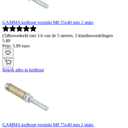
GAMMA keilbout verzinkt M8 55x40 mm 2 stuks
(
5
)
Beoordeeld met 3.6 van de 5 sterren, 5 klantbeoordelingen
5
.
89
Prijs: 5.89 euro
Bekijk alles in keilbout
GAMMA keilbout verzinkt M8 75x40 mm 2 stuks