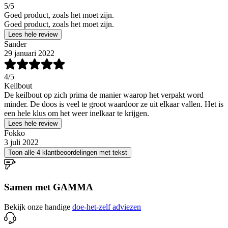
5
/5
Goed product, zoals het moet zijn.
Goed product, zoals het moet zijn.
Lees hele review
Sander
29 januari 2022
4
/5
Keilbout
De keilbout op zich prima de manier waarop het verpakt word
minder. De doos is veel te groot waardoor ze uit elkaar vallen. Het is
een hele klus om het weer inelkaar te krijgen.
Lees hele review
Fokko
3 juli 2022
Toon alle 4 klantbeoordelingen met tekst
Samen met GAMMA
Bekijk onze handige
doe-het-zelf adviezen