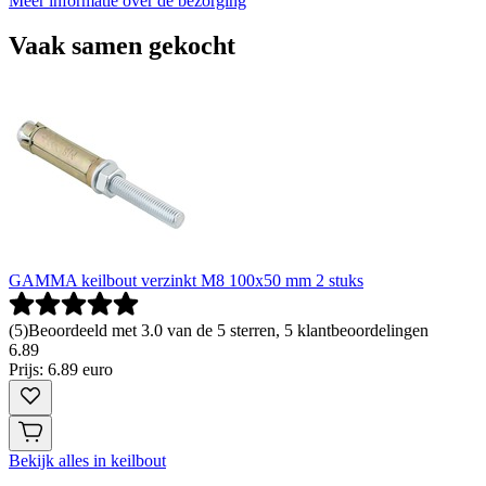
Meer informatie over de bezorging
Vaak samen gekocht
GAMMA keilbout verzinkt M8 100x50 mm 2 stuks
(
5
)
Beoordeeld met 3.0 van de 5 sterren, 5 klantbeoordelingen
6
.
89
Prijs: 6.89 euro
Bekijk alles in keilbout