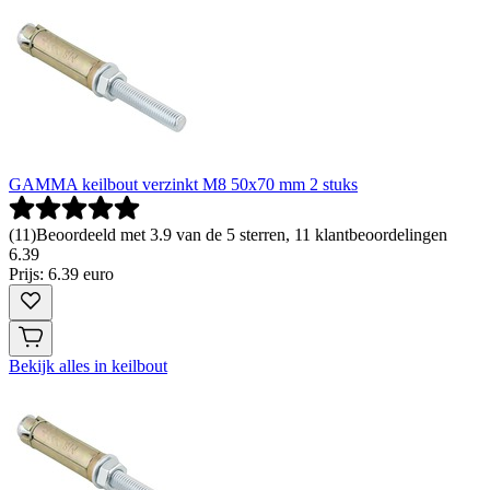
GAMMA keilbout verzinkt M8 50x70 mm 2 stuks
(
11
)
Beoordeeld met 3.9 van de 5 sterren, 11 klantbeoordelingen
6
.
39
Prijs: 6.39 euro
Bekijk alles in keilbout