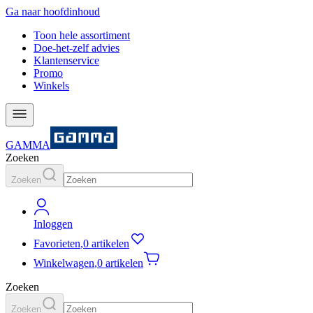
Ga naar hoofdinhoud
Toon hele assortiment
Doe-het-zelf advies
Klantenservice
Promo
Winkels
GAMMA
Zoeken
Zoeken
Inloggen
Favorieten
,
0 artikelen
Winkelwagen
,
0 artikelen
Zoeken
Zoeken