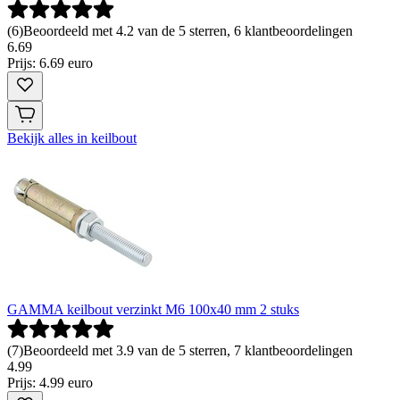
(
6
)
Beoordeeld met 4.2 van de 5 sterren, 6 klantbeoordelingen
6
.
69
Prijs: 6.69 euro
Bekijk alles in keilbout
GAMMA keilbout verzinkt M6 100x40 mm 2 stuks
(
7
)
Beoordeeld met 3.9 van de 5 sterren, 7 klantbeoordelingen
4
.
99
Prijs: 4.99 euro