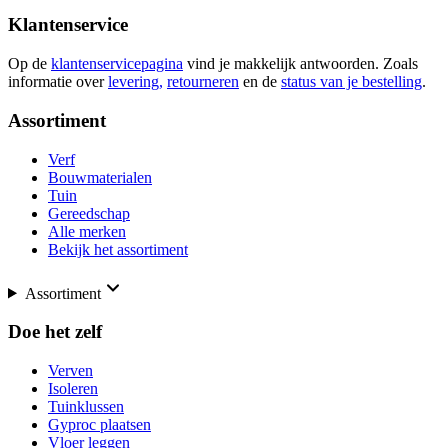
Klantenservice
Op de
klantenservicepagina
vind je makkelijk antwoorden. Zoals
informatie over
levering,
retourneren
en de
status van je bestelling
.
Assortiment
Verf
Bouwmaterialen
Tuin
Gereedschap
Alle merken
Bekijk het assortiment
Assortiment
Doe het zelf
Verven
Isoleren
Tuinklussen
Gyproc plaatsen
Vloer leggen