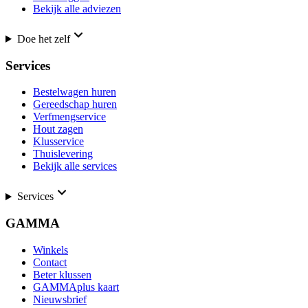
Bekijk alle adviezen
Doe het zelf
Services
Bestelwagen huren
Gereedschap huren
Verfmengservice
Hout zagen
Klusservice
Thuislevering
Bekijk alle services
Services
GAMMA
Winkels
Contact
Beter klussen
GAMMAplus kaart
Nieuwsbrief