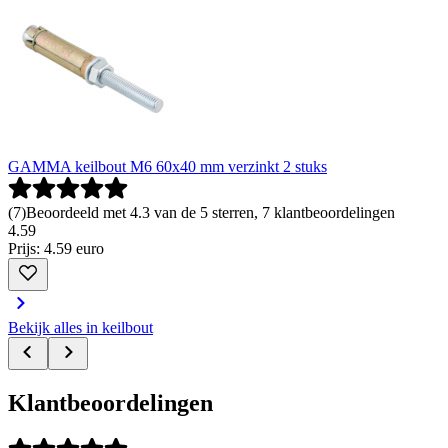
GAMMA keilbout M6 60x40 mm verzinkt 2 stuks
(
7
)
Beoordeeld met 4.3 van de 5 sterren, 7 klantbeoordelingen
4
.
59
Prijs: 4.59 euro
Bekijk alles in keilbout
Klantbeoordelingen