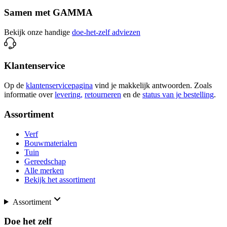
Samen met GAMMA
Bekijk onze handige
doe-het-zelf adviezen
Klantenservice
Op de
klantenservicepagina
vind je makkelijk antwoorden. Zoals
informatie over
levering,
retourneren
en de
status van je bestelling
.
Assortiment
Verf
Bouwmaterialen
Tuin
Gereedschap
Alle merken
Bekijk het assortiment
Assortiment
Doe het zelf