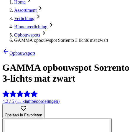
Home
Assortiment
Verlichting
Binnenverlichting
Opbouwspots
GAMMA opbouwspot Sorrento 3-lichts mat zwart
Opbouwspots
GAMMA opbouwspot Sorrento
3-lichts mat zwart
4.2 / 5 (11 klantbeoordelingen)
Opslaan in Favorieten