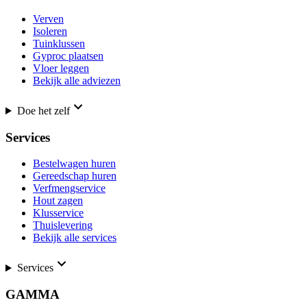
Verven
Isoleren
Tuinklussen
Gyproc plaatsen
Vloer leggen
Bekijk alle adviezen
Doe het zelf
Services
Bestelwagen huren
Gereedschap huren
Verfmengservice
Hout zagen
Klusservice
Thuislevering
Bekijk alle services
Services
GAMMA