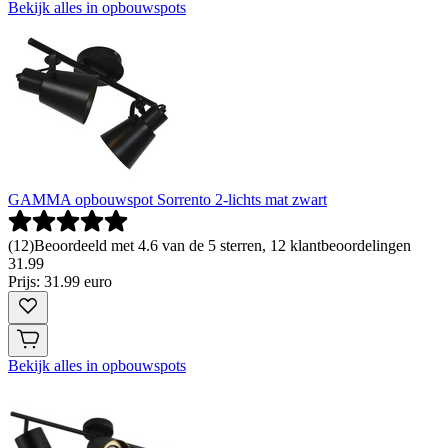
Bekijk alles in opbouwspots
GAMMA opbouwspot Sorrento 2-lichts mat zwart
(
12
)
Beoordeeld met 4.6 van de 5 sterren, 12 klantbeoordelingen
31
.
99
Prijs: 31.99 euro
Bekijk alles in opbouwspots