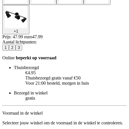
+
1
Prijs: 47.99 euro
47
.
99
Aantal lichtpunten
:
1
2
3
Online
beperkt op voorraad
Thuisbezorgd
€4.95
Thuisbezorgd gratis vanaf €50
Voor 21:00 besteld, morgen in huis
Bezorgd in winkel
gratis
Voorraad in de winkel
Selecteer jouw winkel om de voorraad in de winkel te controleren.