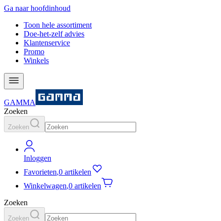
Ga naar hoofdinhoud
Toon hele assortiment
Doe-het-zelf advies
Klantenservice
Promo
Winkels
GAMMA
Zoeken
Zoeken
Inloggen
Favorieten
,
0 artikelen
Winkelwagen
,
0 artikelen
Zoeken
Zoeken