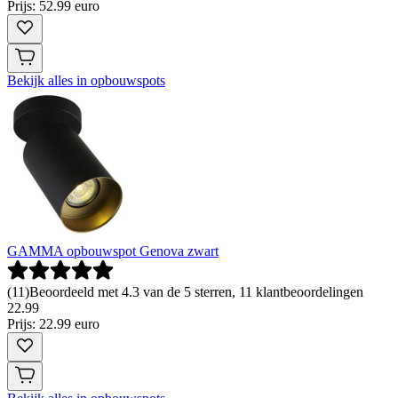
Prijs: 52.99 euro
Bekijk alles in opbouwspots
GAMMA opbouwspot Genova zwart
(
11
)
Beoordeeld met 4.3 van de 5 sterren, 11 klantbeoordelingen
22
.
99
Prijs: 22.99 euro