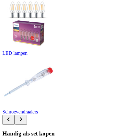
LED lampen
Schroevendraaiers
Handig als set kopen