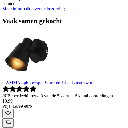
planten.
Meer informatie over de bezorging
Vaak samen gekocht
GAMMA opbouwspot Sorrento 1-lichts mat zwart
(
6
)
Beoordeeld met 4.8 van de 5 sterren, 6 klantbeoordelingen
19
.
99
Prijs: 19.99 euro