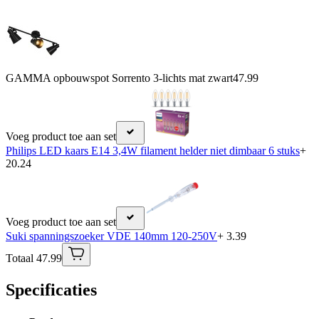
GAMMA opbouwspot Sorrento 3-lichts mat zwart
47.99
Voeg product toe aan set
Philips LED kaars E14 3,4W filament helder niet dimbaar 6 stuks
+
20.24
Voeg product toe aan set
Suki spanningszoeker VDE 140mm 120-250V
+ 3.39
Totaal 47.99
Specificaties