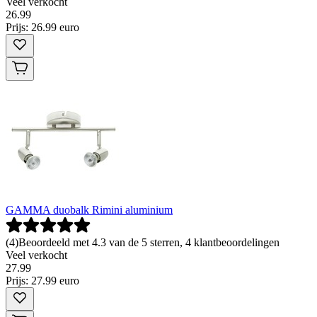
Veel verkocht
26
.
99
Prijs: 26.99 euro
GAMMA duobalk Rimini aluminium
(
4
)
Beoordeeld met 4.3 van de 5 sterren, 4 klantbeoordelingen
Veel verkocht
27
.
99
Prijs: 27.99 euro