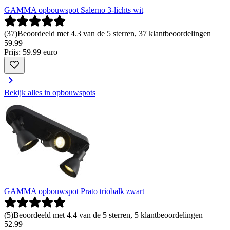
GAMMA opbouwspot Salerno 3-lichts wit
(
37
)
Beoordeeld met 4.3 van de 5 sterren, 37 klantbeoordelingen
59
.
99
Prijs: 59.99 euro
Bekijk alles in opbouwspots
GAMMA opbouwspot Prato triobalk zwart
(
5
)
Beoordeeld met 4.4 van de 5 sterren, 5 klantbeoordelingen
52
.
99