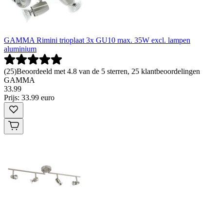
GAMMA Rimini trioplaat 3x GU10 max. 35W excl. lampen
aluminium
(
25
)
Beoordeeld met 4.8 van de 5 sterren, 25 klantbeoordelingen
GAMMA
33
.
99
Prijs: 33.99 euro