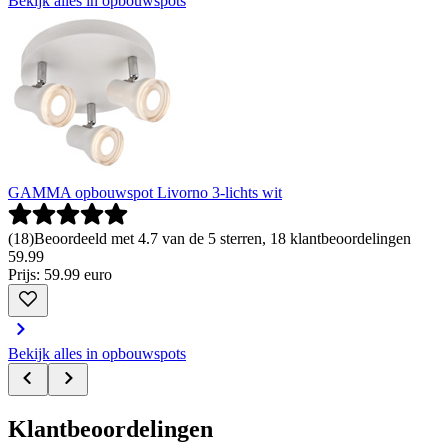
Bekijk alles in opbouwspots
GAMMA opbouwspot Livorno 3-lichts wit
(
18
)
Beoordeeld met 4.7 van de 5 sterren, 18 klantbeoordelingen
59
.
99
Prijs: 59.99 euro
Bekijk alles in opbouwspots
Klantbeoordelingen