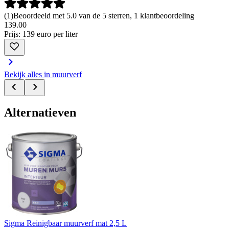
(
1
)
Beoordeeld met 5.0 van de 5 sterren, 1 klantbeoordeling
139
.
00
Prijs: 139 euro per liter
Bekijk alles in muurverf
Alternatieven
Sigma Reinigbaar muurverf mat 2,5 L