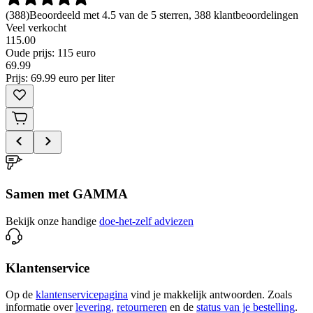
(
388
)
Beoordeeld met 4.5 van de 5 sterren, 388 klantbeoordelingen
Veel verkocht
115.00
Oude prijs: 115 euro
69
.
99
Prijs: 69.99 euro per liter
Samen met GAMMA
Bekijk onze handige
doe-het-zelf adviezen
Klantenservice
Op de
klantenservicepagina
vind je makkelijk antwoorden. Zoals
informatie over
levering,
retourneren
en de
status van je bestelling
.