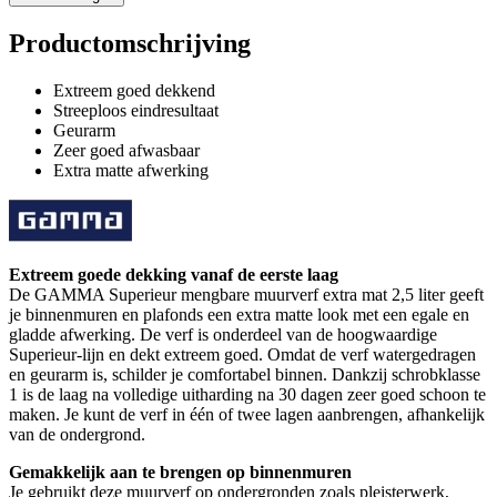
Productomschrijving
Extreem goed dekkend
Streeploos eindresultaat
Geurarm
Zeer goed afwasbaar
Extra matte afwerking
Extreem goede dekking vanaf de eerste laag
De GAMMA Superieur mengbare muurverf extra mat 2,5 liter geeft
je binnenmuren en plafonds een extra matte look met een egale en
gladde afwerking. De verf is onderdeel van de hoogwaardige
Superieur-lijn en dekt extreem goed. Omdat de verf watergedragen
en geurarm is, schilder je comfortabel binnen. Dankzij schrobklasse
1 is de laag na volledige uitharding na 30 dagen zeer goed schoon te
maken. Je kunt de verf in één of twee lagen aanbrengen, afhankelijk
van de ondergrond.
Gemakkelijk aan te brengen op binnenmuren
Je gebruikt deze muurverf op ondergronden zoals pleisterwerk,