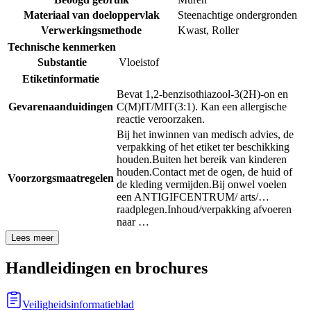
Materiaal van doeloppervlak
Steenachtige ondergronden
Verwerkingsmethode
Kwast
,
Roller
Technische kenmerken
Substantie
Vloeistof
Etiketinformatie
Bevat 1,2-benzisothiazool-3(2H)-on en
Gevarenaanduidingen
C(M)IT/MIT(3:1). Kan een allergische
reactie veroorzaken.
Bij het inwinnen van medisch advies, de
verpakking of het etiket ter beschikking
houden.
Buiten het bereik van kinderen
houden.
Contact met de ogen, de huid of
Voorzorgsmaatregelen
de kleding vermijden.
Bij onwel voelen
een ANTIGIFCENTRUM/ arts/…
raadplegen.
Inhoud/verpakking afvoeren
naar …
Lees meer
Handleidingen en brochures
Veiligheidsinformatieblad