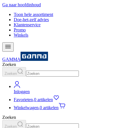
Ga naar hoofdinhoud
Toon hele assortiment
Doe-het-zelf advies
Klantenservice
Promo
Winkels
GAMMA
Zoeken
Zoeken
Inloggen
Favorieten
,
0 artikelen
Winkelwagen
,
0 artikelen
Zoeken
Zoeken