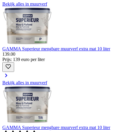
Bekijk alles in muurverf
GAMMA Superieur mengbare muurverf extra mat 10 liter
139
.
00
Prijs: 139 euro per liter
Bekijk alles in muurverf
GAMMA Superieur mengbare muurverf extra mat 10 liter