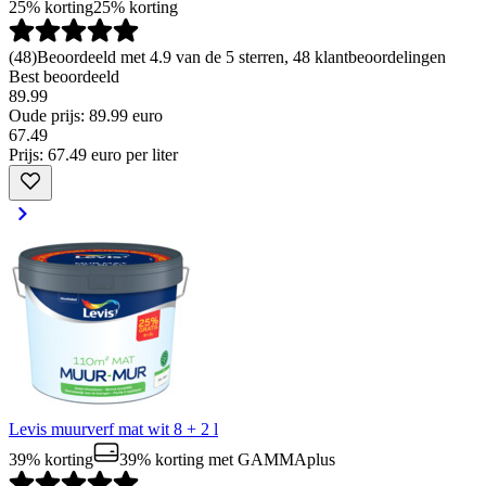
25% korting
25% korting
(
48
)
Beoordeeld met 4.9 van de 5 sterren, 48 klantbeoordelingen
Best beoordeeld
89.99
Oude prijs: 89.99 euro
67
.
49
Prijs: 67.49 euro per liter
Levis muurverf mat wit 8 + 2 l
39% korting
39% korting
met GAMMAplus