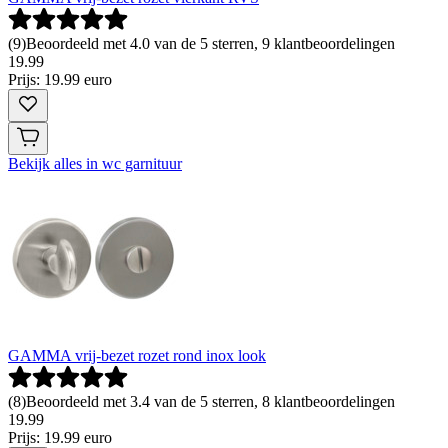
(
9
)
Beoordeeld met 4.0 van de 5 sterren, 9 klantbeoordelingen
19
.
99
Prijs: 19.99 euro
Bekijk alles in wc garnituur
GAMMA vrij-bezet rozet rond inox look
(
8
)
Beoordeeld met 3.4 van de 5 sterren, 8 klantbeoordelingen
19
.
99
Prijs: 19.99 euro