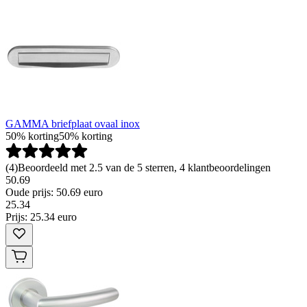
GAMMA briefplaat ovaal inox
50% korting
50% korting
(
4
)
Beoordeeld met 2.5 van de 5 sterren, 4 klantbeoordelingen
50.69
Oude prijs: 50.69 euro
25
.
34
Prijs: 25.34 euro