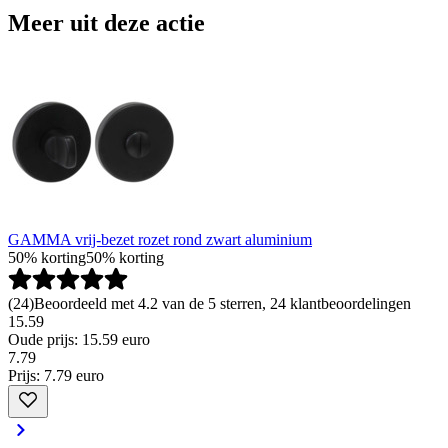
Meer uit deze actie
GAMMA vrij-bezet rozet rond zwart aluminium
50% korting
50% korting
(
24
)
Beoordeeld met 4.2 van de 5 sterren, 24 klantbeoordelingen
15.59
Oude prijs: 15.59 euro
7
.
79
Prijs: 7.79 euro