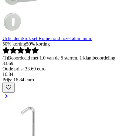
Urfic deurkruk set Rome rond rozet aluminium
50% korting
50% korting
(
1
)
Beoordeeld met 1.0 van de 5 sterren, 1 klantbeoordeling
33.69
Oude prijs: 33.69 euro
16
.
84
Prijs: 16.84 euro