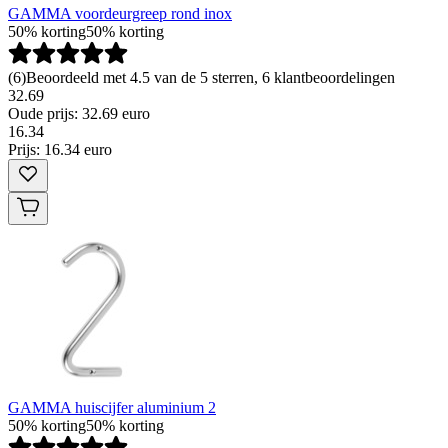
GAMMA voordeurgreep rond inox
50% korting
50% korting
(
6
)
Beoordeeld met 4.5 van de 5 sterren, 6 klantbeoordelingen
32.69
Oude prijs: 32.69 euro
16
.
34
Prijs: 16.34 euro
GAMMA huiscijfer aluminium 2
50% korting
50% korting