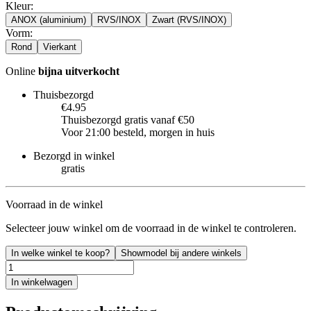
Kleur
:
ANOX (aluminium)
RVS/INOX
Zwart (RVS/INOX)
Vorm
:
Rond
Vierkant
Online
bijna uitverkocht
Thuisbezorgd
€4.95
Thuisbezorgd gratis vanaf €50
Voor 21:00 besteld, morgen in huis
Bezorgd in winkel
gratis
Voorraad in de winkel
Selecteer jouw winkel om de voorraad in de winkel te controleren.
In welke winkel te koop?
Showmodel bij andere winkels
In winkelwagen