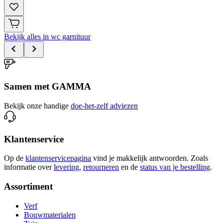
Bekijk alles in wc garnituur
Samen met GAMMA
Bekijk onze handige
doe-het-zelf adviezen
Klantenservice
Op de
klantenservicepagina
vind je makkelijk antwoorden. Zoals
informatie over
levering,
retourneren
en de
status van je bestelling
.
Assortiment
Verf
Bouwmaterialen