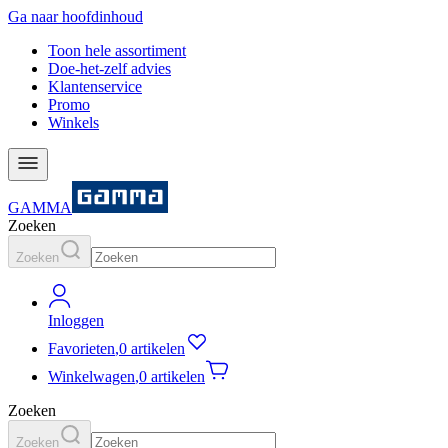
Ga naar hoofdinhoud
Toon hele assortiment
Doe-het-zelf advies
Klantenservice
Promo
Winkels
GAMMA
Zoeken
Zoeken
Inloggen
Favorieten
,
0 artikelen
Winkelwagen
,
0 artikelen
Zoeken
Zoeken