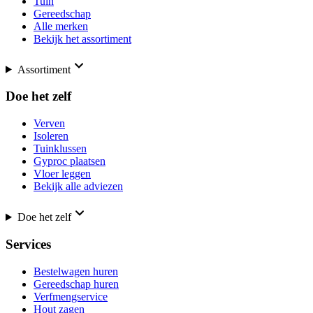
Tuin
Gereedschap
Alle merken
Bekijk het assortiment
Assortiment
Doe het zelf
Verven
Isoleren
Tuinklussen
Gyproc plaatsen
Vloer leggen
Bekijk alle adviezen
Doe het zelf
Services
Bestelwagen huren
Gereedschap huren
Verfmengservice
Hout zagen