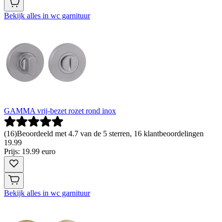
Bekijk alles in wc garnituur
GAMMA vrij-bezet rozet rond inox
(
16
)
Beoordeeld met 4.7 van de 5 sterren, 16 klantbeoordelingen
19
.
99
Prijs: 19.99 euro
Bekijk alles in wc garnituur