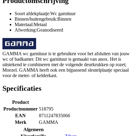
Productomschrijving
Soort afdekplaatje:Wc garnituur
Binnen/buitengebruik:Binnen
Materiaal:Metaal
Afwerking:Geanodiseerd
GAMMA wc garnituur is te gebruiken voor het afsluiten van jouw
wc of badkamer. Dit wc garnituur is gemaakt van anox. Het is
uitstekend te combineren met de volgende deurkrukken op rozet;
Moezel. GAMMA heeft ook een bijpassend sleutelplaatje speciaal
voor de meter- of kelderkast.
Specificaties
Product
Productnummer
518795
EAN
8711247835066
Merk
GAMMA
Algemeen