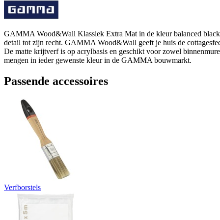
GAMMA Wood&Wall Klassiek Extra Mat in de kleur balanced black 2,5 lit
detail tot zijn recht. GAMMA Wood&Wall geeft je huis de cottagesfee
De matte krijtverf is op acrylbasis en geschikt voor zowel binnenmure
mengen in ieder gewenste kleur in de GAMMA bouwmarkt.
Passende accessoires
Verfborstels