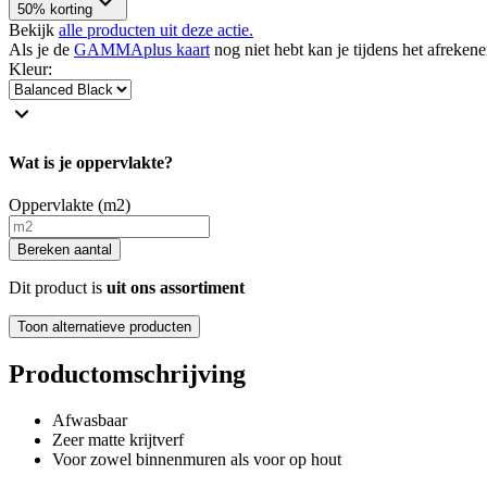
50% korting
Bekijk
alle producten uit deze actie.
Als je de
GAMMAplus kaart
nog niet hebt kan je tijdens het afreken
Kleur
:
Wat is je oppervlakte?
Oppervlakte (m2)
Bereken aantal
Dit product is
uit ons assortiment
Toon alternatieve producten
Productomschrijving
Afwasbaar
Zeer matte krijtverf
Voor zowel binnenmuren als voor op hout