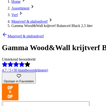
Home
Assortiment
Verf
Muurverf & plafondverf
Gamma Wood&Wall krijtverf Balanced Black 2,5 liter
Muurverf & plafondverf
Gamma Wood&Wall krijtverf Bal
Uitstekend beoordeeld
4.7 / 5 (30 klantbeoordelingen)
Opslaan in Favorieten