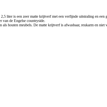
er is een zeer matte krijtverf met een verfijnde uitstraling en een ge
r van de Engelse countryside.
n als houten meubels. De matte krijtverf is afwasbaar, reukarm en niet 