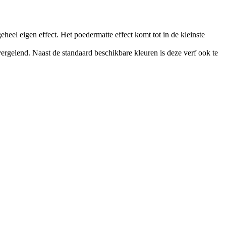
heel eigen effect. Het poedermatte effect komt tot in de kleinste
vergelend. Naast de standaard beschikbare kleuren is deze verf ook te