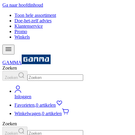
Ga naar hoofdinhoud
Toon hele assortiment
Doe-het-zelf advies
Klantenservice
Promo
Winkels
GAMMA
Zoeken
Zoeken
Inloggen
Favorieten
,
0 artikelen
Winkelwagen
,
0 artikelen
Zoeken
Zoeken