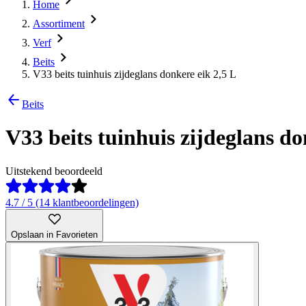
Home
Assortiment
Verf
Beits
V33 beits tuinhuis zijdeglans donkere eik 2,5 L
Beits
V33 beits tuinhuis zijdeglans do
Uitstekend beoordeeld
4.7 / 5 (14 klantbeoordelingen)
Opslaan in Favorieten