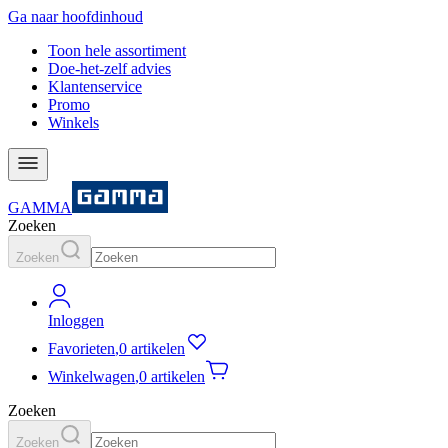
Ga naar hoofdinhoud
Toon hele assortiment
Doe-het-zelf advies
Klantenservice
Promo
Winkels
GAMMA
Zoeken
Zoeken
Inloggen
Favorieten
,
0 artikelen
Winkelwagen
,
0 artikelen
Zoeken
Zoeken