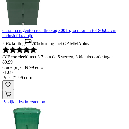
Garantia regenton rechthoekig 300L groen kunststof 80x92 cm
inclusief kraantje
20% korting
20% korting
met GAMMAplus
(
3
)
Beoordeeld met 3.7 van de 5 sterren, 3 klantbeoordelingen
89.99
Oude prijs: 89.99 euro
71
.
99
Prijs: 71.99 euro
Bekijk alles in regenton