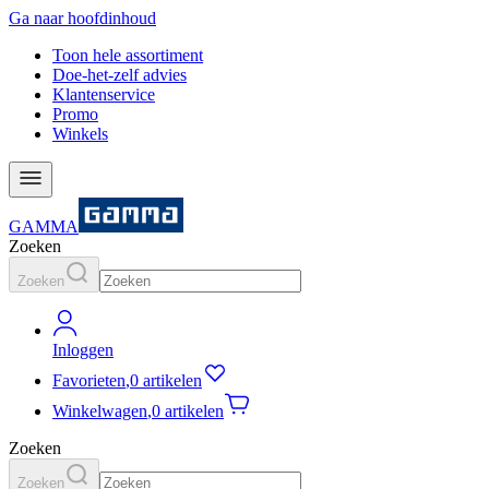
Ga naar hoofdinhoud
Toon hele assortiment
Doe-het-zelf advies
Klantenservice
Promo
Winkels
GAMMA
Zoeken
Zoeken
Inloggen
Favorieten
,
0 artikelen
Winkelwagen
,
0 artikelen
Zoeken
Zoeken