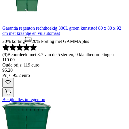
Garantia regenton rechthoekig 300L groen kunststof 80 x 80 x 92
cm met kraantje en vulautomaat
20% korting
20% korting
met GAMMAplus
(
9
)
Beoordeeld met 3.7 van de 5 sterren, 9 klantbeoordelingen
119.00
Oude prijs: 119 euro
95
.
20
Prijs: 95.2 euro
Bekijk alles in regenton