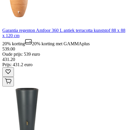
Garantia regenton Amfoor 360 L antiek terracotta kunststof 88 x 88
x 120 cm
20% korting
20% korting
met GAMMAplus
539.00
Oude prijs: 539 euro
431
.
20
Prijs: 431.2 euro