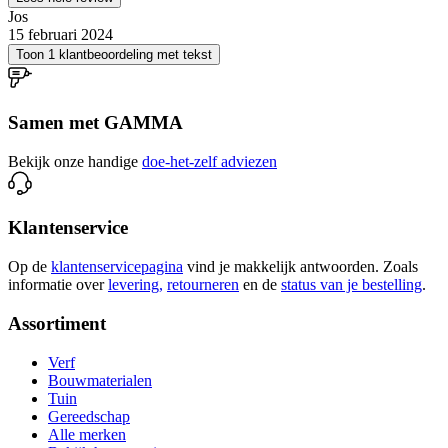
Jos
15 februari 2024
Toon 1 klantbeoordeling met tekst
Samen met GAMMA
Bekijk onze handige
doe-het-zelf adviezen
Klantenservice
Op de
klantenservicepagina
vind je makkelijk antwoorden. Zoals
informatie over
levering,
retourneren
en de
status van je bestelling
.
Assortiment
Verf
Bouwmaterialen
Tuin
Gereedschap
Alle merken