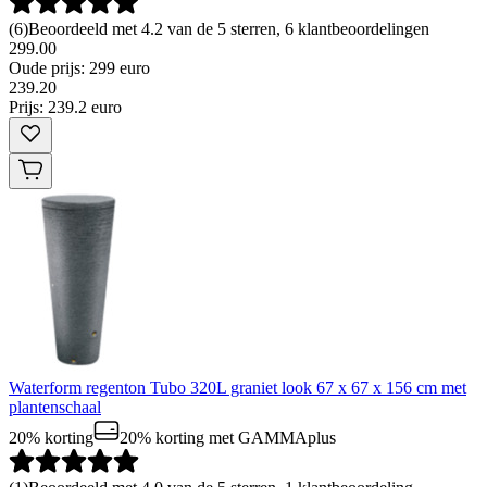
(
6
)
Beoordeeld met 4.2 van de 5 sterren, 6 klantbeoordelingen
299.00
Oude prijs: 299 euro
239
.
20
Prijs: 239.2 euro
Waterform regenton Tubo 320L graniet look 67 x 67 x 156 cm met
plantenschaal
20% korting
20% korting
met GAMMAplus