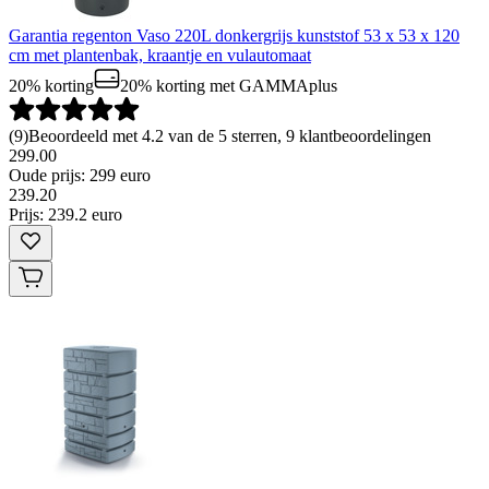
Garantia regenton Vaso 220L donkergrijs kunststof 53 x 53 x 120
cm met plantenbak, kraantje en vulautomaat
20% korting
20% korting
met GAMMAplus
(
9
)
Beoordeeld met 4.2 van de 5 sterren, 9 klantbeoordelingen
299.00
Oude prijs: 299 euro
239
.
20
Prijs: 239.2 euro