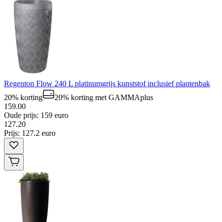
Regenton Flow 240 L platinumgrijs kunststof inclusief plantenbak
20% korting
20% korting
met GAMMAplus
159.00
Oude prijs: 159 euro
127
.
20
Prijs: 127.2 euro