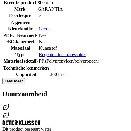
Breedte product
800 mm
Merk
GARANTIA
Ecocheque
Ja
Algemeen
Kleurfamilie
Groen
PEFC Keurmerk
Nee
FSC-keurmerk
Nee
Materiaal
Kunststof
Type
Regenton incl accessoires
Materiaal (detail)
PP (Polypropyleen/polypropeen)
Technische kenmerken
Capaciteit
300 Liter
Lees meer
Duurzaamheid
Dit product bespaart water