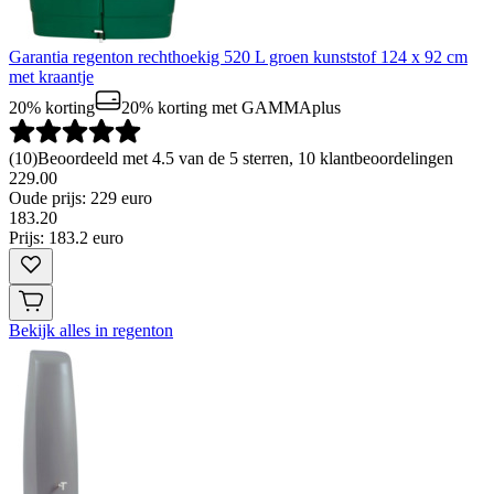
Garantia regenton rechthoekig 520 L groen kunststof 124 x 92 cm
met kraantje
20% korting
20% korting
met GAMMAplus
(
10
)
Beoordeeld met 4.5 van de 5 sterren, 10 klantbeoordelingen
229.00
Oude prijs: 229 euro
183
.
20
Prijs: 183.2 euro
Bekijk alles in regenton