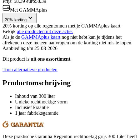
Prijs: 58.39 euro
58
.
39
Met GAMMAplus
20% korting
20% korting op alle regentonnen met je GAMMAplus kaart
Bekijk
alle producten uit deze actie.
Als je de
GAMMAplus kaart
nog niet hebt kan je tijdens het
afrekenen deze meteen aanvragen om de korting niet mis te lopen.
Aanbieding t/m 25-08-2026
Dit product is
uit ons assortiment
Toon alternatieve producten
Productomschrijving
Inhoud van 300 liter
Unieke rechthoekige vorm
Inclusief kraantje
1 jaar fabrieksgarantie
Deze praktische Garantia Regenton rechthoekig grijs 300 Liter heeft