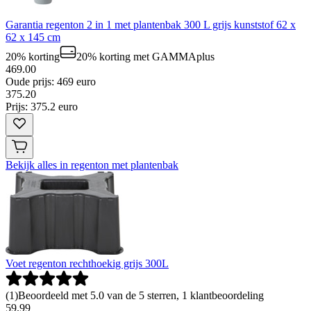
Garantia regenton 2 in 1 met plantenbak 300 L grijs kunststof 62 x
62 x 145 cm
20% korting
20% korting
met GAMMAplus
469.00
Oude prijs: 469 euro
375
.
20
Prijs: 375.2 euro
Bekijk alles in regenton met plantenbak
Voet regenton rechthoekig grijs 300L
(
1
)
Beoordeeld met 5.0 van de 5 sterren, 1 klantbeoordeling
59
.
99