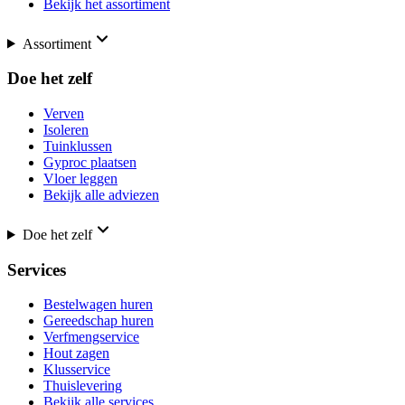
Bekijk het assortiment
Assortiment
Doe het zelf
Verven
Isoleren
Tuinklussen
Gyproc plaatsen
Vloer leggen
Bekijk alle adviezen
Doe het zelf
Services
Bestelwagen huren
Gereedschap huren
Verfmengservice
Hout zagen
Klusservice
Thuislevering
Bekijk alle services