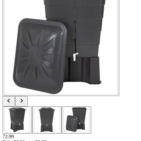
72.99