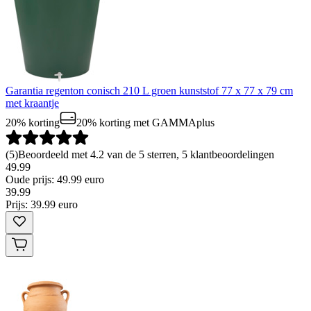
Garantia regenton conisch 210 L groen kunststof 77 x 77 x 79 cm
met kraantje
20% korting
20% korting
met GAMMAplus
(
5
)
Beoordeeld met 4.2 van de 5 sterren, 5 klantbeoordelingen
49.99
Oude prijs: 49.99 euro
39
.
99
Prijs: 39.99 euro