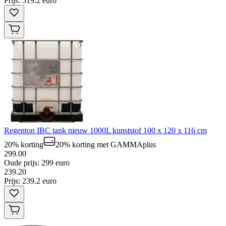
Prijs: 519.2 euro
Regenton IBC tank nieuw 1000L kunststof 100 x 120 x 116 cm
20% korting
20% korting
met GAMMAplus
299.00
Oude prijs: 299 euro
239
.
20
Prijs: 239.2 euro