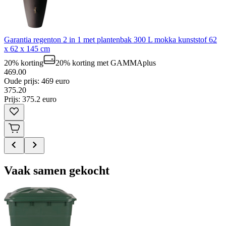
Garantia regenton 2 in 1 met plantenbak 300 L mokka kunststof 62
x 62 x 145 cm
20% korting
20% korting
met GAMMAplus
469.00
Oude prijs: 469 euro
375
.
20
Prijs: 375.2 euro
Vaak samen gekocht