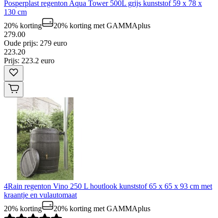
Posperplast regenton Aqua Tower 500L grijs kunststof 59 x 78 x
130 cm
20% korting
20% korting
met GAMMAplus
279.00
Oude prijs: 279 euro
223
.
20
Prijs: 223.2 euro
4Rain regenton Vino 250 L houtlook kunststof 65 x 65 x 93 cm met
kraantje en vulautomaat
20% korting
20% korting
met GAMMAplus