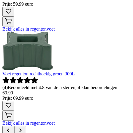
Prijs: 59.99 euro
Bekijk alles in regentonvoet
Voet regenton rechthoekig groen 300L
(
4
)
Beoordeeld met 4.8 van de 5 sterren, 4 klantbeoordelingen
69
.
99
Prijs: 69.99 euro
Bekijk alles in regentonvoet