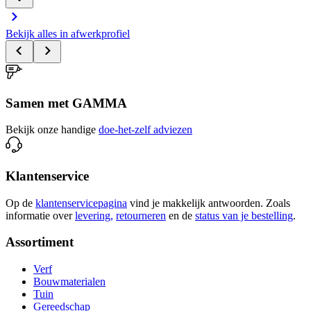
Bekijk alles in afwerkprofiel
Samen met GAMMA
Bekijk onze handige
doe-het-zelf adviezen
Klantenservice
Op de
klantenservicepagina
vind je makkelijk antwoorden. Zoals
informatie over
levering,
retourneren
en de
status van je bestelling
.
Assortiment
Verf
Bouwmaterialen
Tuin
Gereedschap