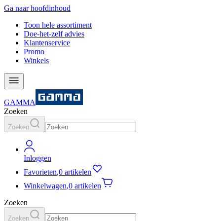
Ga naar hoofdinhoud
Toon hele assortiment
Doe-het-zelf advies
Klantenservice
Promo
Winkels
GAMMA
Zoeken
Zoeken
Inloggen
Favorieten
,
0 artikelen
Winkelwagen
,
0 artikelen
Zoeken
Zoeken