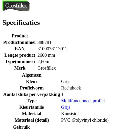
Specificaties
Product
Productnummer
388781
EAN
3100038113011
Lengte product
2600 mm
Type(nummer)
2,60m
Merk
Grosfillex
Algemeen
Kleur
Grijs
Profielvorm
Rechthoek
Aantal stuks per verpakking
1
Type
Multifunctioneel profiel
Kleurfamilie
Grijs
Materiaal
Kunststof
Materiaal (detail)
PVC (Polyvinyl chloride)
Gebruik