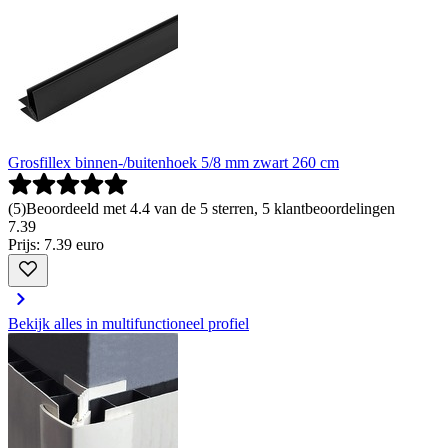
Grosfillex binnen-/buitenhoek 5/8 mm zwart 260 cm
(
5
)
Beoordeeld met 4.4 van de 5 sterren, 5 klantbeoordelingen
7
.
39
Prijs: 7.39 euro
Bekijk alles in multifunctioneel profiel