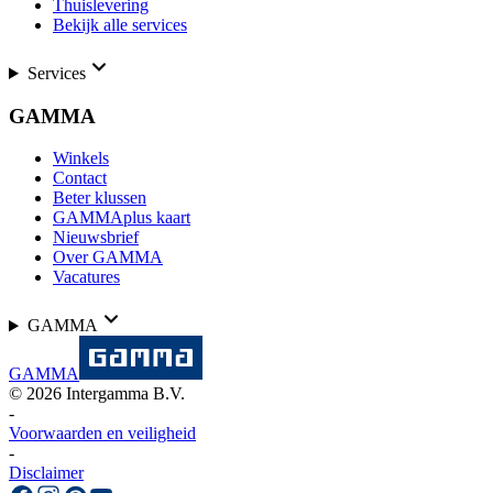
Thuislevering
Bekijk alle services
Services
GAMMA
Winkels
Contact
Beter klussen
GAMMAplus kaart
Nieuwsbrief
Over GAMMA
Vacatures
GAMMA
GAMMA
©
2026
Intergamma B.V.
-
Voorwaarden en veiligheid
-
Disclaimer