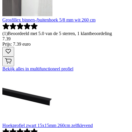
Grosfillex binnen-/buitenhoek 5/8 mm wit 260 cm
(
1
)
Beoordeeld met 5.0 van de 5 sterren, 1 klantbeoordeling
7
.
39
Prijs: 7.39 euro
Bekijk alles in multifunctioneel profiel
Hoekprofiel zwart 15x15mm 260cm zelfklevend