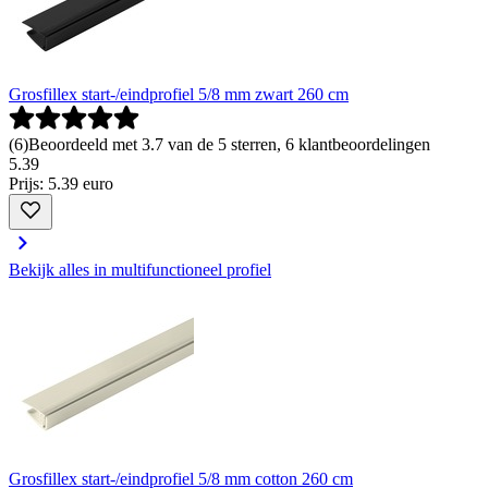
Grosfillex start-/eindprofiel 5/8 mm zwart 260 cm
(
6
)
Beoordeeld met 3.7 van de 5 sterren, 6 klantbeoordelingen
5
.
39
Prijs: 5.39 euro
Bekijk alles in multifunctioneel profiel
Grosfillex start-/eindprofiel 5/8 mm cotton 260 cm