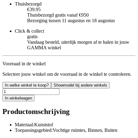
Thuisbezorgd
€39.95
Thuisbezorgd gratis vanaf €950
Bezorging tussen 11 augustus en 18 augustus
Click & collect
gratis
Vandaag besteld, uiterlijk morgen af te halen in jouw
GAMMA winkel
Voorraad in de winkel
Selecteer jouw winkel om de voorraad in de winkel te controleren.
In welke winkel te koop?
Showmodel bij andere winkels
In winkelwagen
Productomschrijving
Materiaal:Kunststof
Toepassingsgebied:Vochtige ruimtes, Binnen, Buiten