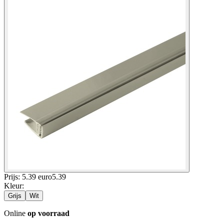
Prijs: 5.39 euro
5
.
39
Kleur
:
Grijs
Wit
Online
op voorraad