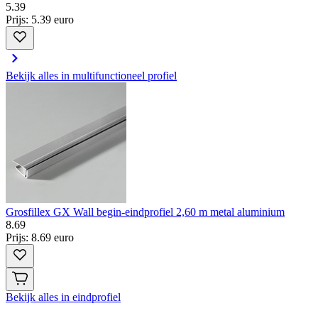
5
.
39
Prijs: 5.39 euro
Bekijk alles in multifunctioneel profiel
Grosfillex GX Wall begin-eindprofiel 2,60 m metal aluminium
8
.
69
Prijs: 8.69 euro
Bekijk alles in eindprofiel