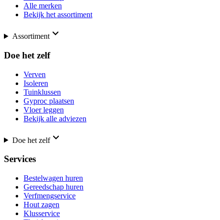
Alle merken
Bekijk het assortiment
Assortiment
Doe het zelf
Verven
Isoleren
Tuinklussen
Gyproc plaatsen
Vloer leggen
Bekijk alle adviezen
Doe het zelf
Services
Bestelwagen huren
Gereedschap huren
Verfmengservice
Hout zagen
Klusservice