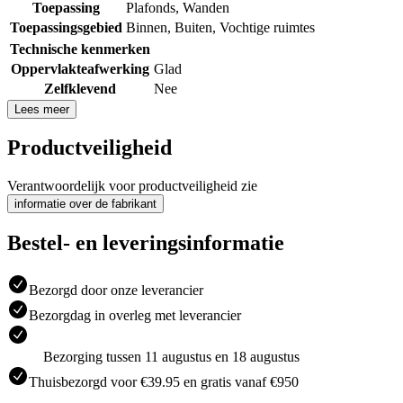
Toepassing
Plafonds
,
Wanden
Toepassingsgebied
Binnen
,
Buiten
,
Vochtige ruimtes
Technische kenmerken
Oppervlakteafwerking
Glad
Zelfklevend
Nee
Lees meer
Productveiligheid
Verantwoordelijk voor productveiligheid zie
informatie over de fabrikant
Bestel- en leveringsinformatie
Bezorgd door onze leverancier
Bezorgdag in overleg met leverancier
Bezorging tussen 11 augustus en 18 augustus
Thuisbezorgd voor €39.95 en gratis vanaf €950