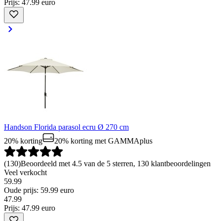
Prijs: 47.99 euro
Handson Florida parasol ecru Ø 270 cm
20% korting
20% korting
met GAMMAplus
(
130
)
Beoordeeld met 4.5 van de 5 sterren, 130 klantbeoordelingen
Veel verkocht
59.99
Oude prijs: 59.99 euro
47
.
99
Prijs: 47.99 euro