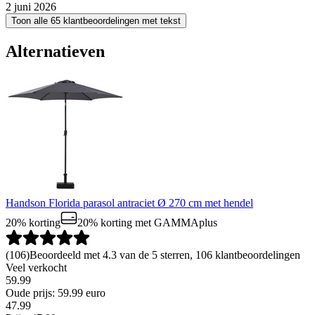
2 juni 2026
Toon alle 65 klantbeoordelingen met tekst
Alternatieven
Handson Florida parasol antraciet Ø 270 cm met hendel
20% korting
20% korting
met GAMMAplus
(
106
)
Beoordeeld met 4.3 van de 5 sterren, 106 klantbeoordelingen
Veel verkocht
59.99
Oude prijs: 59.99 euro
47
.
99