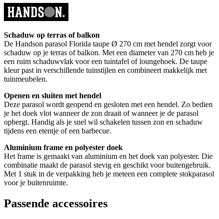
Schaduw op terras of balkon
De Handson parasol Florida taupe Ø 270 cm met hendel zorgt voor
schaduw op je terras of balkon. Met een diameter van 270 cm heb je
een ruim schaduwvlak voor een tuintafel of loungehoek. De taupe
kleur past in verschillende tuinstijlen en combineert makkelijk met
tuinmeubelen.
Openen en sluiten met hendel
Deze parasol wordt geopend en gesloten met een hendel. Zo bedien
je het doek vlot wanneer de zon draait of wanneer je de parasol
opbergt. Handig als je snel wil schakelen tussen zon en schaduw
tijdens een etentje of een barbecue.
Aluminium frame en polyester doek
Het frame is gemaakt van aluminium en het doek van polyester. Die
combinatie maakt de parasol stevig en geschikt voor buitengebruik.
Met 1 stuk in de verpakking heb je meteen een complete stokparasol
voor je buitenruimte.
Passende accessoires