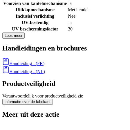
Voorzien van kantelmechanisme
Ja
Uitklapmechanisme
Met hendel
Inclusief verlichting
Nee
UV-bestendig
Ja
UV beschermingsfactor
30
Lees meer
Handleidingen en brochures
Handleiding
- (
FR
)
Handleiding
- (
NL
)
Productveiligheid
Verantwoordelijk voor productveiligheid zie
informatie over de fabrikant
Meer uit deze actie