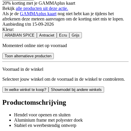
20% korting met je GAMMAplus kaart
Bekijk
alle producten uit deze actie.
Als je de
GAMMAplus kaart
nog niet hebt kan je tijdens het
afrekenen deze meteen aanvragen om de korting niet mis te lopen.
Aanbieding t/m 15-09-2026
Kleur
:
ARABIAN SPICE
Antraciet
Ecru
Grijs
Momenteel online niet op voorraad
Toon alternatieve producten
Voorraad in de winkel
Selecteer jouw winkel om de voorraad in de winkel te controleren.
In welke winkel te koop?
Showmodel bij andere winkels
Productomschrijving
Hendel voor openen en sluiten
Aluminium frame met polyester doek
Stabiel en weerbestendig ontwerp