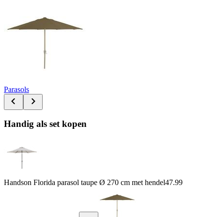
Parasols
Handig als set kopen
Handson Florida parasol taupe Ø 270 cm met hendel
47.99