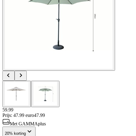
59.99
Prijs: 47.99 euro
47
.
99
Met GAMMAplus
20% korting