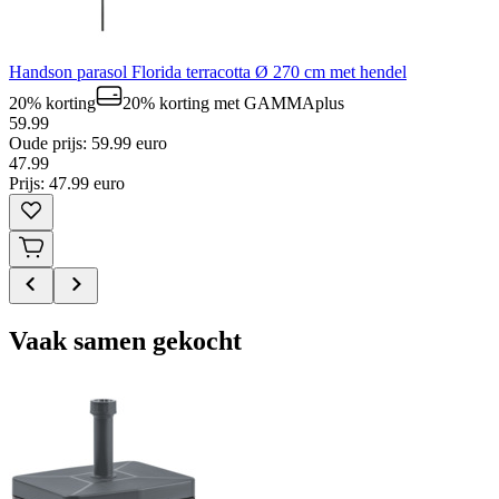
Handson parasol Florida terracotta Ø 270 cm met hendel
20% korting
20% korting
met GAMMAplus
59.99
Oude prijs: 59.99 euro
47
.
99
Prijs: 47.99 euro
Vaak samen gekocht