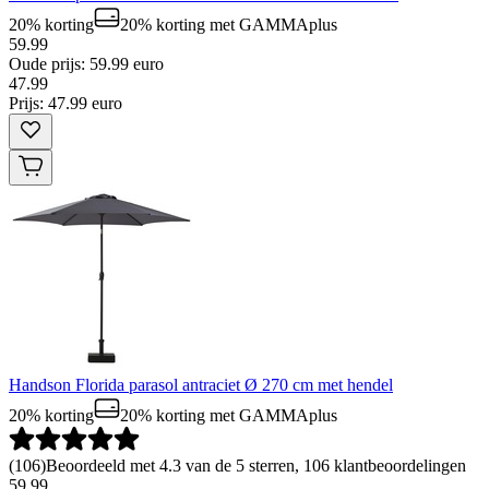
20% korting
20% korting
met GAMMAplus
59.99
Oude prijs: 59.99 euro
47
.
99
Prijs: 47.99 euro
Handson Florida parasol antraciet Ø 270 cm met hendel
20% korting
20% korting
met GAMMAplus
(
106
)
Beoordeeld met 4.3 van de 5 sterren, 106 klantbeoordelingen
59.99