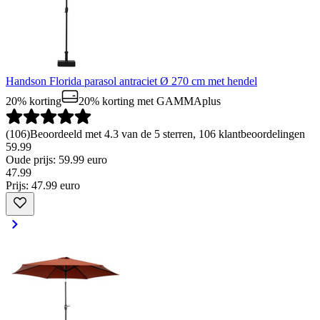
Handson Florida parasol antraciet Ø 270 cm met hendel
20% korting
20% korting
met GAMMAplus
(
106
)
Beoordeeld met 4.3 van de 5 sterren, 106 klantbeoordelingen
59.99
Oude prijs: 59.99 euro
47
.
99
Prijs: 47.99 euro