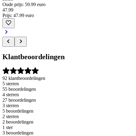
Oude prijs: 59.99 euro
47
.
99
Prijs: 47.99 euro
Klantbeoordelingen
92 klantbeoordelingen
5 sterren
55 beoordelingen
4 sterren
27 beoordelingen
3 sterren
5 beoordelingen
2 sterren
2 beoordelingen
1 ster
3 beoordelingen