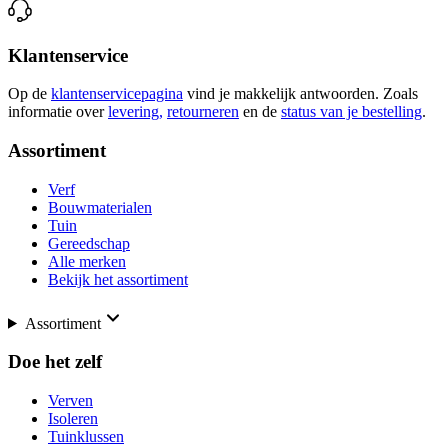
Klantenservice
Op de
klantenservicepagina
vind je makkelijk antwoorden. Zoals
informatie over
levering,
retourneren
en de
status van je bestelling
.
Assortiment
Verf
Bouwmaterialen
Tuin
Gereedschap
Alle merken
Bekijk het assortiment
Assortiment
Doe het zelf
Verven
Isoleren
Tuinklussen