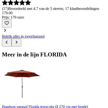
(
17
)
Beoordeeld met 4.7 van de 5 sterren, 17 klantbeoordelingen
179
.
00
Prijs: 179 euro
Bekijk alles in zweefparasol
Meer in de lijn FLORIDA
Handson parasol Florida terracotta Ø 270 cm met hendel