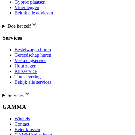
Gyproc plaatsen
Vloer leggen
Bekijk alle adviezen
Doe het zelf
Services
Bestelwagen huren
Gereedschap huren
Verfmengservice
Hout zagen
Klusservice
Thuislevering
Bekijk alle services
Services
GAMMA
Winkels
Contact
Beter klussen
GAMMAplus kaart