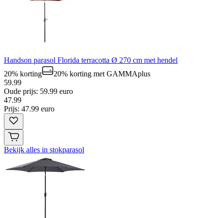
Handson parasol Florida terracotta Ø 270 cm met hendel
20% korting
20% korting
met GAMMAplus
59.99
Oude prijs: 59.99 euro
47
.
99
Prijs: 47.99 euro
Bekijk alles in stokparasol