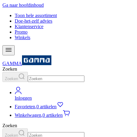
Ga naar hoofdinhoud
Toon hele assortiment
Doe-het-zelf advies
Klantenservice
Promo
Winkels
GAMMA
Zoeken
Zoeken
Inloggen
Favorieten
,
0 artikelen
Winkelwagen
,
0 artikelen
Zoeken
Zoeken