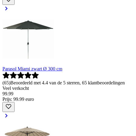
Parasol Miami zwart Ø 300 cm
(
65
)
Beoordeeld met 4.4 van de 5 sterren, 65 klantbeoordelingen
Veel verkocht
99
.
99
Prijs: 99.99 euro