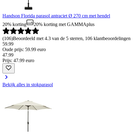
Handson Florida parasol antraciet Ø 270 cm met hendel
20% korting
20% korting
met GAMMAplus
(
106
)
Beoordeeld met 4.3 van de 5 sterren, 106 klantbeoordelingen
59.99
Oude prijs: 59.99 euro
47
.
99
Prijs: 47.99 euro
Bekijk alles in stokparasol