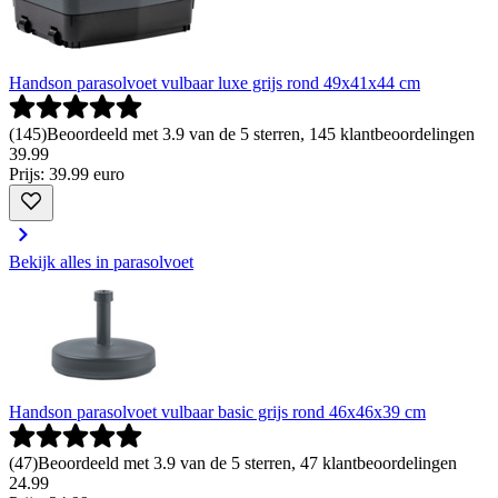
Handson parasolvoet vulbaar luxe grijs rond 49x41x44 cm
(
145
)
Beoordeeld met 3.9 van de 5 sterren, 145 klantbeoordelingen
39
.
99
Prijs: 39.99 euro
Bekijk alles in parasolvoet
Handson parasolvoet vulbaar basic grijs rond 46x46x39 cm
(
47
)
Beoordeeld met 3.9 van de 5 sterren, 47 klantbeoordelingen
24
.
99