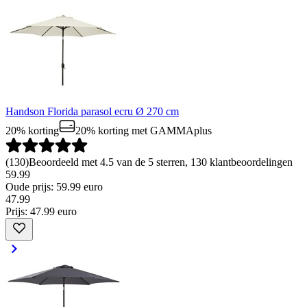
Handson Florida parasol ecru Ø 270 cm
20% korting
20% korting
met GAMMAplus
(
130
)
Beoordeeld met 4.5 van de 5 sterren, 130 klantbeoordelingen
59.99
Oude prijs: 59.99 euro
47
.
99
Prijs: 47.99 euro