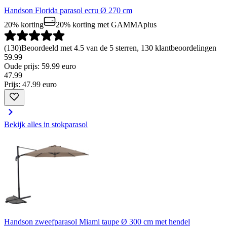
Handson Florida parasol ecru Ø 270 cm
20% korting
20% korting
met GAMMAplus
(
130
)
Beoordeeld met 4.5 van de 5 sterren, 130 klantbeoordelingen
59.99
Oude prijs: 59.99 euro
47
.
99
Prijs: 47.99 euro
Bekijk alles in stokparasol
Handson zweefparasol Miami taupe Ø 300 cm met hendel