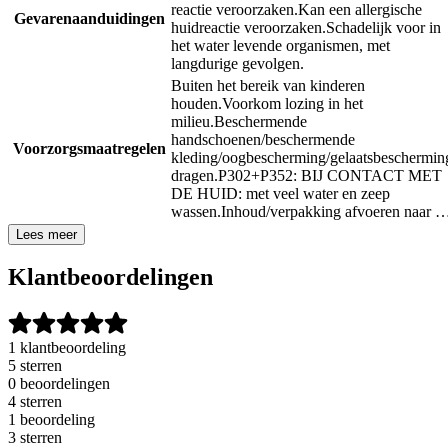
reactie veroorzaken.
Kan een allergische
Gevarenaanduidingen
huidreactie veroorzaken.
Schadelijk voor in
het water levende organismen, met
langdurige gevolgen.
Buiten het bereik van kinderen
houden.
Voorkom lozing in het
milieu.
Beschermende
handschoenen/beschermende
Voorzorgsmaatregelen
kleding/oogbescherming/gelaatsbeschermin
dragen.
P302+P352: BIJ CONTACT MET
DE HUID: met veel water en zeep
wassen.
Inhoud/verpakking afvoeren naar 
Lees meer
Klantbeoordelingen
1 klantbeoordeling
5 sterren
0 beoordelingen
4 sterren
1 beoordeling
3 sterren