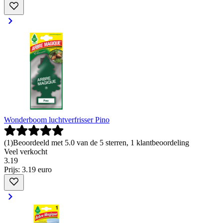
Wonderboom luchtverfrisser Pino
(
1
)
Beoordeeld met 5.0 van de 5 sterren, 1 klantbeoordeling
Veel verkocht
3
.
19
Prijs: 3.19 euro