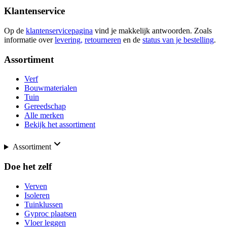
Klantenservice
Op de
klantenservicepagina
vind je makkelijk antwoorden. Zoals
informatie over
levering,
retourneren
en de
status van je bestelling
.
Assortiment
Verf
Bouwmaterialen
Tuin
Gereedschap
Alle merken
Bekijk het assortiment
Assortiment
Doe het zelf
Verven
Isoleren
Tuinklussen
Gyproc plaatsen
Vloer leggen