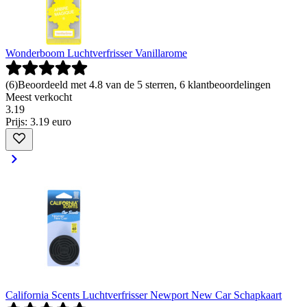
Wonderboom Luchtverfrisser Vanillarome
(
6
)
Beoordeeld met 4.8 van de 5 sterren, 6 klantbeoordelingen
Meest verkocht
3
.
19
Prijs: 3.19 euro
California Scents Luchtverfrisser Newport New Car Schapkaart