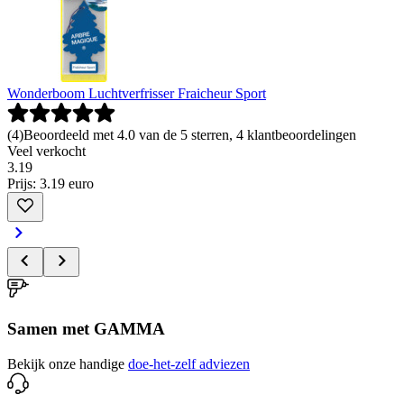
Wonderboom Luchtverfrisser Fraicheur Sport
(
4
)
Beoordeeld met 4.0 van de 5 sterren, 4 klantbeoordelingen
Veel verkocht
3
.
19
Prijs: 3.19 euro
Samen met GAMMA
Bekijk onze handige
doe-het-zelf adviezen