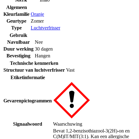
Algemeen
Kleurfamilie
Oranje
Geurtype
Zomer
Type
Luchtverfrisser
Gebruik
Navulbaar
Nee
Duur werking
30 dagen
Bevestiging
Hangen
Technische kenmerken
Structuur van luchtverfrisser
Vast
Etiketinformatie
Gevarenpictogrammen
Signaalwoord
Waarschuwing
Bevat 1,2-benzisothiazool-3(2H)-on en
C(M)IT/MIT(3:1). Kan een allergische