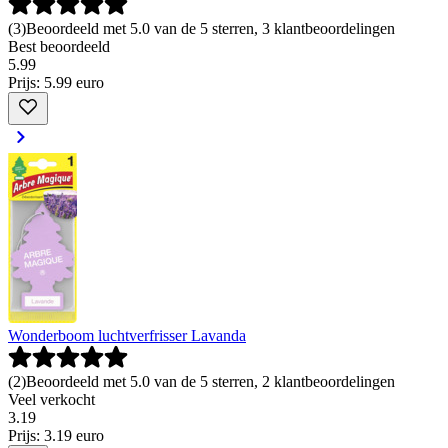
(
3
)
Beoordeeld met 5.0 van de 5 sterren, 3 klantbeoordelingen
Best beoordeeld
5
.
99
Prijs: 5.99 euro
Wonderboom luchtverfrisser Lavanda
(
2
)
Beoordeeld met 5.0 van de 5 sterren, 2 klantbeoordelingen
Veel verkocht
3
.
19
Prijs: 3.19 euro