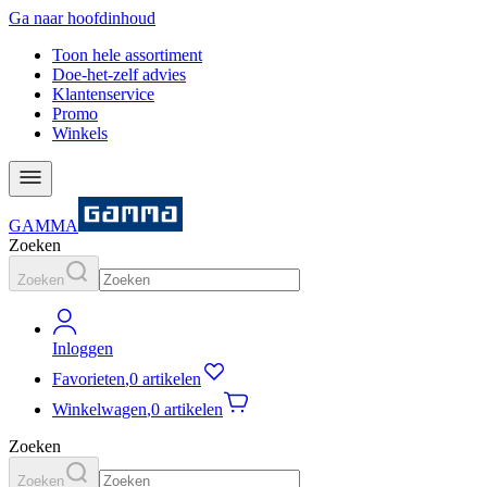
Ga naar hoofdinhoud
Toon hele assortiment
Doe-het-zelf advies
Klantenservice
Promo
Winkels
GAMMA
Zoeken
Zoeken
Inloggen
Favorieten
,
0 artikelen
Winkelwagen
,
0 artikelen
Zoeken
Zoeken