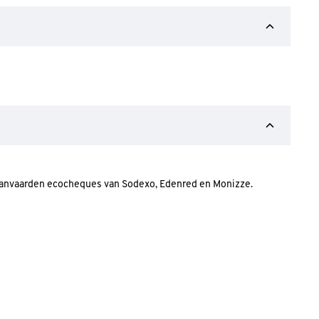
 aanvaarden ecocheques van Sodexo, Edenred en Monizze.