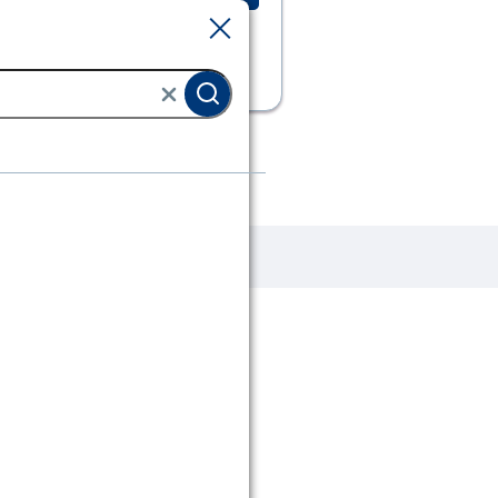
Sluiten
Sluiten
e