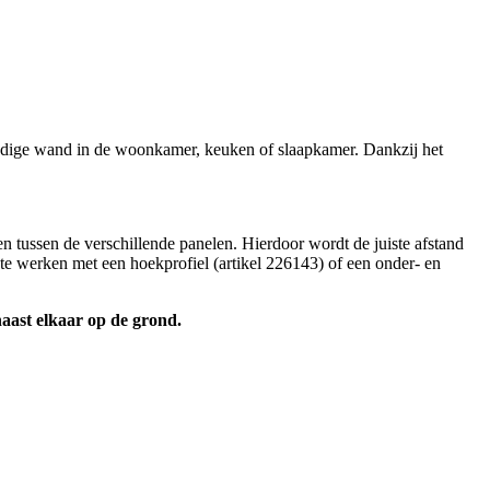
lledige wand in de woonkamer, keuken of slaapkamer. Dankzij het
 tussen de verschillende panelen. Hierdoor wordt de juiste afstand
f te werken met een hoekprofiel (artikel 226143) of een onder- en
naast elkaar op de grond.