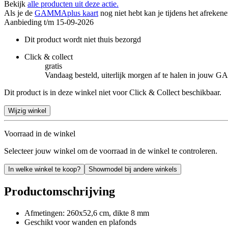
Bekijk
alle producten uit deze actie.
Als je de
GAMMAplus kaart
nog niet hebt kan je tijdens het afreken
Aanbieding t/m 15-09-2026
Dit product wordt niet thuis bezorgd
Click & collect
gratis
Vandaag besteld, uiterlijk morgen af te halen in jouw
Dit product is in deze winkel niet voor Click & Collect beschikbaar.
Wijzig winkel
Voorraad in de winkel
Selecteer jouw winkel om de voorraad in de winkel te controleren.
In welke winkel te koop?
Showmodel bij andere winkels
Productomschrijving
Afmetingen: 260x52,6 cm, dikte 8 mm
Geschikt voor wanden en plafonds