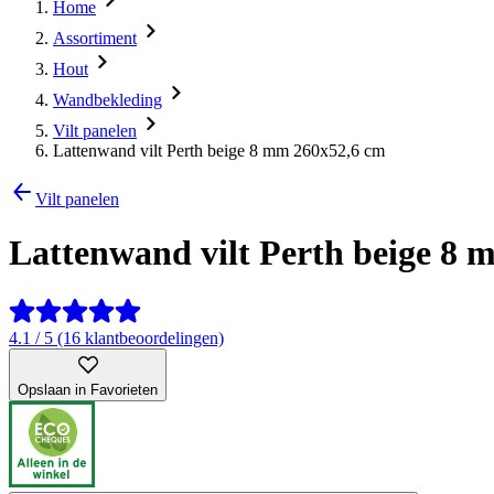
Home
Assortiment
Hout
Wandbekleding
Vilt panelen
Lattenwand vilt Perth beige 8 mm 260x52,6 cm
Vilt panelen
Lattenwand vilt Perth beige 8
4.1 / 5 (16 klantbeoordelingen)
Opslaan in Favorieten