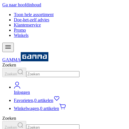
Ga naar hoofdinhoud
Toon hele assortiment
Doe-het-zelf advies
Klantenservice
Promo
Winkels
GAMMA
Zoeken
Zoeken
Inloggen
Favorieten
,
0 artikelen
Winkelwagen
,
0 artikelen
Zoeken
Zoeken