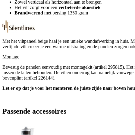
Zowel verticaal als horizontaal aan te brengen
Het vilt zorgt voor een
verbeterde
akoestiek
Brandwerend
met persing 1350 gram
Met het viltpaneel beige haal je een unieke wandafwerking in huis. M
verfijnde vilt creëer je een warme uitstraling en de panelen zorgen o
Montage
Bevestig de panelen eenvoudig met montagekit (artikel 295815). Het i
tussen de latten behouden. De vilten onderrug kan namelijk vanwege tem
bovenplint (artikel 226144).
Let er op dat je voor het monteren de juiste zijde naar boven ho
Passende accessoires