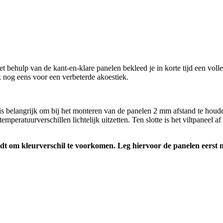
et behulp van de kant-en-klare panelen bekleed je in korte tijd een vo
ok nog eens voor een verbeterde akoestiek.
s belangrijk om bij het monteren van de panelen 2 mm afstand te houden
peratuurverschillen lichtelijk uitzetten. Ten slotte is het viltpaneel a
udt om kleurverschil te voorkomen. Leg hiervoor de panelen eerst 