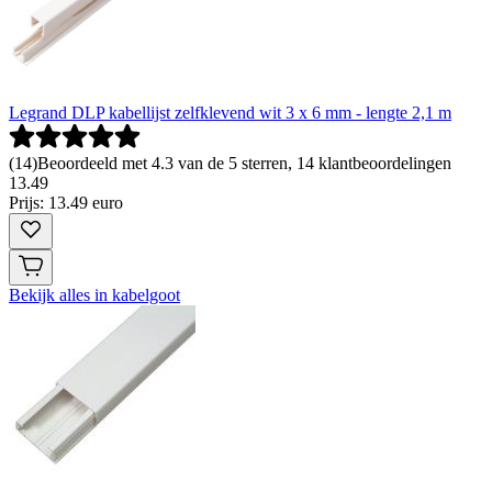
Legrand DLP kabellijst zelfklevend wit 3 x 6 mm - lengte 2,1 m
(
14
)
Beoordeeld met 4.3 van de 5 sterren, 14 klantbeoordelingen
13
.
49
Prijs: 13.49 euro
Bekijk alles in kabelgoot