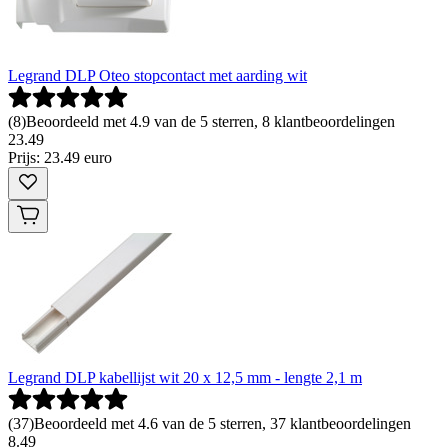
Legrand DLP Oteo stopcontact met aarding wit
(
8
)
Beoordeeld met 4.9 van de 5 sterren, 8 klantbeoordelingen
23
.
49
Prijs: 23.49 euro
Legrand DLP kabellijst wit 20 x 12,5 mm - lengte 2,1 m
(
37
)
Beoordeeld met 4.6 van de 5 sterren, 37 klantbeoordelingen
8
.
49