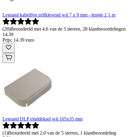
Legrand kabellijst zelfklevend wit 7 x 9 mm - lengte 2,1 m
(
28
)
Beoordeeld met 4.6 van de 5 sterren, 28 klantbeoordelingen
14
.
39
Prijs: 14.39 euro
Legrand DLP einddeksel wit 105x35 mm
(
1
)
Beoordeeld met 2.0 van de 5 sterren, 1 klantbeoordeling