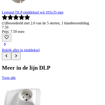
Legrand DLP einddeksel wit 105x35 mm
(
1
)
Beoordeeld met 2.0 van de 5 sterren, 1 klantbeoordeling
7
.
59
Prijs: 7.59 euro
Bekijk alles in einddeksel
Meer in de lijn DLP
Toon alle