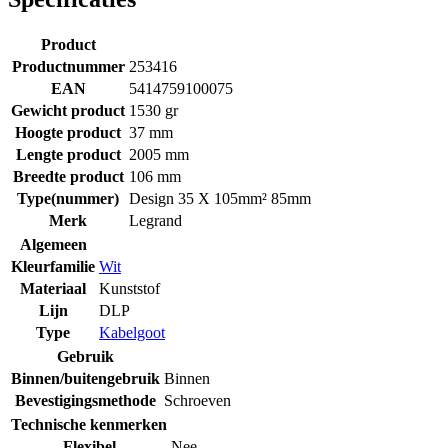
Product
Productnummer
253416
EAN
5414759100075
Gewicht product
1530 gr
Hoogte product
37 mm
Lengte product
2005 mm
Breedte product
106 mm
Type(nummer)
Design 35 X 105mm² 85mm
Merk
Legrand
Algemeen
Kleurfamilie
Wit
Materiaal
Kunststof
Lijn
DLP
Type
Kabelgoot
Gebruik
Binnen/buitengebruik
Binnen
Bevestigingsmethode
Schroeven
Technische kenmerken
Flexibel
Nee