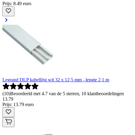
Prijs: 8.49 euro
Legrand DLP kabellijst wit 32 x 12,5 mm - lengte 2,1 m
(
10
)
Beoordeeld met 4.7 van de 5 sterren, 10 klantbeoordelingen
13
.
79
Prijs: 13.79 euro