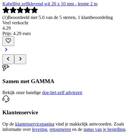
Kabellijst zelfklevend wit 20 x 10 mm - lengte 2 m
(
1
)
Beoordeeld met 5.0 van de 5 sterren, 1 klantbeoordeling
Veel verkocht
4
.
29
Prijs: 4.29 euro
Samen met GAMMA
Bekijk onze handige
doe-het-zelf adviezen
Klantenservice
Op de
klantenservicepagina
vind je makkelijk antwoorden. Zoals
informatie over
levering,
retourneren
en de
status van je bestelling
.