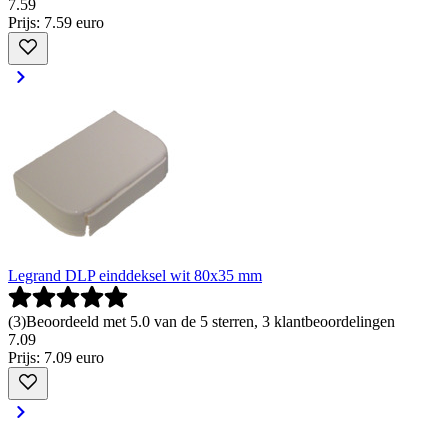
7
.
59
Prijs: 7.59 euro
Legrand DLP einddeksel wit 80x35 mm
(
3
)
Beoordeeld met 5.0 van de 5 sterren, 3 klantbeoordelingen
7
.
09
Prijs: 7.09 euro