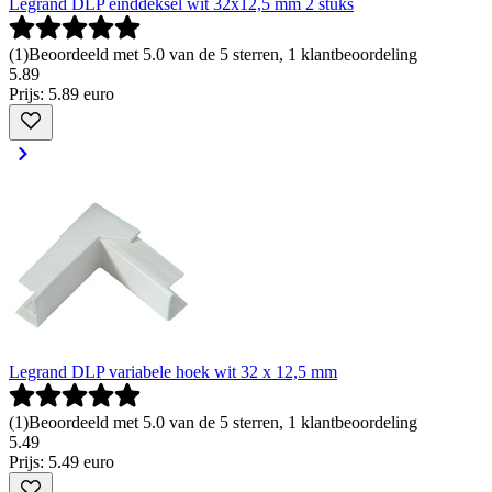
Legrand DLP einddeksel wit 32x12,5 mm 2 stuks
(
1
)
Beoordeeld met 5.0 van de 5 sterren, 1 klantbeoordeling
5
.
89
Prijs: 5.89 euro
Legrand DLP variabele hoek wit 32 x 12,5 mm
(
1
)
Beoordeeld met 5.0 van de 5 sterren, 1 klantbeoordeling
5
.
49
Prijs: 5.49 euro