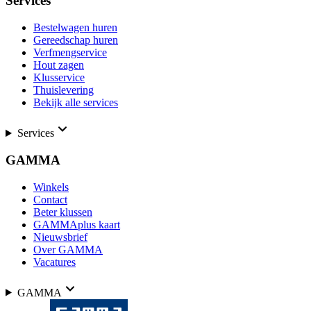
Services
Bestelwagen huren
Gereedschap huren
Verfmengservice
Hout zagen
Klusservice
Thuislevering
Bekijk alle services
Services
GAMMA
Winkels
Contact
Beter klussen
GAMMAplus kaart
Nieuwsbrief
Over GAMMA
Vacatures
GAMMA