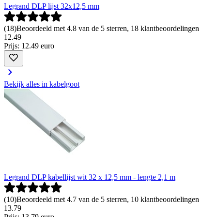
Legrand DLP lijst 32x12,5 mm
(
18
)
Beoordeeld met 4.8 van de 5 sterren, 18 klantbeoordelingen
12
.
49
Prijs: 12.49 euro
Bekijk alles in kabelgoot
Legrand DLP kabellijst wit 32 x 12,5 mm - lengte 2,1 m
(
10
)
Beoordeeld met 4.7 van de 5 sterren, 10 klantbeoordelingen
13
.
79
Prijs: 13.79 euro