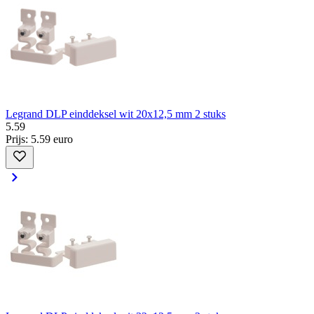
Legrand DLP einddeksel wit 20x12,5 mm 2 stuks
5
.
59
Prijs: 5.59 euro