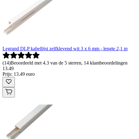
Legrand DLP kabellijst zelfklevend wit 3 x 6 mm - lengte 2,1 m
(
14
)
Beoordeeld met 4.3 van de 5 sterren, 14 klantbeoordelingen
13
.
49
Prijs: 13.49 euro