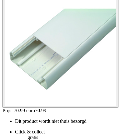
Prijs: 70.99 euro
70
.
99
Dit product wordt niet thuis bezorgd
Click & collect
gratis