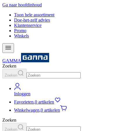
Ga naar hoofdinhoud
Toon hele assortiment
Doe-het-zelf advies
Klantenservice
Promo
Winkels
GAMMA
Zoeken
Zoeken
Inloggen
Favorieten
,
0 artikelen
Winkelwagen
,
0 artikelen
Zoeken
Zoeken