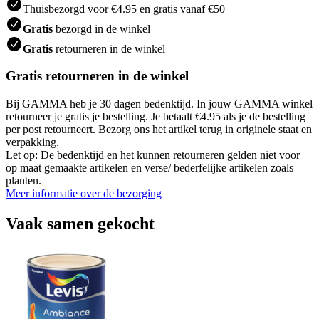
Thuisbezorgd voor €4.95 en gratis vanaf €50
Gratis
bezorgd in de winkel
Gratis
retourneren in de winkel
Gratis retourneren in de winkel
Bij GAMMA heb je 30 dagen bedenktijd. In jouw GAMMA winkel
retourneer je gratis je bestelling. Je betaalt €4.95 als je de bestelling
per post retourneert. Bezorg ons het artikel terug in originele staat en
verpakking.
Let op: De bedenktijd en het kunnen retourneren gelden niet voor
op maat gemaakte artikelen en verse/ bederfelijke artikelen zoals
planten.
Meer informatie over de bezorging
Vaak samen gekocht