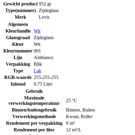
Gewicht product
952 gr
Type(nummer)
Zijdeglans
Merk
Levis
Algemeen
Kleurfamilie
Wit
Glansgraad
Zijdeglans
Kleur
Wit
Kleurnummer
001
Lijn
Ambiance
Verpakking
Blik
Type
Lak
RGB-waarde
255-255-255
Inhoud
0.75 Liter
Gebruik
Maximale
25 °C
verwerkingstemperatuur
Binnen/buitengebruik
Binnen
,
Buiten
Verwerkingsmethode
Kwast
,
Roller
Rendement per verpakking
9 m²
Rendement per liter
12 m²/L