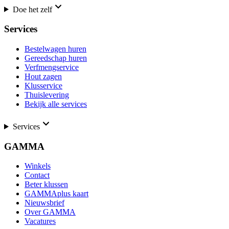
Doe het zelf
Services
Bestelwagen huren
Gereedschap huren
Verfmengservice
Hout zagen
Klusservice
Thuislevering
Bekijk alle services
Services
GAMMA
Winkels
Contact
Beter klussen
GAMMAplus kaart
Nieuwsbrief
Over GAMMA
Vacatures