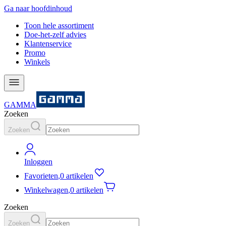
Ga naar hoofdinhoud
Toon hele assortiment
Doe-het-zelf advies
Klantenservice
Promo
Winkels
GAMMA
Zoeken
Zoeken
Inloggen
Favorieten
,
0 artikelen
Winkelwagen
,
0 artikelen
Zoeken
Zoeken