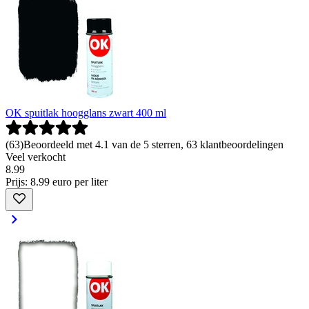
OK spuitlak hoogglans zwart 400 ml
(
63
)
Beoordeeld met 4.1 van de 5 sterren, 63 klantbeoordelingen
Veel verkocht
8
.
99
Prijs: 8.99 euro per liter