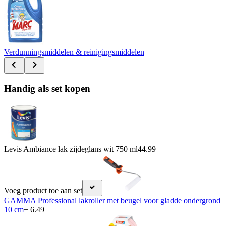
Verdunningsmiddelen & reinigingsmiddelen
Handig als set kopen
Levis Ambiance lak zijdeglans wit 750 ml
44.99
Voeg product toe aan set
GAMMA Professional lakroller met beugel voor gladde ondergrond
10 cm
+ 6.49