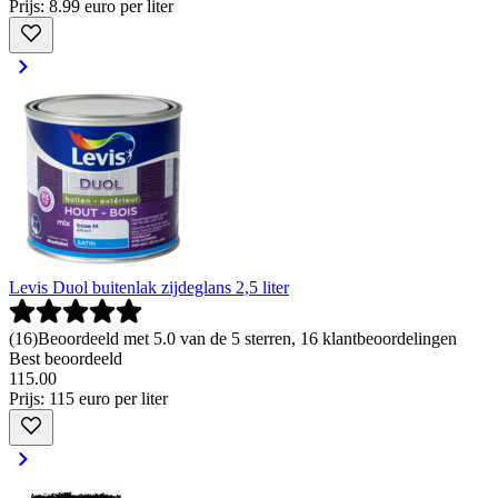
Prijs: 8.99 euro per liter
Levis Duol buitenlak zijdeglans 2,5 liter
(
16
)
Beoordeeld met 5.0 van de 5 sterren, 16 klantbeoordelingen
Best beoordeeld
115
.
00
Prijs: 115 euro per liter