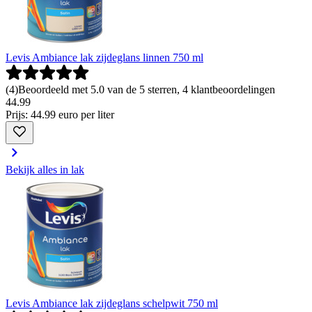
Levis Ambiance lak zijdeglans linnen 750 ml
(
4
)
Beoordeeld met 5.0 van de 5 sterren, 4 klantbeoordelingen
44
.
99
Prijs: 44.99 euro per liter
Bekijk alles in lak
Levis Ambiance lak zijdeglans schelpwit 750 ml