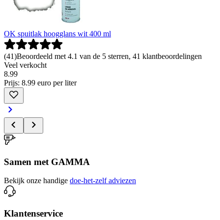
OK spuitlak hoogglans wit 400 ml
(
41
)
Beoordeeld met 4.1 van de 5 sterren, 41 klantbeoordelingen
Veel verkocht
8
.
99
Prijs: 8.99 euro per liter
Samen met GAMMA
Bekijk onze handige
doe-het-zelf adviezen
Klantenservice