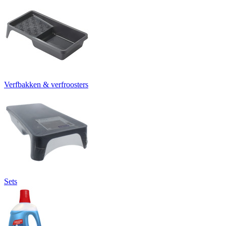
Verfbakken & verfroosters
Sets