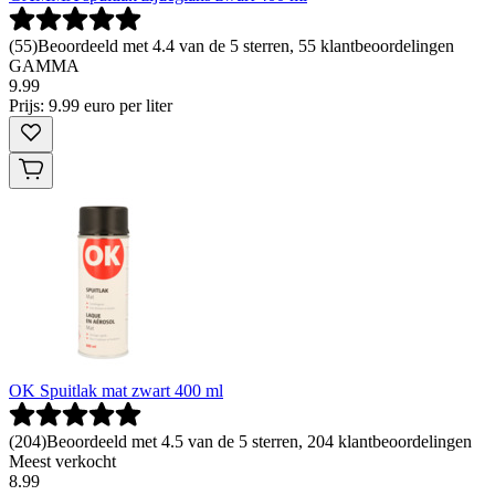
(
55
)
Beoordeeld met 4.4 van de 5 sterren, 55 klantbeoordelingen
GAMMA
9
.
99
Prijs: 9.99 euro per liter
OK Spuitlak mat zwart 400 ml
(
204
)
Beoordeeld met 4.5 van de 5 sterren, 204 klantbeoordelingen
Meest verkocht
8
.
99