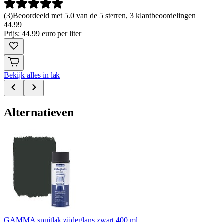
(
3
)
Beoordeeld met 5.0 van de 5 sterren, 3 klantbeoordelingen
44
.
99
Prijs: 44.99 euro per liter
Bekijk alles in lak
Alternatieven
GAMMA spuitlak zijdeglans zwart 400 ml