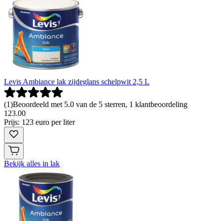
Levis Ambiance lak zijdeglans schelpwit 2,5 L
(
1
)
Beoordeeld met 5.0 van de 5 sterren, 1 klantbeoordeling
123
.
00
Prijs: 123 euro per liter
Bekijk alles in lak