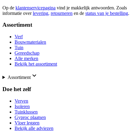
Op de
klantenservicepagina
vind je makkelijk antwoorden. Zoals
informatie over
levering,
retourneren
en de
status van je bestelling
.
Assortiment
Verf
Bouwmaterialen
Tuin
Gereedschap
Alle merken
Bekijk het assortiment
Assortiment
Doe het zelf
Verven
Isoleren
Tuinklussen
Gyproc plaatsen
Vloer leggen
Bekijk alle adviezen