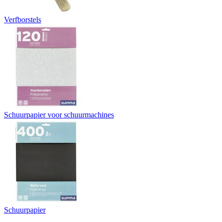
Verfborstels
Schuurpapier voor schuurmachines
Schuurpapier