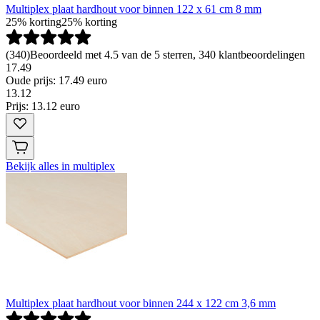
Multiplex plaat hardhout voor binnen 122 x 61 cm 8 mm
25% korting
25% korting
(
340
)
Beoordeeld met 4.5 van de 5 sterren, 340 klantbeoordelingen
17.49
Oude prijs: 17.49 euro
13
.
12
Prijs: 13.12 euro
Bekijk alles in multiplex
Multiplex plaat hardhout voor binnen 244 x 122 cm 3,6 mm