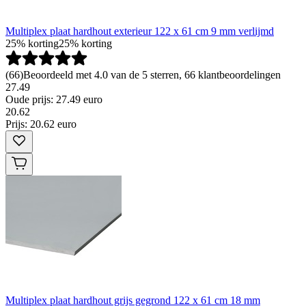
Multiplex plaat hardhout exterieur 122 x 61 cm 9 mm verlijmd
25% korting
25% korting
(
66
)
Beoordeeld met 4.0 van de 5 sterren, 66 klantbeoordelingen
27.49
Oude prijs: 27.49 euro
20
.
62
Prijs: 20.62 euro
Multiplex plaat hardhout grijs gegrond 122 x 61 cm 18 mm