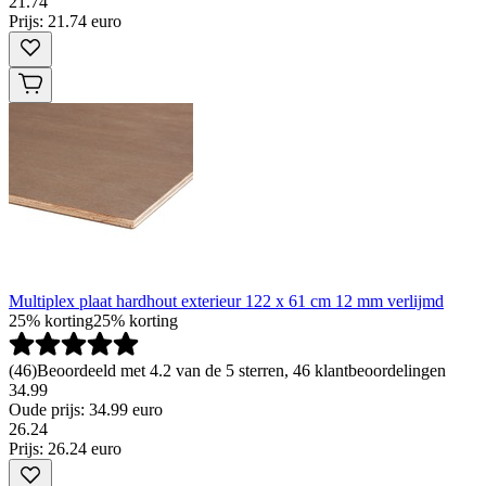
21
.
74
Prijs: 21.74 euro
Multiplex plaat hardhout exterieur 122 x 61 cm 12 mm verlijmd
25% korting
25% korting
(
46
)
Beoordeeld met 4.2 van de 5 sterren, 46 klantbeoordelingen
34.99
Oude prijs: 34.99 euro
26
.
24
Prijs: 26.24 euro