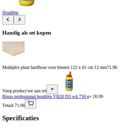
Houtlijm
Handig als set kopen
Multiplex plaat hardhout voor binnen 122 x 61 cm 12 mm
71.96
Voeg product toe aan set
Bison professional houtlijm VB20 D3 wit 750 g
+ 20.99
Totaal 71.96
Specificaties