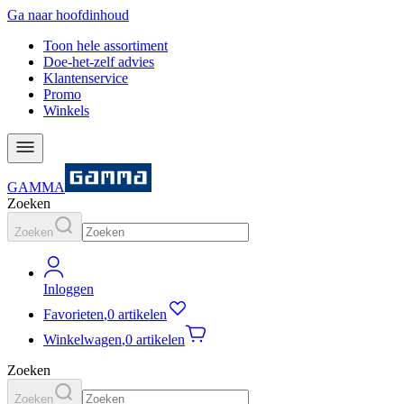
Ga naar hoofdinhoud
Toon hele assortiment
Doe-het-zelf advies
Klantenservice
Promo
Winkels
GAMMA
Zoeken
Zoeken
Inloggen
Favorieten
,
0 artikelen
Winkelwagen
,
0 artikelen
Zoeken
Zoeken