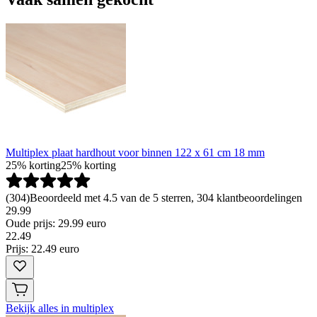
Multiplex plaat hardhout voor binnen 122 x 61 cm 18 mm
25% korting
25% korting
(
304
)
Beoordeeld met 4.5 van de 5 sterren, 304 klantbeoordelingen
29.99
Oude prijs: 29.99 euro
22
.
49
Prijs: 22.49 euro
Bekijk alles in multiplex