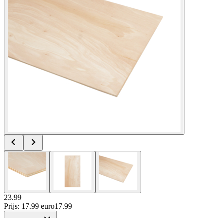
23.99
Prijs: 17.99 euro
17
.
99