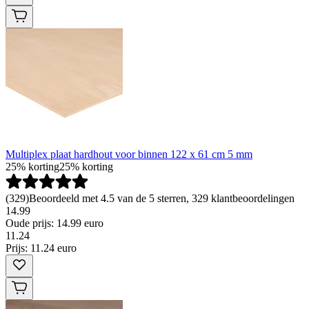
Multiplex plaat hardhout voor binnen 122 x 61 cm 5 mm
25% korting
25% korting
(
329
)
Beoordeeld met 4.5 van de 5 sterren, 329 klantbeoordelingen
14.99
Oude prijs: 14.99 euro
11
.
24
Prijs: 11.24 euro