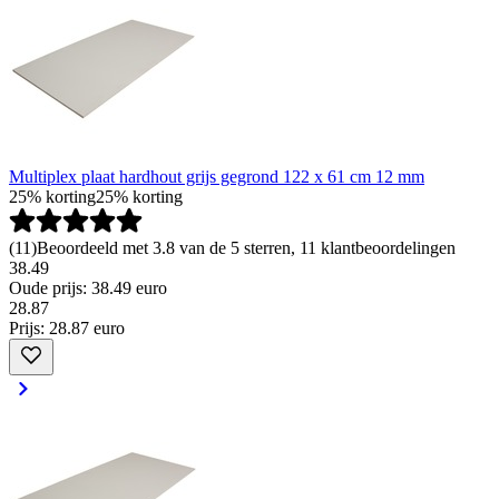
Multiplex plaat hardhout grijs gegrond 122 x 61 cm 12 mm
25% korting
25% korting
(
11
)
Beoordeeld met 3.8 van de 5 sterren, 11 klantbeoordelingen
38.49
Oude prijs: 38.49 euro
28
.
87
Prijs: 28.87 euro