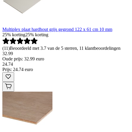
Multiplex plaat hardhout grijs gegrond 122 x 61 cm 10 mm
25% korting
25% korting
(
11
)
Beoordeeld met 3.7 van de 5 sterren, 11 klantbeoordelingen
32.99
Oude prijs: 32.99 euro
24
.
74
Prijs: 24.74 euro