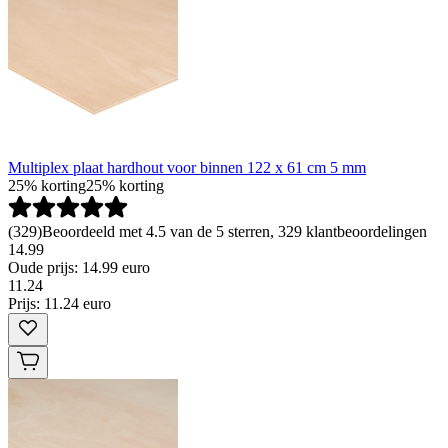
Multiplex plaat hardhout voor binnen 122 x 61 cm 5 mm
25% korting
25% korting
(
329
)
Beoordeeld met 4.5 van de 5 sterren, 329 klantbeoordelingen
14.99
Oude prijs: 14.99 euro
11
.
24
Prijs: 11.24 euro