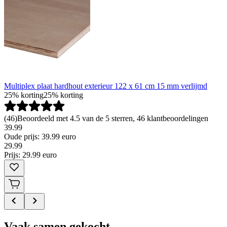
Multiplex plaat hardhout exterieur 122 x 61 cm 15 mm verlijmd
25% korting
25% korting
(
46
)
Beoordeeld met 4.5 van de 5 sterren, 46 klantbeoordelingen
39.99
Oude prijs: 39.99 euro
29
.
99
Prijs: 29.99 euro
Vaak samen gekocht