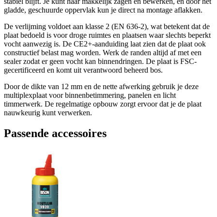
stabiel blijft. Je kunt haar makkelijk zagen en bewerken, en door het
gladde, geschuurde oppervlak kun je direct na montage aflakken.
De verlijming voldoet aan klasse 2 (EN 636-2), wat betekent dat de
plaat bedoeld is voor droge ruimtes en plaatsen waar slechts beperkt
vocht aanwezig is. De CE2+-aanduiding laat zien dat de plaat ook
constructief belast mag worden. Werk de randen altijd af met een
sealer zodat er geen vocht kan binnendringen. De plaat is FSC-
gecertificeerd en komt uit verantwoord beheerd bos.
Door de dikte van 12 mm en de nette afwerking gebruik je deze
multiplexplaat voor binnenbetimmering, panelen en licht
timmerwerk. De regelmatige opbouw zorgt ervoor dat je de plaat
nauwkeurig kunt verwerken.
Passende accessoires