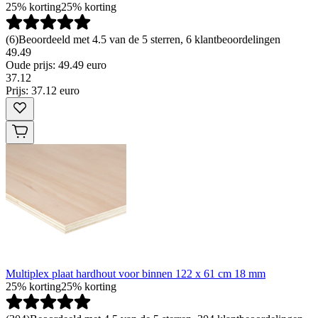
25% korting
25% korting
(
6
)
Beoordeeld met 4.5 van de 5 sterren, 6 klantbeoordelingen
49.49
Oude prijs: 49.49 euro
37
.
12
Prijs: 37.12 euro
Multiplex plaat hardhout voor binnen 122 x 61 cm 18 mm
25% korting
25% korting