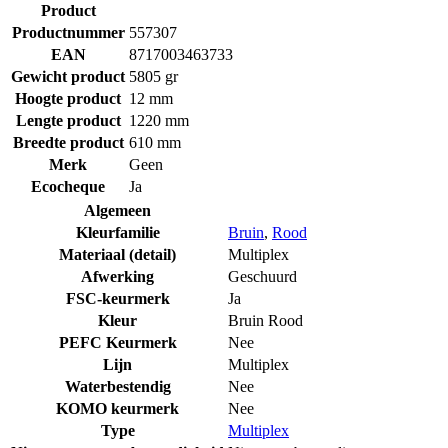
Product
Productnummer
557307
EAN
8717003463733
Gewicht product
5805 gr
Hoogte product
12 mm
Lengte product
1220 mm
Breedte product
610 mm
Merk
Geen
Ecocheque
Ja
Algemeen
Kleurfamilie
Bruin
,
Rood
Materiaal (detail)
Multiplex
Afwerking
Geschuurd
FSC-keurmerk
Ja
Kleur
Bruin Rood
PEFC Keurmerk
Nee
Lijn
Multiplex
Waterbestendig
Nee
KOMO keurmerk
Nee
Type
Multiplex