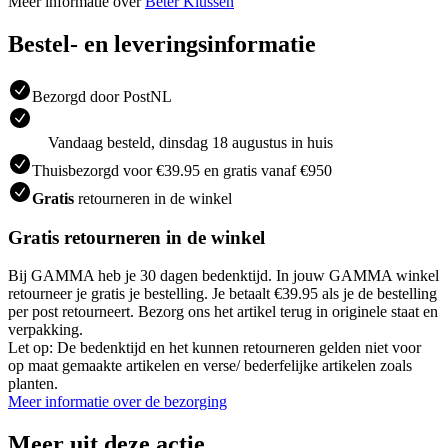
Meer informatie over
Beter Klussen
Bestel- en leveringsinformatie
Bezorgd door PostNL
Vandaag besteld, dinsdag 18 augustus in huis
Thuisbezorgd voor €39.95 en gratis vanaf €950
Gratis
retourneren in de winkel
Gratis retourneren in de winkel
Bij GAMMA heb je 30 dagen bedenktijd. In jouw GAMMA winkel
retourneer je gratis je bestelling. Je betaalt €39.95 als je de bestelling
per post retourneert. Bezorg ons het artikel terug in originele staat en
verpakking.
Let op: De bedenktijd en het kunnen retourneren gelden niet voor
op maat gemaakte artikelen en verse/ bederfelijke artikelen zoals
planten.
Meer informatie over de bezorging
Meer uit deze actie