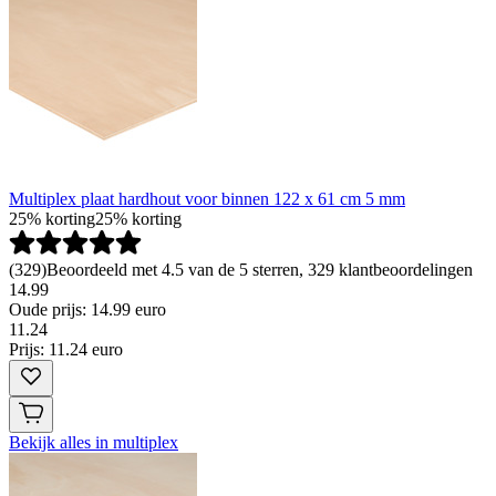
Multiplex plaat hardhout voor binnen 122 x 61 cm 5 mm
25% korting
25% korting
(
329
)
Beoordeeld met 4.5 van de 5 sterren, 329 klantbeoordelingen
14.99
Oude prijs: 14.99 euro
11
.
24
Prijs: 11.24 euro
Bekijk alles in multiplex