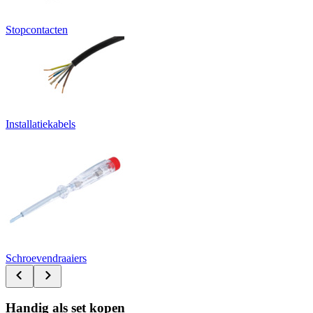
Stopcontacten
Installatiekabels
Schroevendraaiers
Handig als set kopen