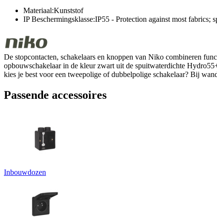
Materiaal:Kunststof
IP Beschermingsklasse:IP55 - Protection against most fabrics; 
De stopcontacten, schakelaars en knoppen van Niko combineren function
opbouwschakelaar in de kleur zwart uit de spuitwaterdichte Hydro55+ 
kies je best voor een tweepolige of dubbelpolige schakelaar? Bij wandc
Passende accessoires
Inbouwdozen