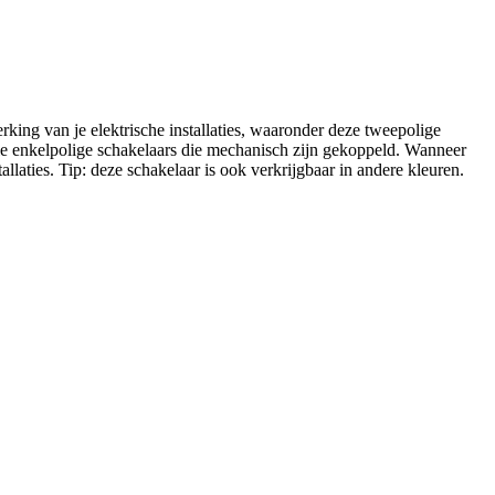
rking van je elektrische installaties, waaronder deze tweepolige
lle enkelpolige schakelaars die mechanisch zijn gekoppeld. Wanneer
llaties. Tip: deze schakelaar is ook verkrijgbaar in andere kleuren.