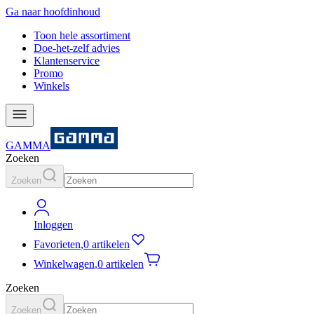
Ga naar hoofdinhoud
Toon hele assortiment
Doe-het-zelf advies
Klantenservice
Promo
Winkels
GAMMA
Zoeken
Zoeken
Inloggen
Favorieten
,
0 artikelen
Winkelwagen
,
0 artikelen
Zoeken
Zoeken