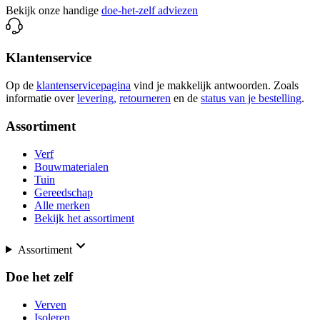
Bekijk onze handige
doe-het-zelf adviezen
Klantenservice
Op de
klantenservicepagina
vind je makkelijk antwoorden. Zoals
informatie over
levering,
retourneren
en de
status van je bestelling
.
Assortiment
Verf
Bouwmaterialen
Tuin
Gereedschap
Alle merken
Bekijk het assortiment
Assortiment
Doe het zelf
Verven
Isoleren