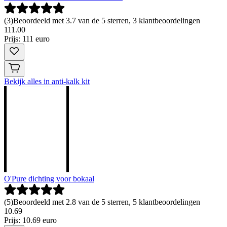
(
3
)
Beoordeeld met 3.7 van de 5 sterren, 3 klantbeoordelingen
111
.
00
Prijs: 111 euro
Bekijk alles in anti-kalk kit
O'Pure dichting voor bokaal
(
5
)
Beoordeeld met 2.8 van de 5 sterren, 5 klantbeoordelingen
10
.
69
Prijs: 10.69 euro