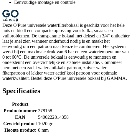
Eenvoudige montage en controle
Deze O'Pure universele waterfilterbokaal is geschikt voor het hele
huis en biedt een compacte oplossing voor kalk-, smaak- en
vuilproblemen. De transparante bokaal met deksel en 3/4" ontluchter
laat je snel zien wanneer onderhoud nodig is en maakt het
eenvoudig om een patroon naar keuze te combineren. Het systeem
werkt bij een maximale druk van 6 bar en een watertemperatuur van
0 tot 60°C. De universele bokaal is eenvoudig te monteren en
ondersteunt een overzichtelijke en stabiele installatie. Combineer
hem met een zacht water anti-kalk patroon, zuiver water
filterpatroon of lekker water actief kool patroon voor optimale
waterkwaliteit. Bestel deze O'Pure universele bokaal bij GAMMA.
Specificaties
Product
Productnummer
278158
EAN
5400222814358
Gewicht product
1020 gr
Hoogte product
0 mm