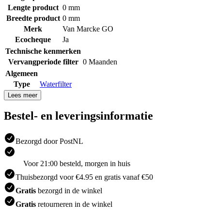
Lengte product
0 mm
Breedte product
0 mm
Merk
Van Marcke GO
Ecocheque
Ja
Technische kenmerken
Vervangperiode filter
0 Maanden
Algemeen
Type
Waterfilter
Lees meer
Bestel- en leveringsinformatie
Bezorgd door PostNL
Voor 21:00 besteld, morgen in huis
Thuisbezorgd voor €4.95 en gratis vanaf €50
Gratis
bezorgd in de winkel
Gratis
retourneren in de winkel