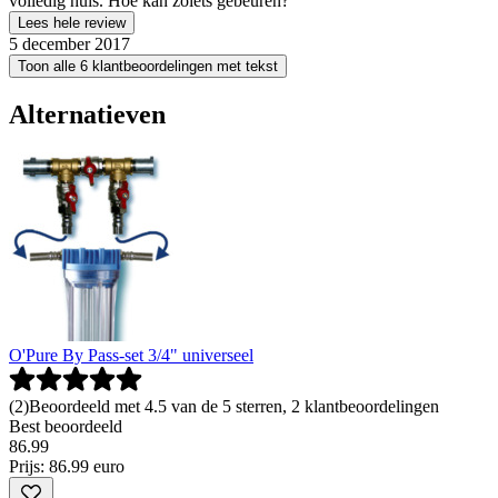
volledig huis. Hoe kan zoiets gebeuren?
Lees hele review
5 december 2017
Toon alle 6 klantbeoordelingen met tekst
Alternatieven
O'Pure By Pass-set 3/4" universeel
(
2
)
Beoordeeld met 4.5 van de 5 sterren, 2 klantbeoordelingen
Best beoordeeld
86
.
99
Prijs: 86.99 euro