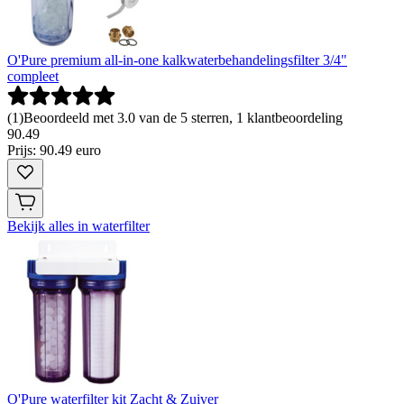
O'Pure premium all-in-one kalkwaterbehandelingsfilter 3/4"
compleet
(
1
)
Beoordeeld met 3.0 van de 5 sterren, 1 klantbeoordeling
90
.
49
Prijs: 90.49 euro
Bekijk alles in waterfilter
O'Pure waterfilter kit Zacht & Zuiver