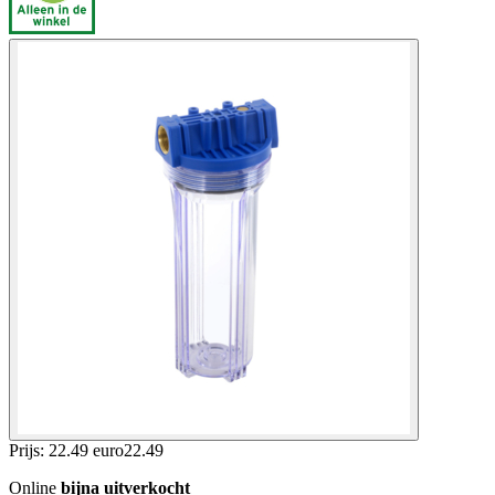
Prijs: 22.49 euro
22
.
49
Online
bijna uitverkocht