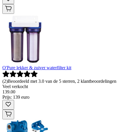
O'Pure lekker & zuiver waterfilter kit
(
2
)
Beoordeeld met 3.0 van de 5 sterren, 2 klantbeoordelingen
Veel verkocht
139
.
00
Prijs: 139 euro