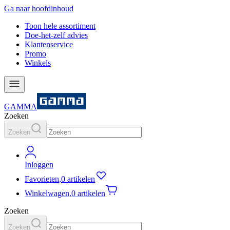
Ga naar hoofdinhoud
Toon hele assortiment
Doe-het-zelf advies
Klantenservice
Promo
Winkels
GAMMA
Zoeken
Zoeken
Inloggen
Favorieten
,
0 artikelen
Winkelwagen
,
0 artikelen
Zoeken
Zoeken