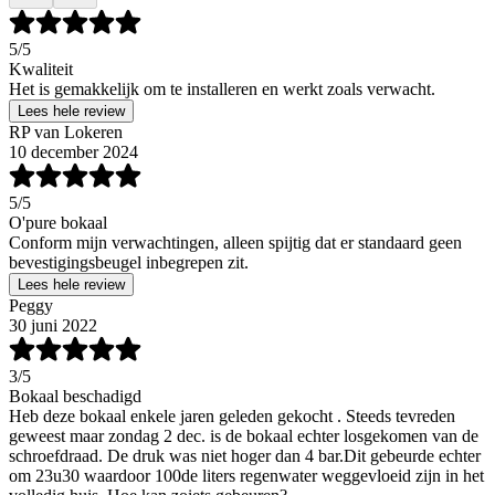
5
/5
Kwaliteit
Het is gemakkelijk om te installeren en werkt zoals verwacht.
Lees hele review
RP van Lokeren
10 december 2024
5
/5
O'pure bokaal
Conform mijn verwachtingen, alleen spijtig dat er standaard geen
bevestigingsbeugel inbegrepen zit.
Lees hele review
Peggy
30 juni 2022
3
/5
Bokaal beschadigd
Heb deze bokaal enkele jaren geleden gekocht . Steeds tevreden
geweest maar zondag 2 dec. is de bokaal echter losgekomen van de
schroefdraad. De druk was niet hoger dan 4 bar.Dit gebeurde echter
om 23u30 waardoor 100de liters regenwater weggevloeid zijn in het