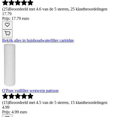
(
25
)
Beoordeeld met 4.6 van de 5 sterren, 25 klantbeoordelingen
17
.
79
Prijs: 17.79 euro
Bekijk alles in huishoudwaterfilter cartridge
O'Pure vuilfilter wegwerp patroon
(
15
)
Beoordeeld met 4.5 van de 5 sterren, 15 klantbeoordelingen
4
.
99
Prijs: 4.99 euro