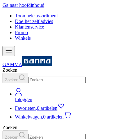
Ga naar hoofdinhoud
Toon hele assortiment
Doe-het-zelf advies
Klantenservice
Promo
Winkels
GAMMA
Zoeken
Zoeken
Inloggen
Favorieten
,
0 artikelen
Winkelwagen
,
0 artikelen
Zoeken
Zoeken