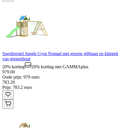
Speeltoestel Jungle Gym Nomad met groene glijbaan en klimrek
van grenenhout
20% korting
20% korting
met GAMMAplus
979.00
Oude prijs: 979 euro
783
.
20
Prijs: 783.2 euro