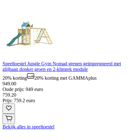
Speeltoestel Jungle Gym Nomad grenen geïmpregneerd met
glijbaan donker groen en 2-klimrek module
20% korting
20% korting
met GAMMAplus
949.00
Oude prijs: 949 euro
759
.
20
Prijs: 759.2 euro
Bekijk alles in speeltoestel