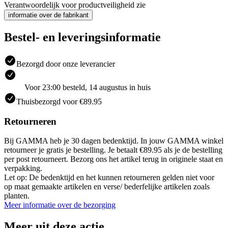
Verantwoordelijk voor productveiligheid zie
informatie over de fabrikant
Bestel- en leveringsinformatie
Bezorgd door onze leverancier
Voor 23:00 besteld, 14 augustus in huis
Thuisbezorgd voor €89.95
Retourneren
Bij GAMMA heb je 30 dagen bedenktijd. In jouw GAMMA winkel
retourneer je gratis je bestelling. Je betaalt €89.95 als je de bestelling
per post retourneert. Bezorg ons het artikel terug in originele staat en
verpakking.
Let op: De bedenktijd en het kunnen retourneren gelden niet voor
op maat gemaakte artikelen en verse/ bederfelijke artikelen zoals
planten.
Meer informatie over de bezorging
Meer uit deze actie