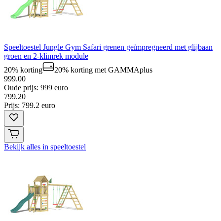
Speeltoestel Jungle Gym Safari grenen geïmpregneerd met glijbaan
groen en 2-klimrek module
20% korting
20% korting
met GAMMAplus
999.00
Oude prijs: 999 euro
799
.
20
Prijs: 799.2 euro
Bekijk alles in speeltoestel