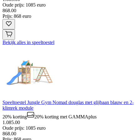
Oude prijs: 1085 euro
868
.
00
Prijs: 868 euro
Bekijk alles in speeltoestel
Speeltoestel Jungle Gym Nomad douglas met glijbaan blauw en 2-
klimrek module
20% korting
20% korting
met GAMMAplus
1.085.00
Oude prijs: 1085 euro
868
.
00
Prijs: 868 euro