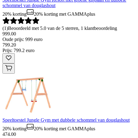
schommel van douglashout
20% korting
20% korting
met GAMMAplus
(
1
)
Beoordeeld met 5.0 van de 5 sterren, 1 klantbeoordeling
999.00
Oude prijs: 999 euro
799
.
20
Prijs: 799.2 euro
Speeltoestel Jungle Gym met dubbele schommel van douglashout
20% korting
20% korting
met GAMMAplus
474.00