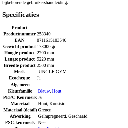
bijbehorende gebruikershandleiding.
Specificaties
Product
Productnummer
258340
EAN
8711615183546
Gewicht product
178000 gr
Hoogte product
2700 mm
Lengte product
5220 mm
Breedte product
2500 mm
Merk
JUNGLE GYM
Ecocheque
Ja
Algemeen
Kleurfamilie
Blauw
,
Hout
PEFC Keurmerk
Ja
Materiaal
Hout
,
Kunststof
Materiaal (detail)
Grenen
Afwerking
Geïmpregneerd
,
Geschaafd
FSC-keurmerk
Nee