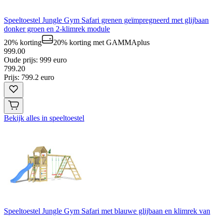
Speeltoestel Jungle Gym Safari grenen geïmpregneerd met glijbaan
donker groen en 2-klimrek module
20% korting
20% korting
met GAMMAplus
999.00
Oude prijs: 999 euro
799
.
20
Prijs: 799.2 euro
Bekijk alles in speeltoestel
Speeltoestel Jungle Gym Safari met blauwe glijbaan en klimrek van