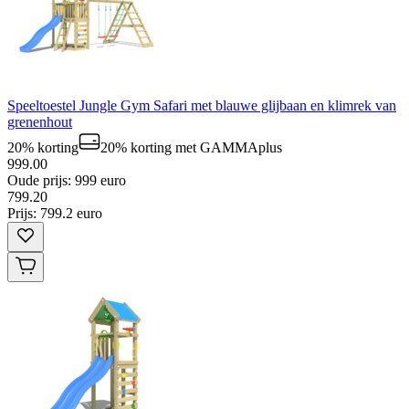
Speeltoestel Jungle Gym Safari met blauwe glijbaan en klimrek van
grenenhout
20% korting
20% korting
met GAMMAplus
999.00
Oude prijs: 999 euro
799
.
20
Prijs: 799.2 euro