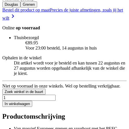
Douglas
Grenen
Bestel dit product op maat
Precies de juiste afmetingen, zoals jij het
wilt
Online
op voorraad
Thuisbezorgd
€89.95
Voor 23:00 besteld, 14 augustus in huis
Ophalen in de winkel
Dit artikel wordt voor je besteld en kan tussen 22 augustus en
27 augustus worden opgehaald afhankelijk van de winkel die
je kiest.
Niet op voorraad in onze winkels. Wel op bestelling verkrijgbaar.
Zoek winkel in de buurt
In winkelwagen
Productomschrijving
Van massief Europees grenen en vuurhout met het PEFC