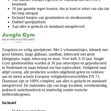
keurmerk
10 jaar garantie tegen houtrot, dus je kunt er zeker van zijn dat
het lang meegaat
Inclusief kanjers van grondankers en stootkussentje
Dubbel speelplatform
Aan alles is gedacht en standaard meegeleverd
Zorgeloos en veilig speelplezier. Met 2 schommelzitjes, klimrek met
groot klimnet, lange glijbaan, zandbak, klimwand met grote
klimgrepen, trapje, telescoop en stuur. Voor kids 3-10 jaar. Jungle
Gym speeltoestellen worden al 30 jaar ontworpen en geproduceerd
in Nederland en staan bekend om hun topkwaliteit. Veiligheid staat
altijd voorop, alle producten worden uitgebreid getest en voldoen
aan de meest actuele Europese veiligheidsvoorschriften EN 71.
Daarnaast zijn ze 100% compleet, aan alles is gedacht en standaard
meegeleverd. De materialen zijn van hoge kwaliteit, weerbestendig,
praktisch onderhoudsvrij en kindveilig zonder toxische
stoffen/allergenen.
Inclusief