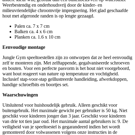
Weerbestendig en onderhoudsvrij door de kinder- en
milieuvriendelijke chroomvrije impregnering. Het glad geschaafde
hout met afgeronde randen is op lengte gezaagd.
Palen ca. 7 x 7 cm
Balken ca. 4 x 6 cm
Planken ca. 1.6 x 10 cm
Eenvoudige montage
Jungle Gym speeltoestellen zijn zo ontworpen dat ze heel eenvoudig
zelf te monteren zijn. Met zelftappende, gegalvaniseerde schroeven
en bouten. Voor een perfecte pasvorm is het hout niet voorgeboord,
want hout reageert van nature op temperatuur en vochtigheid.
Inclusief stap-voor-stap geïllustreerde handleiding, afwerkdoppen,
handige schroefbits en boortjes set.
Waarschuwingen
Uitsluitend voor huishoudelijk gebruik. Alleen geschikt voor
buitengebruik. Het maximale gewicht per gebruiker is 50 kg. Niet
geschikt voor kinderen jonger dan 3 jaar. Geschikt voor kinderen
van drie tot tien jaar oud. Het maximale aantal gebruikers is: 9. De
veiligheid van je speeltoestel is gegarandeerd indien het wordt
gemonteerd door volwassenen volgens onze instructies in de