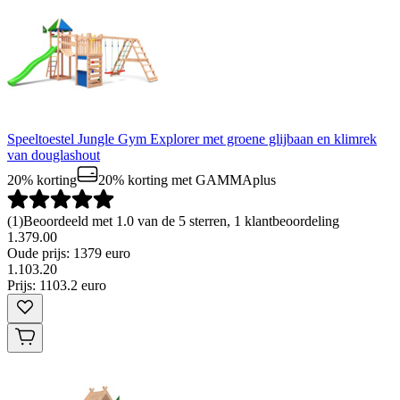
Speeltoestel Jungle Gym Explorer met groene glijbaan en klimrek
van douglashout
20% korting
20% korting
met GAMMAplus
(
1
)
Beoordeeld met 1.0 van de 5 sterren, 1 klantbeoordeling
1.379.00
Oude prijs: 1379 euro
1
.
103
.
20
Prijs: 1103.2 euro